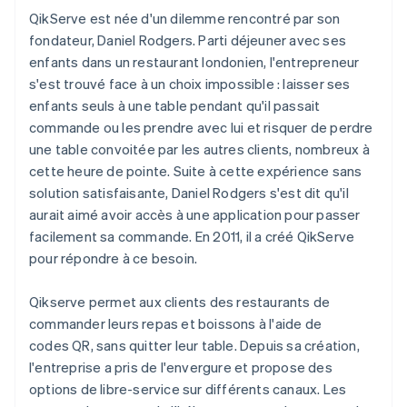
QikServe est née d'un dilemme rencontré par son
fondateur, Daniel Rodgers. Parti déjeuner avec ses
enfants dans un restaurant londonien, l'entrepreneur
s'est trouvé face à un choix impossible : laisser ses
enfants seuls à une table pendant qu'il passait
commande ou les prendre avec lui et risquer de perdre
une table convoitée par les autres clients, nombreux à
cette heure de pointe. Suite à cette expérience sans
solution satisfaisante, Daniel Rodgers s'est dit qu'il
aurait aimé avoir accès à une application pour passer
facilement sa commande. En 2011, il a créé QikServe
pour répondre à ce besoin.
Qikserve permet aux clients des restaurants de
commander leurs repas et boissons à l'aide de
codes QR, sans quitter leur table. Depuis sa création,
l'entreprise a pris de l'envergure et propose des
options de libre-service sur différents canaux. Les