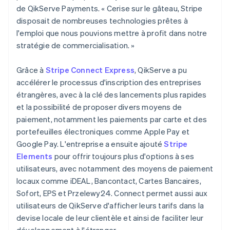
de QikServe Payments. « Cerise sur le gâteau, Stripe
disposait de nombreuses technologies prêtes à
l'emploi que nous pouvions mettre à profit dans notre
stratégie de commercialisation. »
Grâce à
Stripe Connect Express
, QikServe a pu
accélérer le processus d'inscription des entreprises
étrangères, avec à la clé des lancements plus rapides
et la possibilité de proposer divers moyens de
paiement, notamment les paiements par carte et des
portefeuilles électroniques comme Apple Pay et
Google Pay. L'entreprise a ensuite ajouté
Stripe
Elements
pour offrir toujours plus d'options à ses
utilisateurs, avec notamment des moyens de paiement
locaux comme iDEAL, Bancontact, Cartes Bancaires,
Sofort, EPS et Przelewy24. Connect permet aussi aux
utilisateurs de QikServe d'afficher leurs tarifs dans la
devise locale de leur clientèle et ainsi de faciliter leur
développement à l'étranger.