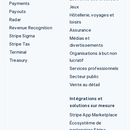
Payments
Jeux
Payouts
Hôtellerie, voyages et
Radar
loisirs
Revenue Recognition
Assurance
Stripe Sigma
Médias et
Stripe Tax
divertissements
Terminal
Organisations à but non
Treasury
lucratif
Services professionnels
Secteur public
Vente au détail
Intégrations et
solutions sur mesure
Stripe App Marketplace
Écosystème de
partenaires Stripe