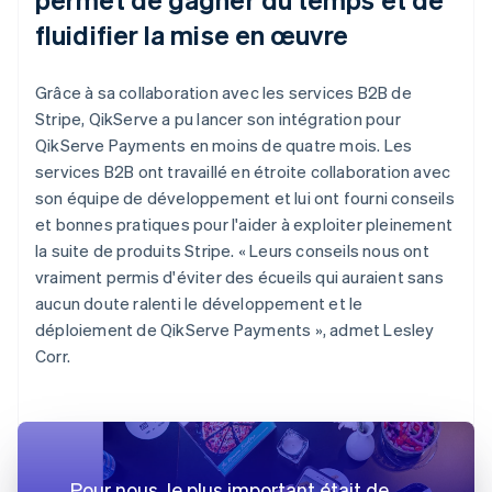
fluidifier la mise en œuvre
Grâce à sa collaboration avec les services B2B de
Stripe, QikServe a pu lancer son intégration pour
QikServe Payments en moins de quatre mois. Les
services B2B ont travaillé en étroite collaboration avec
son équipe de développement et lui ont fourni conseils
et bonnes pratiques pour l'aider à exploiter pleinement
la suite de produits Stripe. « Leurs conseils nous ont
vraiment permis d'éviter des écueils qui auraient sans
aucun doute ralenti le développement et le
déploiement de QikServe Payments », admet Lesley
Corr.
Pour nous, le plus important était de