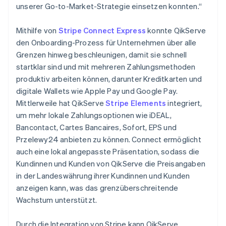
unserer Go-to-Market-Strategie einsetzen konnten.“
Mithilfe von
Stripe Connect Express
konnte QikServe
den Onboarding-Prozess für Unternehmen über alle
Grenzen hinweg beschleunigen, damit sie schnell
startklar sind und mit mehreren Zahlungsmethoden
produktiv arbeiten können, darunter Kreditkarten und
digitale Wallets wie Apple Pay und Google Pay.
Mittlerweile hat QikServe
Stripe Elements
integriert,
um mehr lokale Zahlungsoptionen wie iDEAL,
Bancontact, Cartes Bancaires, Sofort, EPS und
Przelewy24 anbieten zu können. Connect ermöglicht
auch eine lokal angepasste Präsentation, sodass die
Kundinnen und Kunden von QikServe die Preisangaben
in der Landeswährung ihrer Kundinnen und Kunden
anzeigen kann, was das grenzüberschreitende
Wachstum unterstützt.
Durch die Integration von Stripe kann QikServe