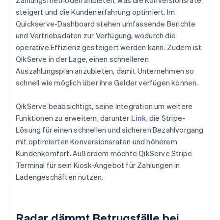
steigert und die Kundenerfahrung optimiert. Im
Quickserve-Dashboard stehen umfassende Berichte
und Vertriebsdaten zur Verfügung, wodurch die
operative Effizienz gesteigert werden kann. Zudem ist
QikServe in der Lage, einen schnelleren
Auszahlungsplan anzubieten, damit Unternehmen so
schnell wie möglich über ihre Gelder verfügen können.
QikServe beabsichtigt, seine Integration um weitere
Funktionen zu erweitern, darunter
Link
, die Stripe-
Lösung für einen schnellen und sicheren Bezahlvorgang
mit optimierten Konversionsraten und höherem
Kundenkomfort. Außerdem möchte QikServe Stripe
Terminal für sein Kiosk-Angebot für Zahlungen in
Ladengeschäften nutzen.
Radar dämmt Betrugsfälle bei