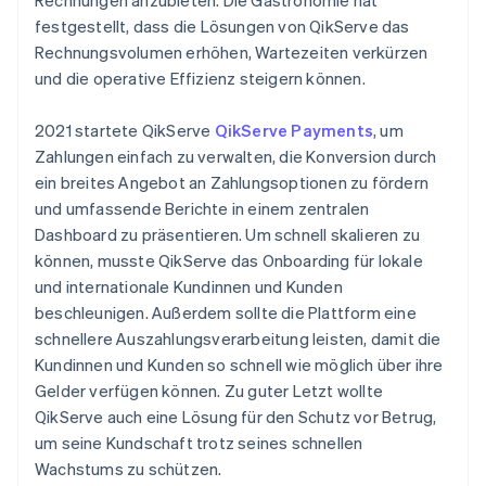
festgestellt, dass die Lösungen von QikServe das
Rechnungsvolumen erhöhen, Wartezeiten verkürzen
und die operative Effizienz steigern können.
2021 startete QikServe
QikServe Payments
, um
Zahlungen einfach zu verwalten, die Konversion durch
ein breites Angebot an Zahlungsoptionen zu fördern
und umfassende Berichte in einem zentralen
Dashboard zu präsentieren. Um schnell skalieren zu
können, musste QikServe das Onboarding für lokale
und internationale Kundinnen und Kunden
beschleunigen. Außerdem sollte die Plattform eine
schnellere Auszahlungsverarbeitung leisten, damit die
Kundinnen und Kunden so schnell wie möglich über ihre
Gelder verfügen können. Zu guter Letzt wollte
QikServe auch eine Lösung für den Schutz vor Betrug,
um seine Kundschaft trotz seines schnellen
Wachstums zu schützen.