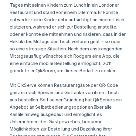
Tages mit seinen Kindern zum Lunch in ein Londoner
Restaurant und stand vor einem Dilemma: Er konnte
entweder seine Kinder unbeaufsichtigt an einem Tisch
platzieren, während er sich zur Bestellung anstellte,
oder er konnte sie mitnehmen und riskieren, dass in der
Hektik des Mittags der Tisch verloren geht – so oder
so eine stressige Situation. Nach dem anstrengenden
Mittagsausflug wünschte sich Rodgers eine App, die
eine einfache mobile Bestellung ermöglicht. 2011
gründete er QikServe, um diesen Bedarf zu decken.
Mit QikServe können Restaurantgäste per QR-Code
ganz einfach Speisen und Getränke von ihrem Tisch
aus bestellen. Seit seiner Gründung hat QikServe sein
Angebot an Selbstbedienungsoptionen über alle
Kanäle hinweg ausgebaut und ermöglicht es
Unternehmen des Gastgewerbes, bequeme
Möglichkeiten zur Bestellung und Bezahlung ihrer
Rechnungen anzubieten. Die Gastronomie hat