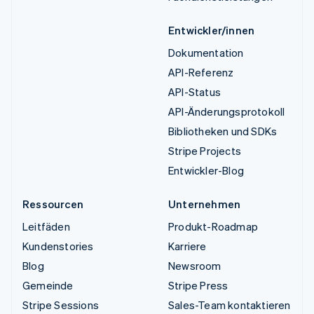
Entwickler/innen
Dokumentation
API-Referenz
API-Status
API-Änderungsprotokoll
Bibliotheken und SDKs
Stripe Projects
Entwickler-Blog
Ressourcen
Unternehmen
Leitfäden
Produkt-Roadmap
Kundenstories
Karriere
Blog
Newsroom
Gemeinde
Stripe Press
Stripe Sessions
Sales-Team kontaktieren