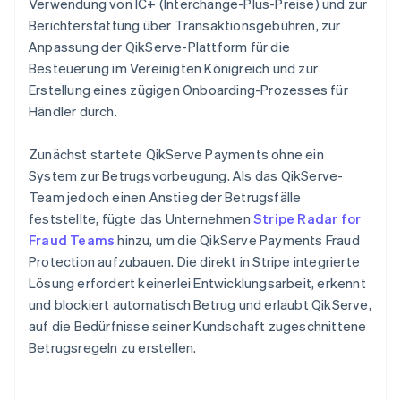
Verwendung von IC+ (Interchange-Plus-Preise) und zur
Berichterstattung über Transaktionsgebühren, zur
Anpassung der QikServe-Plattform für die
Besteuerung im Vereinigten Königreich und zur
Erstellung eines zügigen Onboarding-Prozesses für
Händler durch.
Zunächst startete QikServe Payments ohne ein
System zur Betrugsvorbeugung. Als das QikServe-
Team jedoch einen Anstieg der Betrugsfälle
feststellte, fügte das Unternehmen
Stripe Radar for
Fraud Teams
hinzu, um die QikServe Payments Fraud
Protection aufzubauen. Die direkt in Stripe integrierte
Lösung erfordert keinerlei Entwicklungsarbeit, erkennt
und blockiert automatisch Betrug und erlaubt QikServe,
auf die Bedürfnisse seiner Kundschaft zugeschnittene
Betrugsregeln zu erstellen.