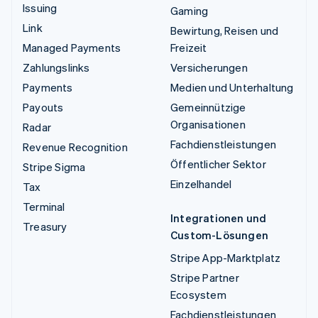
Issuing
Gaming
Link
Bewirtung, Reisen und
Managed Payments
Freizeit
Zahlungslinks
Versicherungen
Payments
Medien und Unterhaltung
Payouts
Gemeinnützige
Organisationen
Radar
Fachdienstleistungen
Revenue Recognition
Öffentlicher Sektor
Stripe Sigma
Einzelhandel
Tax
Terminal
Integrationen und
Treasury
Custom-Lösungen
Stripe App-Marktplatz
Stripe Partner
Ecosystem
Fachdienstleistungen