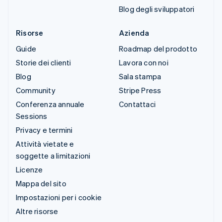
Blog degli sviluppatori
Risorse
Azienda
Guide
Roadmap del prodotto
Storie dei clienti
Lavora con noi
Blog
Sala stampa
Community
Stripe Press
Conferenza annuale
Contattaci
Sessions
Privacy e termini
Attività vietate e
soggette a limitazioni
Licenze
Mappa del sito
Impostazioni per i cookie
Altre risorse