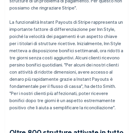
strutture di un problema di pagamento. Per questo non
possiamo che ringraziare Stripe".
La funzionalità Instant Payouts di Stripe rappresenta un
importante fattore di differenziazione per Inn Style,
poiché la velocità dei pagamenti è un aspetto chiave
per i titolari di strutture ricettive. Inizialmente, Inn Style
metteva a disposizione bonifici settimanali, ora ridotti a
tre giorni senza costi aggiuntivi. Alcuni clienti ricevono
persino bonifici quotidiani. "Per alcuni dei nostri clienti
con attività di ridotte dimensioni, avere accesso al
denaro più rapidamente grazie a Instant Payouts è
fondamentale per il flusso di cassa", ha detto Smith.
"Per i nostri clienti più affezionati, poter ricevere
bonifici dopo tre giorni è un aspetto estremamente
positivo che li aiuta a semplificare la riconciliazione".
Oltre 800 strutture attivate in tutto