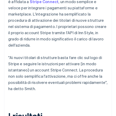
è affidata a
Stripe Connect
, un modo semplice e
veloce per integrare i pagamenti su piattaforme e
marketplace. L'integrazione ha semplificato la
procedura di attivazione dei titolari di nuove strutture
nel sistema di pagamento. I proprietari possono creare
il proprio account Stripe tramite l'API di Inn Style, in
grado di ridurre in modo significativo il carico di lavoro
dell'azienda.
"Ai nuovi titolari di strutture basta fare clic sul logo di
Stripe e seguire le istruzioni per attivare [in modo
istantaneo] un account Stripe Connect. La procedura
non solo semplifica l'attivazione, ma ci offre anche la
possibilità di risolvere eventuali problemi rapidamente",
ha detto Smith.
I risultati