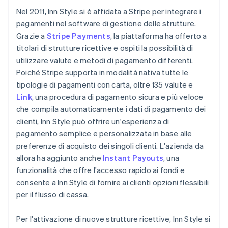
Nel 2011, Inn Style si è affidata a Stripe per integrare i
pagamenti nel software di gestione delle strutture.
Grazie a
Stripe Payments
, la piattaforma ha offerto a
titolari di strutture ricettive e ospiti la possibilità di
utilizzare valute e metodi di pagamento differenti.
Poiché Stripe supporta in modalità nativa tutte le
tipologie di pagamenti con carta, oltre 135 valute e
Link
, una procedura di pagamento sicura e più veloce
che compila automaticamente i dati di pagamento dei
clienti, Inn Style può offrire un'esperienza di
pagamento semplice e personalizzata in base alle
preferenze di acquisto dei singoli clienti. L'azienda da
allora ha aggiunto anche
Instant Payouts
, una
funzionalità che offre l'accesso rapido ai fondi e
consente a Inn Style di fornire ai clienti opzioni flessibili
per il flusso di cassa.
Per l'attivazione di nuove strutture ricettive, Inn Style si