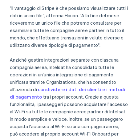
"Il vantaggio di Stripe è che possiamo visualizzare tutti i
dati in unico file", afferma Hauan. "Alla fine del mese
riceveremo un unico file che potremo consultare per
esaminare tutte le compagnie aeree partner in tutto il
mondo, che effettuano transazioni in valute diverse e
utilizzano diverse tipologie di pagamento".
Anziché gestire integrazioni separate con ciascuna
compagnia aerea, Intelsat ha consolidato tutte le
operazioni in un'unica integrazione di pagamento
unificata tramite Organizations, che ha consentito
all'azienda di
condividere i dati dei clienti e i metodi
di pagamento
tra i propri account. Grazie a questa
funzionalità, i passeggeri possono acquistare l'accesso
al Wi-Fi su tutte le compagnie aeree partner di Intelsat
in modo semplice e veloce. Inoltre, se un passeggero
acquista l'accesso al Wi-Fi su una compagnia aerea,
può accedere al proprio account Wi-Fi Onboard per