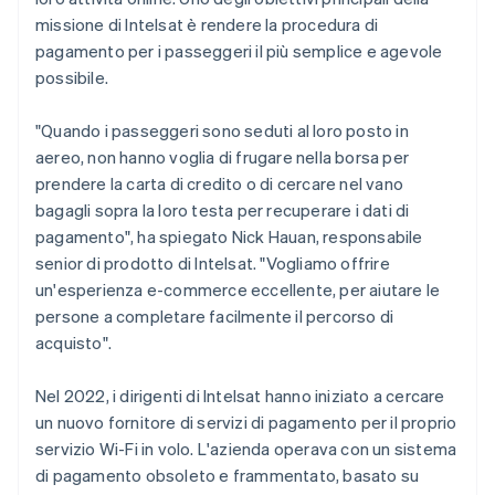
missione di Intelsat è rendere la procedura di
pagamento per i passeggeri il più semplice e agevole
possibile.
"Quando i passeggeri sono seduti al loro posto in
aereo, non hanno voglia di frugare nella borsa per
prendere la carta di credito o di cercare nel vano
bagagli sopra la loro testa per recuperare i dati di
pagamento", ha spiegato Nick Hauan, responsabile
senior di prodotto di Intelsat. "Vogliamo offrire
un'esperienza e-commerce eccellente, per aiutare le
persone a completare facilmente il percorso di
acquisto".
Nel 2022, i dirigenti di Intelsat hanno iniziato a cercare
un nuovo fornitore di servizi di pagamento per il proprio
servizio Wi-Fi in volo. L'azienda operava con un sistema
di pagamento obsoleto e frammentato, basato su