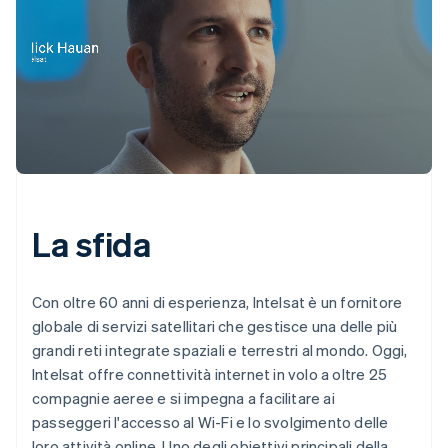
La sfida
Con oltre 60 anni di esperienza, Intelsat è un fornitore
globale di servizi satellitari che gestisce una delle più
grandi reti integrate spaziali e terrestri al mondo. Oggi,
Intelsat offre connettività internet in volo a oltre 25
compagnie aeree e si impegna a facilitare ai
passeggeri l'accesso al Wi-Fi e lo svolgimento delle
loro attività online. Uno degli obiettivi principali della