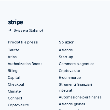
Thailandia
ไทย
English
Ungheria
English
Svizzera (Italiano)
Prodotti e prezzi
Soluzioni
Tariffe
Aziende
Atlas
Start-up
Authorization Boost
Commercio agentico
Billing
Criptovalute
Capital
E-commerce
Checkout
Strumenti finanziari
integrati
Climate
Automazione per finanza
Connect
Aziende globali
Criptovalute