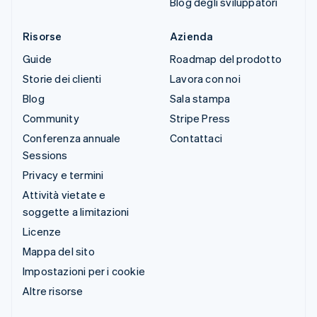
Blog degli sviluppatori
Risorse
Azienda
Guide
Roadmap del prodotto
Storie dei clienti
Lavora con noi
Blog
Sala stampa
Community
Stripe Press
Conferenza annuale
Contattaci
Sessions
Privacy e termini
Attività vietate e
soggette a limitazioni
Licenze
Mappa del sito
Impostazioni per i cookie
Altre risorse