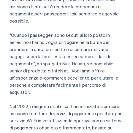
missione di Intelsat è rendere la procedura di
pagamento per i passeggeri il più semplice e agevole
possibile.
"Quando i passeggeri sono seduti al loro posto in
aereo, non hanno voglia di frugare nella borsa per
prendere la carta di credito o di cercare nel vano
bagagli sopra la loro testa per recuperare i dati di
pagamento", ha spiegato Nick Hauan, responsabile
senior di prodotto di Intelsat. "Vogliamo offrire
un'esperienza e-commerce eccellente, per aiutare le
persone a completare facilmente il percorso di
acquisto".
Nel 2022, i dirigenti di Intelsat hanno iniziato a cercare
un nuovo fornitore di servizi di pagamento per il proprio
servizio Wi-Fi in volo. L'azienda operava con un sistema
di pagamento obsoleto e frammentato, basato su