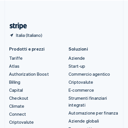
Thailandia
ไทย
English
Ungheria
English
Italia (Italiano)
Prodotti e prezzi
Soluzioni
Tariffe
Aziende
Atlas
Start-up
Authorization Boost
Commercio agentico
Billing
Criptovalute
Capital
E-commerce
Checkout
Strumenti finanziari
integrati
Climate
Automazione per finanza
Connect
Aziende globali
Criptovalute