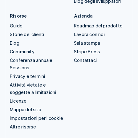
Blog degli sviluppatori
Risorse
Azienda
Guide
Roadmap del prodotto
Storie dei clienti
Lavora con noi
Blog
Sala stampa
Community
Stripe Press
Conferenza annuale
Contattaci
Sessions
Privacy e termini
Attività vietate e
soggette a limitazioni
Licenze
Mappa del sito
Impostazioni per i cookie
Altre risorse