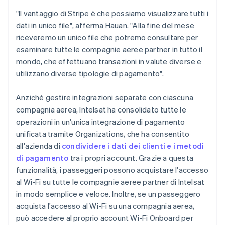
"Il vantaggio di Stripe è che possiamo visualizzare tutti i
dati in unico file", afferma Hauan. "Alla fine del mese
riceveremo un unico file che potremo consultare per
esaminare tutte le compagnie aeree partner in tutto il
mondo, che effettuano transazioni in valute diverse e
utilizzano diverse tipologie di pagamento".
Anziché gestire integrazioni separate con ciascuna
compagnia aerea, Intelsat ha consolidato tutte le
operazioni in un'unica integrazione di pagamento
unificata tramite Organizations, che ha consentito
all'azienda di
condividere i dati dei clienti e i metodi
di pagamento
tra i propri account. Grazie a questa
funzionalità, i passeggeri possono acquistare l'accesso
al Wi-Fi su tutte le compagnie aeree partner di Intelsat
in modo semplice e veloce. Inoltre, se un passeggero
acquista l'accesso al Wi-Fi su una compagnia aerea,
può accedere al proprio account Wi-Fi Onboard per