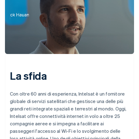
La sfida
Con oltre 60 anni di esperienza, Intelsat è un fornitore
globale di servizi satellitari che gestisce una delle più
grandi reti integrate spaziali e terrestri al mondo. Oggi,
Intelsat offre connettività internet in volo a oltre 25
compagnie aeree e si impegna a facilitare ai
passeggeri l'accesso al Wi-Fi e lo svolgimento delle
loro attività online. Uno degli obiettivi principali della