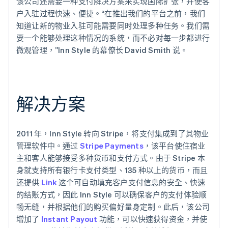
该公司还需要一种支付解决方案来实现国际扩张，并使客
户入驻过程快速、便捷。“在推出我们的平台之前，我们
知道让新的物业入驻可能需要同时处理多种任务。我们需
要一个能够处理这种情况的系统，而不必对每一步都进行
微观管理，”Inn Style 的幕僚长 David Smith 说。
解决方案
2011 年，Inn Style 转向 Stripe，将支付集成到了其物业
管理软件中。通过
Stripe Payments
，该平台使住宿业
主和客人能够接受多种货币和支付方式。由于 Stripe 本
身就支持所有银行卡支付类型、135 种以上的货币，而且
还提供
Link
这个可自动填充客户支付信息的安全、快速
的结账方式，因此 Inn Style 可以确保客户的支付体验顺
畅无缝，并根据他们的购买偏好量身定制。此后，该公司
增加了
Instant Payout
功能，可以快速获得资金，并使