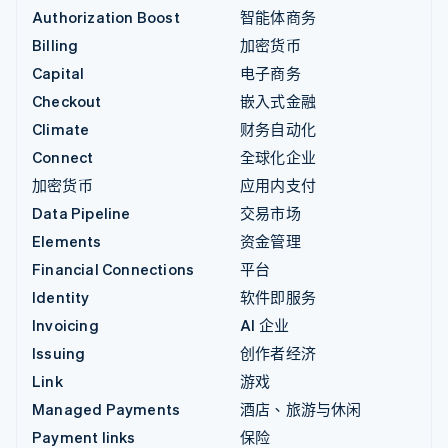
Authorization Boost
智能体商务
Billing
加密货币
Capital
电子商务
Checkout
嵌入式金融
Climate
财务自动化
Connect
全球化企业
加密货币
应用内支付
Data Pipeline
交易市场
Elements
资金管理
Financial Connections
平台
Identity
软件即服务
Invoicing
AI 企业
Issuing
创作者经济
Link
游戏
Managed Payments
酒店、旅游与休闲
Payment links
保险