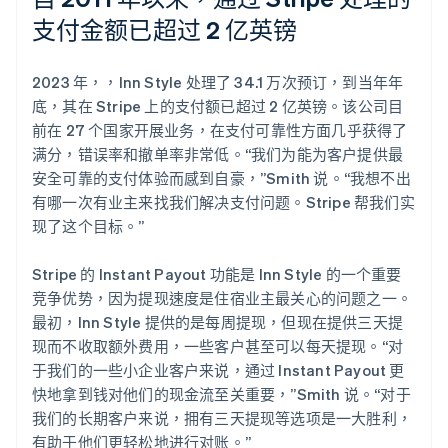
支付金额已超过 2 亿英镑
2023 年，，Inn Style 处理了 34.1 万次预订，到当年年
底，其在 Stripe 上的支付额已超过 2 亿英镑。该公司目
前在 27 个国家开展业务，在支付可靠性方面几乎获得了
满分，错误率和撤单率非常低。“我们为能为客户提供最
安全可靠的支付体验而感到自豪，”Smith 说。“我想不出
有哪一次有业主来找我们解决支付问题。Stripe 帮我们实
现了这个目标。”
Stripe 的 Instant Payout 功能是 Inn Style 的一个重要
竞争优势，因为提现速度是住宿业主最关心的问题之一。
最初，Inn Style 提供的是每周提现，但现在提供三天提
现而不收取额外费用，一些客户甚至可以每天提现。“对
于我们的一些小企业客户来说，通过 Instant Payout 更
快地拿到钱对他们的现金流至关重要，”Smith 说。“对于
我们的长期客户来说，拥有三天提现等选项是一大胜利，
有助于他们更轻松地进行对账。”