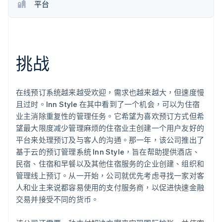
平台
Stripe Sessions 2026
了解 Stripe 如何为 AI 构建经济基础设施。
立即观看
挑战
在线预订系统越来越受欢迎，需求也越来越大，但速度慢
且过时。Inn Style 在其中看到了一个机会，可以为住宿
业主消除重复性的管理任务。它希望为喜欢预订方式但希
望最大限度减少管理麻烦的住宿业主创建一个用户友好的
平台来处理预订及与客人的沟通。那一年，该公司推出了
基于云的预订管理系统 Inn Style，旨在帮助提供酒店、
民宿、住宿和早餐以及其他住宿服务的企业创建、组织和
管理线上预订。从一开始，公司就优先考虑寻找一家对客
人和业主来说都容易使用的支付服务商，以促进快速金融
交易并接受不同的货币。