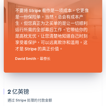
不要将 Stripe 看作是一项成本，它更像
是一份保险单。当然，总会有成本产
生，但您真正为之买单的是让一切顺利
运行所需的全部幕后工作。它带给你的
是高枕无忧，让您清楚地知道自己时刻
享受着保护，可以远离欺诈和滥用。这
才是 Stripe 的真正价值。
David Smith
，幕僚长
2 亿英镑
通过 Stripe 处理的付款金额