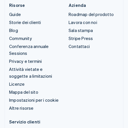
Risorse
Azienda
Guide
Roadmap del prodotto
Storie dei clienti
Lavora con noi
Blog
Sala stampa
Community
Stripe Press
Conferenza annuale
Contattaci
Sessions
Privacy e termini
Attività vietate e
soggette a limitazioni
Licenze
Mappa del sito
Impostazioni per i cookie
Altre risorse
Servizio clienti