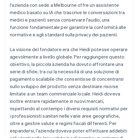
l'azienda con sede a Melbourne offre un assistente
medico basato su IA che trascrive le conversazioni tra
medici e pazienti senza conservare l'audio, una
funzione fondamentale per garantire la conformità alle
normative e agli standard sulla privacy dei pazienti.
La visione del fondatore era che Heidi potesse operare
agevolmente a livello globale. Per raggiungere questo
obiettivo, la piccola azienda ha dovuto affrontare una
serie di sfide, tra cui la necessità di una soluzione di
pagamento scalabile che consentisse di concentrarsi
sullo sviluppo del prodotto senza destinare risorse
limitate a un team commerciale locale. Heidi doveva
inoltre entrare rapidamente in nuovi mercati,
rispettando al contempo i diversi requisiti normativi per
i professionisti sanitari nelle varie aree geografiche,
oltre a gestire valute e regimi fiscali differenti. Per
espandersi, l'azienda doveva poter effettuare addebiti
agli utenti nelle loro valute locali tramite un sistema di