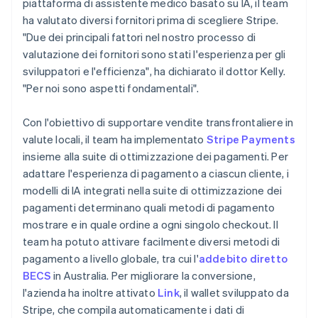
piattaforma di assistente medico basato su IA, il team
ha valutato diversi fornitori prima di scegliere Stripe.
"Due dei principali fattori nel nostro processo di
valutazione dei fornitori sono stati l'esperienza per gli
sviluppatori e l'efficienza", ha dichiarato il dottor Kelly.
"Per noi sono aspetti fondamentali".
Con l'obiettivo di supportare vendite transfrontaliere in
valute locali, il team ha implementato
Stripe Payments
insieme alla suite di ottimizzazione dei pagamenti. Per
adattare l'esperienza di pagamento a ciascun cliente, i
modelli di IA integrati nella suite di ottimizzazione dei
pagamenti determinano quali metodi di pagamento
mostrare e in quale ordine a ogni singolo checkout. Il
team ha potuto attivare facilmente diversi metodi di
pagamento a livello globale, tra cui l'
addebito diretto
BECS
in Australia. Per migliorare la conversione,
l'azienda ha inoltre attivato
Link
, il wallet sviluppato da
Stripe, che compila automaticamente i dati di