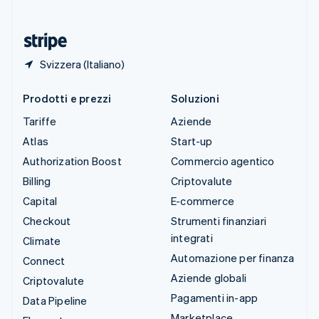
ไทย
English
Ungheria
English
Svizzera (Italiano)
Prodotti e prezzi
Soluzioni
Tariffe
Aziende
Atlas
Start-up
Authorization Boost
Commercio agentico
Billing
Criptovalute
Capital
E-commerce
Checkout
Strumenti finanziari
integrati
Climate
Automazione per finanza
Connect
Aziende globali
Criptovalute
Pagamenti in-app
Data Pipeline
Marketplace