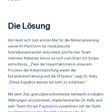
Die Lösung
Als Heidi sich zum ersten Mal für die Monetarisierung
seiner KI-Plattform für medizinische
Schreibassistenten entschied, prüfte das Team
mehrere Anbieter, bevor es sich zum Start mit Stripe
entschloss. „Zwei der Hauptfaktoren in unserem
Prozess der Anbieterprüfung waren die
Entwicklererfahrung und die Effizienz“, sagt Dr. Kelly.
„Diese Aspekte wissen wir sehr zu schätzen.“
Mit dem Ziel, grenzüberschreitende Verkäufe in lokalen
Währungen anzustreben, implementierten Dr. Kelly und
sein Team
Stripe Payments
zusammen mit der Suite
zur Optimierung des Bezahlvorgangs. Um die