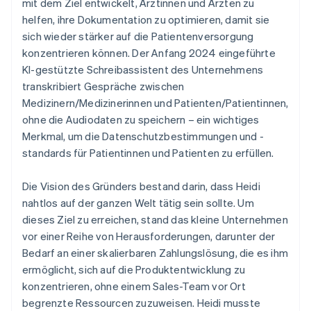
mit dem Ziel entwickelt, Ärztinnen und Ärzten zu
helfen, ihre Dokumentation zu optimieren, damit sie
sich wieder stärker auf die Patientenversorgung
konzentrieren können. Der Anfang 2024 eingeführte
KI-gestützte Schreibassistent des Unternehmens
transkribiert Gespräche zwischen
Medizinern/Medizinerinnen und Patienten/Patientinnen,
ohne die Audiodaten zu speichern – ein wichtiges
Merkmal, um die Datenschutzbestimmungen und -
standards für Patientinnen und Patienten zu erfüllen.
Die Vision des Gründers bestand darin, dass Heidi
nahtlos auf der ganzen Welt tätig sein sollte. Um
dieses Ziel zu erreichen, stand das kleine Unternehmen
vor einer Reihe von Herausforderungen, darunter der
Bedarf an einer skalierbaren Zahlungslösung, die es ihm
ermöglicht, sich auf die Produktentwicklung zu
konzentrieren, ohne einem Sales-Team vor Ort
begrenzte Ressourcen zuzuweisen. Heidi musste