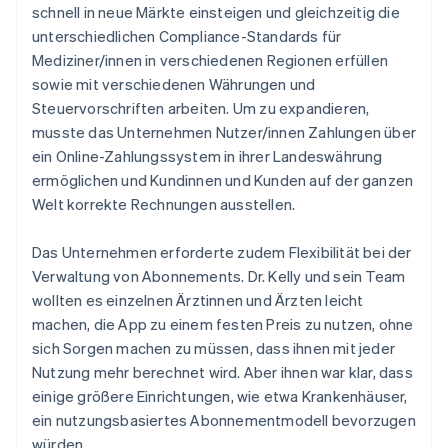
schnell in neue Märkte einsteigen und gleichzeitig die
unterschiedlichen Compliance-Standards für
Mediziner/innen in verschiedenen Regionen erfüllen
sowie mit verschiedenen Währungen und
Steuervorschriften arbeiten. Um zu expandieren,
musste das Unternehmen Nutzer/innen Zahlungen über
ein Online-Zahlungssystem in ihrer Landeswährung
ermöglichen und Kundinnen und Kunden auf der ganzen
Welt korrekte Rechnungen ausstellen.
Das Unternehmen erforderte zudem Flexibilität bei der
Verwaltung von Abonnements. Dr. Kelly und sein Team
wollten es einzelnen Ärztinnen und Ärzten leicht
machen, die App zu einem festen Preis zu nutzen, ohne
sich Sorgen machen zu müssen, dass ihnen mit jeder
Nutzung mehr berechnet wird. Aber ihnen war klar, dass
einige größere Einrichtungen, wie etwa Krankenhäuser,
ein nutzungsbasiertes Abonnementmodell bevorzugen
würden.