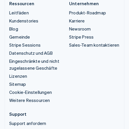
Ressourcen
Unternehmen
Leitfäden
Produkt-Roadmap
Kundenstories
Karriere
Blog
Newsroom
Gemeinde
Stripe Press
Stripe Sessions
Sales-Team kontaktieren
Datenschutz und AGB
Eingeschränkte und nicht
zugelassene Geschäfte
Lizenzen
Sitemap
Cookie-Einstellungen
Weitere Ressourcen
Support
Support anfordern