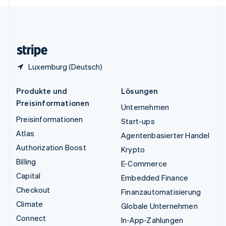
English
Español
简体中文
Vereinigtes Königreich
English
Zypern
English
Luxemburg (Deutsch)
Produkte und
Lösungen
Preisinformationen
Unternehmen
Preisinformationen
Start-ups
Atlas
Agentenbasierter Handel
Authorization Boost
Krypto
Billing
E-Commerce
Capital
Embedded Finance
Checkout
Finanzautomatisierung
Climate
Globale Unternehmen
Connect
In-App-Zahlungen