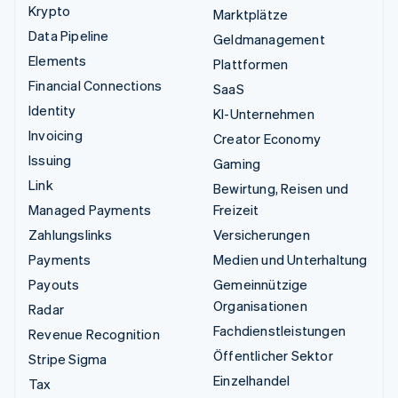
Krypto
Marktplätze
Data Pipeline
Geldmanagement
Elements
Plattformen
Financial Connections
SaaS
Identity
KI-Unternehmen
Invoicing
Creator Economy
Issuing
Gaming
Link
Bewirtung, Reisen und
Managed Payments
Freizeit
Zahlungslinks
Versicherungen
Payments
Medien und Unterhaltung
Payouts
Gemeinnützige
Organisationen
Radar
Fachdienstleistungen
Revenue Recognition
Öffentlicher Sektor
Stripe Sigma
Einzelhandel
Tax