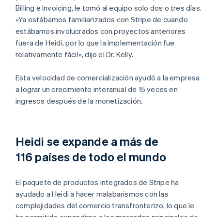
Billing e Invoicing, le tomó al equipo solo dos o tres días.
«Ya estábamos familiarizados con Stripe de cuando
estábamos involucrados con proyectos anteriores
fuera de Heidi, por lo que la implementación fue
relativamente fácil», dijo el Dr. Kelly.
Esta velocidad de comercialización ayudó a la empresa
a lograr un crecimiento interanual de 15 veces en
ingresos después de la monetización.
Heidi se expande a más de
116 países de todo el mundo
El paquete de productos integrados de Stripe ha
ayudado a Heidi a hacer malabarismos con las
complejidades del comercio transfronterizo, lo que le
ha permitido expandirse a los mercados principales de