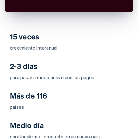
15 veces
crecimiento interanual
2-3 días
para pasar a modo activo con los pagos
Más de 116
países
Medio día
para localizar el producto en un nuevo país