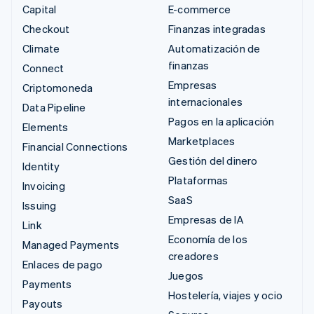
Capital
E-commerce
Checkout
Finanzas integradas
Climate
Automatización de
finanzas
Connect
Empresas
Criptomoneda
internacionales
Data Pipeline
Pagos en la aplicación
Elements
Marketplaces
Financial Connections
Gestión del dinero
Identity
Plataformas
Invoicing
SaaS
Issuing
Empresas de IA
Link
Economía de los
Managed Payments
creadores
Enlaces de pago
Juegos
Payments
Hostelería, viajes y ocio
Payouts