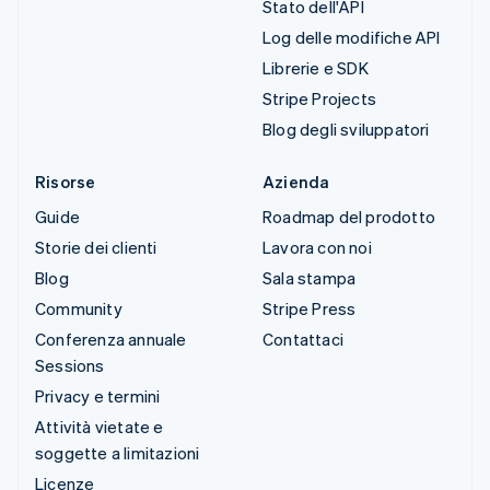
Stato dell'API
Log delle modifiche API
Librerie e SDK
Stripe Projects
Blog degli sviluppatori
Risorse
Azienda
Guide
Roadmap del prodotto
Storie dei clienti
Lavora con noi
Blog
Sala stampa
Community
Stripe Press
Conferenza annuale
Contattaci
Sessions
Privacy e termini
Attività vietate e
soggette a limitazioni
Licenze