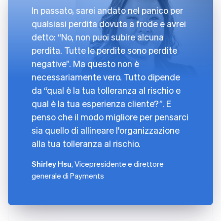
In passato, sarei andato nel panico per
qualsiasi perdita dovuta a frode e avrei
detto: “No, non puoi subire alcuna
perdita. Tutte le perdite sono perdite
negative”. Ma questo non è
necessariamente vero. Tutto dipende
da “qual è la tua tolleranza al rischio e
qual è la tua esperienza cliente?”. E
penso che il modo migliore per pensarci
sia quello di allineare l'organizzazione
alla tua tolleranza al rischio.
Shirley Hsu
, Vicepresidente e direttore
generale di Payments