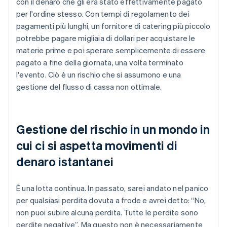
con il denaro che gli era stato effettivamente pagato
per l'ordine stesso. Con tempi di regolamento dei
pagamenti più lunghi, un fornitore di catering più piccolo
potrebbe pagare migliaia di dollari per acquistare le
materie prime e poi sperare semplicemente di essere
pagato a fine della giornata, una volta terminato
l'evento. Ciò è un rischio che si assumono e una
gestione del flusso di cassa non ottimale.
Gestione del rischio in un mondo in
cui ci si aspetta movimenti di
denaro istantanei
È una lotta continua. In passato, sarei andato nel panico
per qualsiasi perdita dovuta a frode e avrei detto: “No,
non puoi subire alcuna perdita. Tutte le perdite sono
perdite negative”. Ma questo non è necessariamente