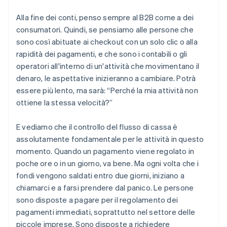
Alla fine dei conti, penso sempre al B2B come a dei
consumatori. Quindi, se pensiamo alle persone che
sono così abituate ai checkout con un solo clic o alla
rapidità dei pagamenti, e che sono i contabili o gli
operatori all'interno di un'attività che movimentano il
denaro, le aspettative inizieranno a cambiare. Potrà
essere più lento, ma sarà: “Perché la mia attività non
ottiene la stessa velocità?”
E vediamo che il controllo del flusso di cassa è
assolutamente fondamentale per le attività in questo
momento. Quando un pagamento viene regolato in
poche ore o in un giorno, va bene. Ma ogni volta che i
fondi vengono saldati entro due giorni, iniziano a
chiamarci e a farsi prendere dal panico. Le persone
sono disposte a pagare per il regolamento dei
pagamenti immediati, soprattutto nel settore delle
piccole imprese. Sono disposte a richiedere