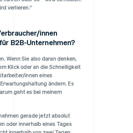
d verlieren.“
 Verbraucher/innen
h für B2B-Unternehmen?
en. Wenn Sie also daran denken,
em Klick oder an die Schnelligkeit
tarbeiter/innen eines
 Erwartungshaltung ändern. Es
„Warum geht es bei meinem
rnehmen gerade jetzt absolut
en oder innerhalb eines Tages
icht innerhalb von zwei Tagen