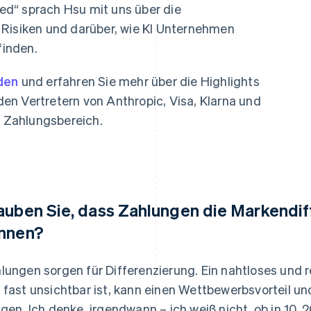
d“ sprach Hsu mit uns über die
 Risiken und darüber, wie KI Unternehmen
finden.
den
und erfahren Sie mehr über die Highlights
n Vertretern von Anthropic, Visa, Klarna und
 Zahlungsbereich.
auben Sie, dass Zahlungen die Markendif
nnen?
lungen sorgen für Differenzierung. Ein nahtloses und 
 fast unsichtbar ist, kann einen Wettbewerbsvorteil 
ngen. Ich denke, irgendwann – ich weiß nicht, ob in 10, 