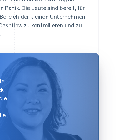
anik. Die Leute sind bereit, für
Bereich der kleinen Unternehmen.
Cashflow zu kontrollieren und zu
.
ie
ck
die
die