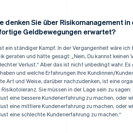
e denken Sie über Risikomanagement in e
fortige Geldbewegungen erwartet?
ist ein ständiger Kampf. In der Vergangenheit wäre ich 
ik geraten und hätte gesagt: „Nein, Du kannst keinen Ve
lechter Verlust.“ Aber das ist nicht unbedingt wahr. E
 haben und welche Erfahrungen Ihre Kundinnen/Kunden
te Art und Weise, darüber nachzudenken, ist eine or
e Risikotoleranz. Sie müssen in der Lage sein zu sagen: 
lust eine bessere Kundenerfahrung zu machen, oder wir 
lust eine mittlere Kundenerfahrung zu machen, oder wir
lust eine schlechte Kundenerfahrung zu machen.“