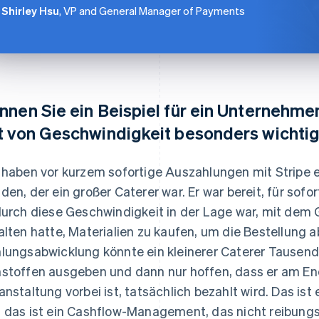
Shirley Hsu
, VP and General Manager of Payments
nnen Sie ein Beispiel für ein Unternehme
t von Geschwindigkeit besonders wichtig
 haben vor kurzem sofortige Auszahlungen mit Stripe 
den, der ein großer Caterer war. Er war bereit, für sof
durch diese Geschwindigkeit in der Lage war, mit dem G
alten hatte, Materialien zu kaufen, um die Bestellung a
lungsabwicklung könnte ein kleinerer Caterer Tausende
stoffen ausgeben und dann nur hoffen, dass er am En
anstaltung vorbei ist, tatsächlich bezahlt wird. Das ist 
 das ist ein Cashflow-Management, das nicht reibungsl