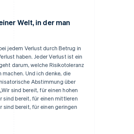
iner Welt, in der man
bei jedem Verlust durch Betrug in
rlust haben. Jeder Verlust ist ein
s geht darum, welche Risikotoleranz
 machen. Und ich denke, die
ganisatorische Abstimmung über
„Wir sind bereit, für einen hohen
sind bereit, für einen mittleren
 sind bereit, für einen geringen