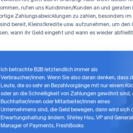
ommen, rufen uns Kundinnen/Kunden an und geraten in P
ortige Zahlungsabwicklungen zu zahlen, besonders im 
 sind bereit, Kleinstkredite usw. aufzunehmen, um den 
sen, wann ihr Geld eingeht und wann es wieder abfließt
Ich betrachte B2B letztendlich immer als
Verbraucher/innen. Wenn Sie also daran denken, dass d
Leute, die so sehr an Bezahlvorgänge mit nur einem Kli
oder an die Schnelligkeit von Zahlungen gewöhnt sind, 
Buchhalter/innen oder Mitarbeiter/innen eines
Unternehmens sind, die Geld bewegen, dann wird sich 
Erwartungshaltung ändern. Shirley Hsu, VP and General
Manager of Payments, FreshBooks