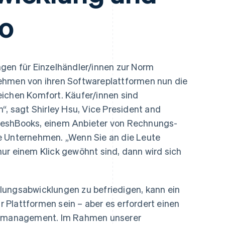
ung
ko
gen für Einzelhändler/innen zur Norm
ehmen von ihren Softwareplattformen nun die
eichen Komfort. Käufer/innen sind
“, sagt Shirley Hsu, Vice President and
reshBooks, einem Anbieter von Rechnungs-
e Unternehmen. „Wenn Sie an die Leute
ur einem Klick gewöhnt sind, dann wird sich
lungsabwicklungen zu befriedigen, kann ein
Plattformen sein – aber es erfordert einen
ikomanagement. Im Rahmen unserer