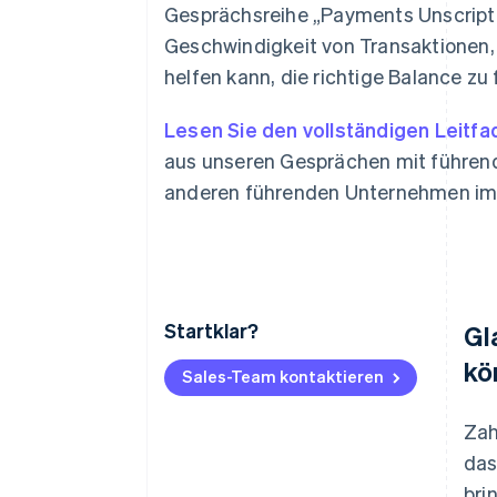
Gesprächsreihe „Payments Unscripte
Geschwindigkeit von Transaktionen,
helfen kann, die richtige Balance zu 
Lesen Sie den vollständigen Leitfa
aus unseren Gesprächen mit führende
anderen führenden Unternehmen im
Startklar?
Gl
kö
Sales-Team kontaktieren
Zah
das
bri