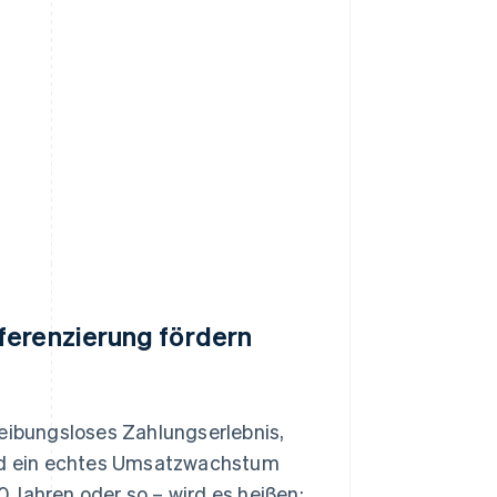
ferenzierung fördern
reibungsloses Zahlungserlebnis,
und ein echtes Umsatzwachstum
20 Jahren oder so – wird es heißen: