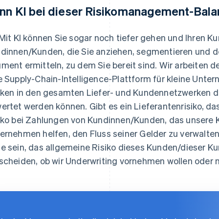
nn KI bei dieser Risikomanagement-Bala
 Mit KI können Sie sogar noch tiefer gehen und Ihren 
dinnen/Kunden, die Sie anziehen, segmentieren und d
ment ermitteln, zu dem Sie bereit sind. Wir arbeiten 
e Supply-Chain-Intelligence-Plattform für kleine Unter
iken in den gesamten Liefer- und Kundennetzwerken d
ertet werden können. Gibt es ein Lieferantenrisiko, das
iko bei Zahlungen von Kundinnen/Kunden, das unsere 
ernehmen helfen, den Fluss seiner Gelder zu verwalten
e sein, das allgemeine Risiko dieses Kunden/dieser K
scheiden, ob wir Underwriting vornehmen wollen oder n