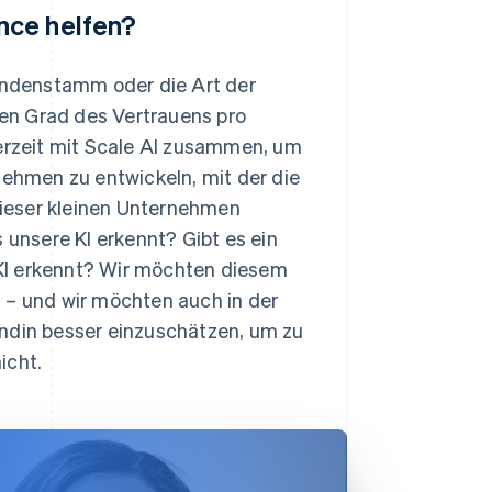
nce helfen?
Kundenstamm oder die Art der
en Grad des Vertrauens pro
derzeit mit Scale AI zusammen, um
nehmen zu entwickeln, mit der die
ieser kleinen Unternehmen
 unsere KI erkennt? Gibt es ein
KI erkennt? Wir möchten diesem
 – und wir möchten auch in der
undin besser einzuschätzen, um zu
icht.