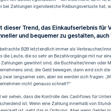
r bei Zahlungen irgendwelche Reibungsverluste hat, wir
lt dieser Trend, das Einkaufserlebnis für
hneller und bequemer zu gestalten, auc
 betrachte B2B letztendlich immer als Verbraucher/inn
s die Leute, die so sehr an Bezahlvorgänge mit nur ein
 Zahlungen gewöhnt sind, die Buchhalter/innen oder Mi
ernehmens sind, die Geld bewegen, dann wird sich die
 zwar langsamer sein, aber sie werden sich fragen: 
ernehmen nicht genauso schnell?“
 wir sehen, dass die Kontrolle des Cashflows für Unte
scheidend ist. Wenn eine Zahlung innerhalb von Stund
ewickelt ist, geht das in Ordnung. Aber wenn Gelder n