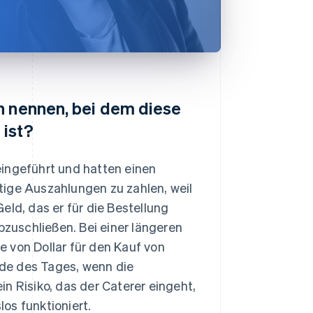
n nennen, bei dem diese
 ist?
eingeführt und hatten einen
ortige Auszahlungen zu zahlen, weil
eld, das er für die Bestellung
bzuschließen. Bei einer längeren
 von Dollar für den Kauf von
de des Tages, wenn die
ein Risiko, das der Caterer eingeht,
os funktioniert.