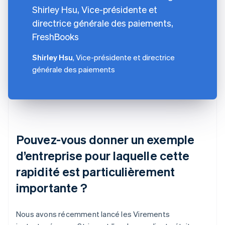
Shirley Hsu, Vice-présidente et
directrice générale des paiements,
FreshBooks
Shirley Hsu
, Vice-présidente et directrice
générale des paiements
Pouvez-vous donner un exemple
d’entreprise pour laquelle cette
rapidité est particulièrement
importante ?
Nous avons récemment lancé les Virements