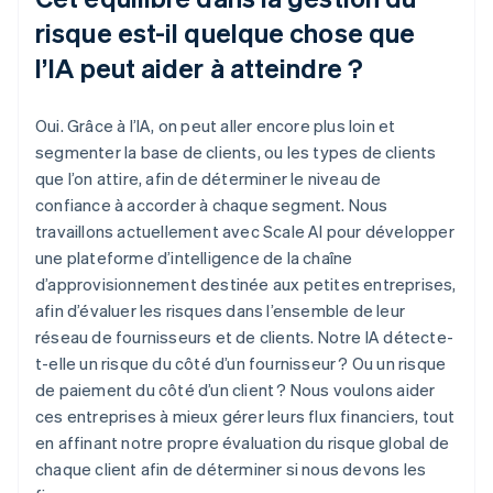
risque est-il quelque chose que
l’IA peut aider à atteindre ?
Oui. Grâce à l’IA, on peut aller encore plus loin et
segmenter la base de clients, ou les types de clients
que l’on attire, afin de déterminer le niveau de
confiance à accorder à chaque segment. Nous
travaillons actuellement avec Scale AI pour développer
une plateforme d’intelligence de la chaîne
d’approvisionnement destinée aux petites entreprises,
afin d’évaluer les risques dans l’ensemble de leur
réseau de fournisseurs et de clients. Notre IA détecte-
t-elle un risque du côté d’un fournisseur ? Ou un risque
de paiement du côté d’un client ? Nous voulons aider
ces entreprises à mieux gérer leurs flux financiers, tout
en affinant notre propre évaluation du risque global de
chaque client afin de déterminer si nous devons les