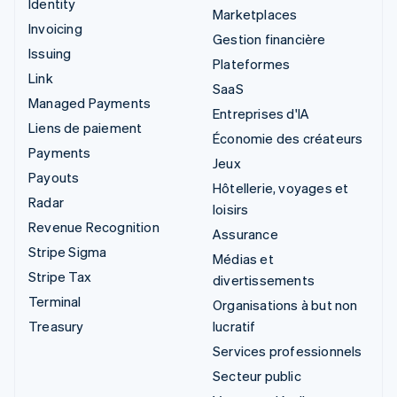
Identity
Marketplaces
Invoicing
Gestion financière
Issuing
Plateformes
Link
SaaS
Managed Payments
Entreprises d'IA
Liens de paiement
Économie des créateurs
Payments
Jeux
Payouts
Hôtellerie, voyages et
Radar
loisirs
Revenue Recognition
Assurance
Stripe Sigma
Médias et
Stripe Tax
divertissements
Terminal
Organisations à but non
Treasury
lucratif
Services professionnels
Secteur public