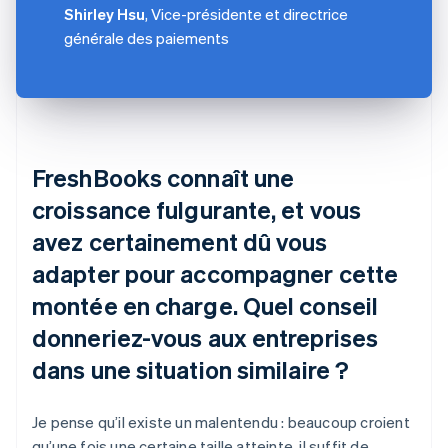
Shirley Hsu
, Vice-présidente et directrice
générale des paiements
FreshBooks connaît une
croissance fulgurante, et vous
avez certainement dû vous
adapter pour accompagner cette
montée en charge. Quel conseil
donneriez-vous aux entreprises
dans une situation similaire ?
Je pense qu’il existe un malentendu : beaucoup croient
qu’une fois une certaine taille atteinte, il suffit de