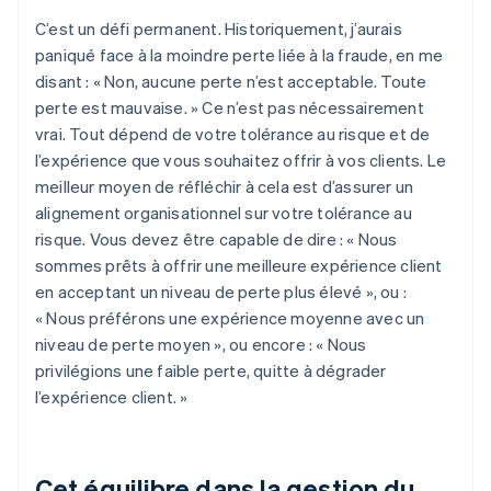
C’est un défi permanent. Historiquement, j’aurais
paniqué face à la moindre perte liée à la fraude, en me
disant : « Non, aucune perte n’est acceptable. Toute
perte est mauvaise. » Ce n’est pas nécessairement
vrai. Tout dépend de votre tolérance au risque et de
l’expérience que vous souhaitez offrir à vos clients. Le
meilleur moyen de réfléchir à cela est d’assurer un
alignement organisationnel sur votre tolérance au
risque. Vous devez être capable de dire : « Nous
sommes prêts à offrir une meilleure expérience client
en acceptant un niveau de perte plus élevé », ou :
« Nous préférons une expérience moyenne avec un
niveau de perte moyen », ou encore : « Nous
privilégions une faible perte, quitte à dégrader
l’expérience client. »
Cet équilibre dans la gestion du