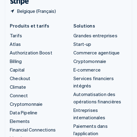
Belgique (Français)
Produits et tarifs
Solutions
Tarifs
Grandes entreprises
Atlas
Start-up
Authorization Boost
Commerce agentique
Billing
Cryptomonnaie
Capital
E-commerce
Checkout
Services financiers
intégrés
Climate
Automatisation des
Connect
opérations financières
Cryptomonnaie
Entreprises
Data Pipeline
internationales
Elements
Paiements dans
Financial Connections
l’application