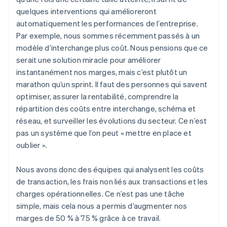
quelques interventions qui amélioreront
automatiquement les performances de l’entreprise.
Par exemple, nous sommes récemment passés à un
modèle d’interchange plus coût. Nous pensions que ce
serait une solution miracle pour améliorer
instantanément nos marges, mais c’est plutôt un
marathon qu’un sprint. Il faut des personnes qui savent
optimiser, assurer la rentabilité, comprendre la
répartition des coûts entre interchange, schéma et
réseau, et surveiller les évolutions du secteur. Ce n’est
pas un système que l’on peut « mettre en place et
oublier ».
Nous avons donc des équipes qui analysent les coûts
de transaction, les frais non liés aux transactions et les
charges opérationnelles. Ce n’est pas une tâche
simple, mais cela nous a permis d’augmenter nos
marges de 50 % à 75 % grâce à ce travail.