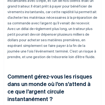
instantanés avec Stripe, et l’un de nos clients était un
grand traiteur. Il était prêt à payer pour bénéficier de
virements instantanés, car cette rapidité lui permettait
d’acheter les matériaux nécessaires à la préparation de
sa commande avec l’argent qu’il venait de recevoir.
Avec un délai de règlement plus long, un traiteur plus
petit pourrait devoir dépenser plusieurs milliers de
dollars pour acheter ses matières premières, en
espérant simplement se faire payer à la fin de la
journée une fois l’événement terminé. C’est un risque à
prendre, et une gestion de trésorerie loin d’être fluide.
Comment gérez-vous les risques
dans un monde où l’on s’attend à
ce que l’argent circule
instantanément ?