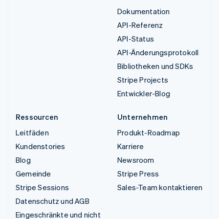
Dokumentation
API-Referenz
API-Status
API-Änderungsprotokoll
Bibliotheken und SDKs
Stripe Projects
Entwickler-Blog
Ressourcen
Unternehmen
Leitfäden
Produkt-Roadmap
Kundenstories
Karriere
Blog
Newsroom
Gemeinde
Stripe Press
Stripe Sessions
Sales-Team kontaktieren
Datenschutz und AGB
Eingeschränkte und nicht