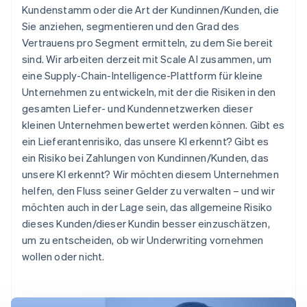
Kundenstamm oder die Art der Kundinnen/Kunden, die
Sie anziehen, segmentieren und den Grad des
Vertrauens pro Segment ermitteln, zu dem Sie bereit
sind. Wir arbeiten derzeit mit Scale AI zusammen, um
eine Supply-Chain-Intelligence-Plattform für kleine
Unternehmen zu entwickeln, mit der die Risiken in den
gesamten Liefer- und Kundennetzwerken dieser
kleinen Unternehmen bewertet werden können. Gibt es
ein Lieferantenrisiko, das unsere KI erkennt? Gibt es
ein Risiko bei Zahlungen von Kundinnen/Kunden, das
unsere KI erkennt? Wir möchten diesem Unternehmen
helfen, den Fluss seiner Gelder zu verwalten – und wir
möchten auch in der Lage sein, das allgemeine Risiko
dieses Kunden/dieser Kundin besser einzuschätzen,
um zu entscheiden, ob wir Underwriting vornehmen
wollen oder nicht.