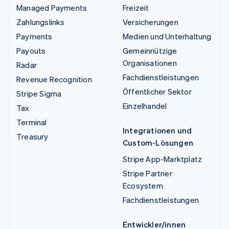
Managed Payments
Freizeit
Zahlungslinks
Versicherungen
Payments
Medien und Unterhaltung
Payouts
Gemeinnützige
Organisationen
Radar
Fachdienstleistungen
Revenue Recognition
Öffentlicher Sektor
Stripe Sigma
Einzelhandel
Tax
Terminal
Integrationen und
Treasury
Custom-Lösungen
Stripe App-Marktplatz
Stripe Partner
Ecosystem
Fachdienstleistungen
Entwickler/innen