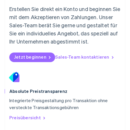
English
Österreich
Erstellen Sie direkt ein Konto und beginnen Sie
Deutsch
English
mit dem Akzeptieren von Zahlungen. Unser
Polen
Sales-Team berät Sie gerne und gestaltet für
English
Portugal
Sie ein individuelles Angebot, das speziell auf
Português
English
Ihr Unternehmen abgestimmt ist.
Rumänien
English
Schweden
Jetzt beginnen
Sales-Team kontaktieren
Svenska
English
Schweiz
Deutsch
Français
Italiano
English
Singapur
English
简体中文
Slowakei
Absolute Preistransparenz
English
Integrierte Preisgestaltung pro Transaktion ohne
Slowenien
versteckte Transaktionsgebühren
English
Italiano
Sonderverwaltungsregion Hongkong,
Preisübersicht
China
English
简体中文