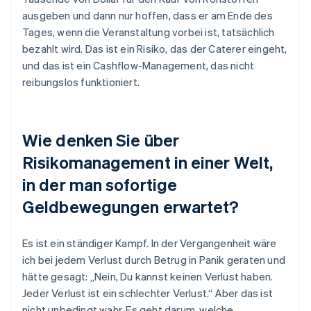
ausgeben und dann nur hoffen, dass er am Ende des
Tages, wenn die Veranstaltung vorbei ist, tatsächlich
bezahlt wird. Das ist ein Risiko, das der Caterer eingeht,
und das ist ein Cashflow-Management, das nicht
reibungslos funktioniert.
Wie denken Sie über
Risikomanagement in einer Welt,
in der man sofortige
Geldbewegungen erwartet?
Es ist ein ständiger Kampf. In der Vergangenheit wäre
ich bei jedem Verlust durch Betrug in Panik geraten und
hätte gesagt: „Nein, Du kannst keinen Verlust haben.
Jeder Verlust ist ein schlechter Verlust.“ Aber das ist
nicht unbedingt wahr. Es geht darum, welche