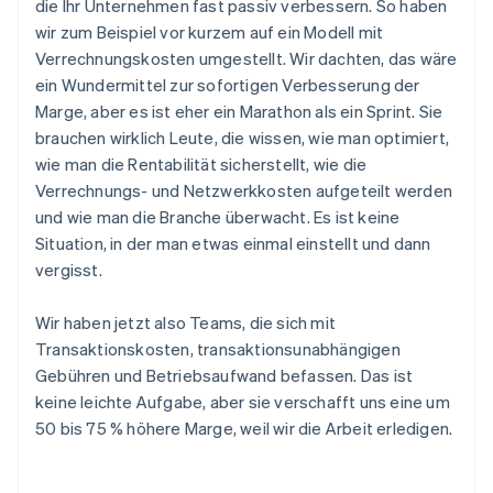
die Ihr Unternehmen fast passiv verbessern. So haben
wir zum Beispiel vor kurzem auf ein Modell mit
Verrechnungskosten umgestellt. Wir dachten, das wäre
ein Wundermittel zur sofortigen Verbesserung der
Marge, aber es ist eher ein Marathon als ein Sprint. Sie
brauchen wirklich Leute, die wissen, wie man optimiert,
wie man die Rentabilität sicherstellt, wie die
Verrechnungs- und Netzwerkkosten aufgeteilt werden
und wie man die Branche überwacht. Es ist keine
Situation, in der man etwas einmal einstellt und dann
vergisst.
Wir haben jetzt also Teams, die sich mit
Transaktionskosten, transaktionsunabhängigen
Gebühren und Betriebsaufwand befassen. Das ist
keine leichte Aufgabe, aber sie verschafft uns eine um
50 bis 75 % höhere Marge, weil wir die Arbeit erledigen.