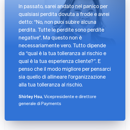
In passato, sarei andato nel panico per
qualsiasi perdita dovuta a frode e avrei
detto: “No, non puoi subire alcuna
perdita. Tutte le perdite sono perdite
negative”. Ma questo non è
necessariamente vero. Tutto dipende
da “qual è la tua tolleranza al rischio e
qual è la tua esperienza cliente?”. E
penso che il modo migliore per pensarci
sia quello di allineare l'organizzazione
alla tua tolleranza al rischio.
Shirley Hsu
, Vicepresidente e direttore
generale di Payments