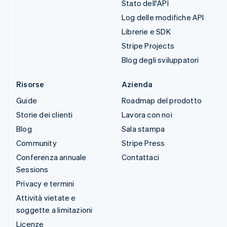
Stato dell'API
Log delle modifiche API
Librerie e SDK
Stripe Projects
Blog degli sviluppatori
Risorse
Azienda
Guide
Roadmap del prodotto
Storie dei clienti
Lavora con noi
Blog
Sala stampa
Community
Stripe Press
Conferenza annuale
Contattaci
Sessions
Privacy e termini
Attività vietate e
soggette a limitazioni
Licenze