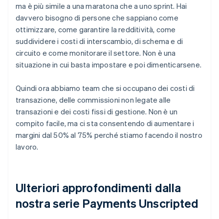
ma è più simile a una maratona che a uno sprint. Hai
davvero bisogno di persone che sappiano come
ottimizzare, come garantire la redditività, come
suddividere i costi di interscambio, di schema e di
circuito e come monitorare il settore. Non è una
situazione in cui basta impostare e poi dimenticarsene.
Quindi ora abbiamo team che si occupano dei costi di
transazione, delle commissioni non legate alle
transazioni e dei costi fissi di gestione. Non è un
compito facile, ma ci sta consentendo di aumentare i
margini dal 50% al 75% perché stiamo facendo il nostro
lavoro.
Ulteriori approfondimenti dalla
nostra serie Payments Unscripted