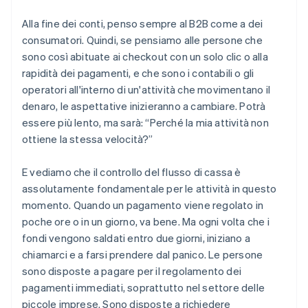
Alla fine dei conti, penso sempre al B2B come a dei
consumatori. Quindi, se pensiamo alle persone che
sono così abituate ai checkout con un solo clic o alla
rapidità dei pagamenti, e che sono i contabili o gli
operatori all'interno di un'attività che movimentano il
denaro, le aspettative inizieranno a cambiare. Potrà
essere più lento, ma sarà: “Perché la mia attività non
ottiene la stessa velocità?”
E vediamo che il controllo del flusso di cassa è
assolutamente fondamentale per le attività in questo
momento. Quando un pagamento viene regolato in
poche ore o in un giorno, va bene. Ma ogni volta che i
fondi vengono saldati entro due giorni, iniziano a
chiamarci e a farsi prendere dal panico. Le persone
sono disposte a pagare per il regolamento dei
pagamenti immediati, soprattutto nel settore delle
piccole imprese. Sono disposte a richiedere