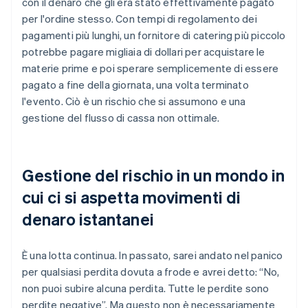
con il denaro che gli era stato effettivamente pagato
per l'ordine stesso. Con tempi di regolamento dei
pagamenti più lunghi, un fornitore di catering più piccolo
potrebbe pagare migliaia di dollari per acquistare le
materie prime e poi sperare semplicemente di essere
pagato a fine della giornata, una volta terminato
l'evento. Ciò è un rischio che si assumono e una
gestione del flusso di cassa non ottimale.
Gestione del rischio in un mondo in
cui ci si aspetta movimenti di
denaro istantanei
È una lotta continua. In passato, sarei andato nel panico
per qualsiasi perdita dovuta a frode e avrei detto: “No,
non puoi subire alcuna perdita. Tutte le perdite sono
perdite negative”. Ma questo non è necessariamente