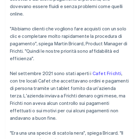
dovevano essere fluidi e senza problemi come quelli
online.
"Abbiamo clienti che vogliono fare acquisti con un solo
clic e completare molto rapidamente la procedura di
pagamento", spiega Martin Bricard, Product Manager di
Frichti. "Quindi le nostre priorità sono affidabilità ed
efficienza".
Nel settembre 2021 sono stati aperti i
Cafet Frichti
,
con tre locali Cafet che accettavano ordini e pagamenti
di persona tramite un tablet fornito da un'azienda
terza. L'azienda inviava a Frichti denaro ogni mese, ma
Frichti non aveva alcun controllo sui pagamenti
effettuati o sui motivi per cui alcuni pagamenti non
andavano a buon fine.
"Era una una specie di scatola nera", spiega Bricard. "Il