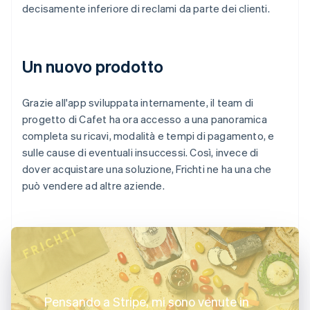
decisamente inferiore di reclami da parte dei clienti.
Un nuovo prodotto
Grazie all'app sviluppata internamente, il team di
progetto di Cafet ha ora accesso a una panoramica
completa su ricavi, modalità e tempi di pagamento, e
sulle cause di eventuali insuccessi. Così, invece di
dover acquistare una soluzione, Frichti ne ha una che
può vendere ad altre aziende.
Pensando a Stripe, mi sono venute in