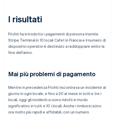
I risultati
Frichti ha introdotto i pagamenti di persona tramite
Stripe Terminal in 10 locali Cafet in Francia e il numero di
dispositivi operativi è destinato a raddoppiare entro la
fine dell'anno.
Mai più problemi di pagamento
Mentre in precedenza Frichti riscontrava un incidente al
giorno in ogni locale, e fino a 30 al mese in tutti e tre i
locali, oggi gli incidenti si sono ridotti in modo
significativo in tutti e 10 i locali. Anche i rimborsi sono
ora molto più rapidi e affidabili, con un numero