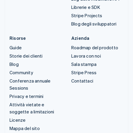
Librerie e SDK
Stripe Projects
Blog degli sviluppatori
Risorse
Azienda
Guide
Roadmap del prodotto
Storie dei clienti
Lavora con noi
Blog
Sala stampa
Community
Stripe Press
Conferenza annuale
Contattaci
Sessions
Privacy e termini
Attività vietate e
soggette a limitazioni
Licenze
Mappa del sito