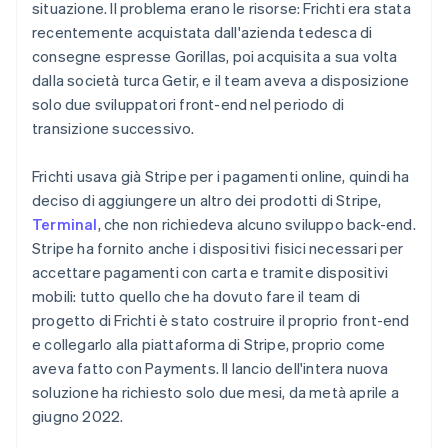
situazione. Il problema erano le risorse: Frichti era stata
recentemente acquistata dall'azienda tedesca di
consegne espresse Gorillas, poi acquisita a sua volta
dalla società turca Getir, e il team aveva a disposizione
solo due sviluppatori front-end nel periodo di
transizione successivo.
Frichti usava già Stripe per i pagamenti online, quindi ha
deciso di aggiungere un altro dei prodotti di Stripe,
Terminal
, che non richiedeva alcuno sviluppo back-end.
Stripe ha fornito anche i dispositivi fisici necessari per
accettare pagamenti con carta e tramite dispositivi
mobili: tutto quello che ha dovuto fare il team di
progetto di Frichti è stato costruire il proprio front-end
e collegarlo alla piattaforma di Stripe, proprio come
aveva fatto con Payments. Il lancio dell'intera nuova
soluzione ha richiesto solo due mesi, da metà aprile a
giugno 2022.