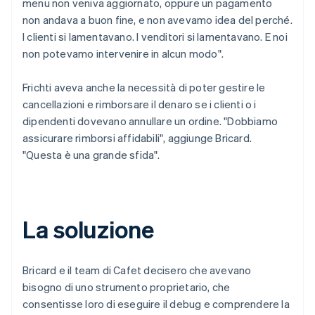
menu non veniva aggiornato, oppure un pagamento
non andava a buon fine, e non avevamo idea del perché.
I clienti si lamentavano. I venditori si lamentavano. E noi
non potevamo intervenire in alcun modo".
Frichti aveva anche la necessità di poter gestire le
cancellazioni e rimborsare il denaro se i clienti o i
dipendenti dovevano annullare un ordine. "Dobbiamo
assicurare rimborsi affidabili", aggiunge Bricard.
"Questa è una grande sfida".
La soluzione
Bricard e il team di Cafet decisero che avevano
bisogno di uno strumento proprietario, che
consentisse loro di eseguire il debug e comprendere la