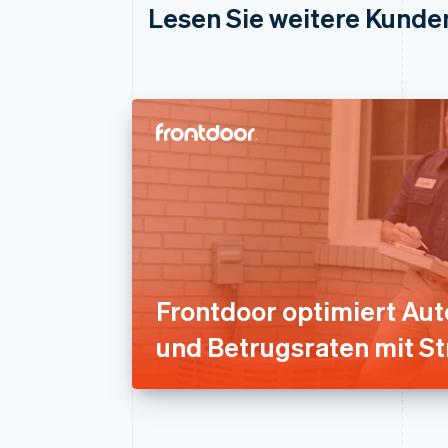
Lesen Sie weitere Kunde
Frontdoor optimiert Aut
und Betrugsraten mit St