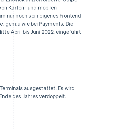
 von Karten- und mobilen
am nur noch sein eigenes Frontend
te, genau wie bei Payments. Die
te April bis Juni 2022, eingeführt
e-Terminals ausgestattet. Es wird
s Ende des Jahres verdoppelt.