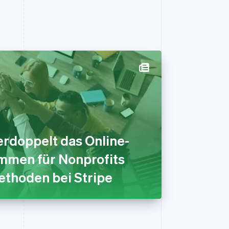
erdoppelt das Online-
men für Nonprofits
thoden bei Stripe