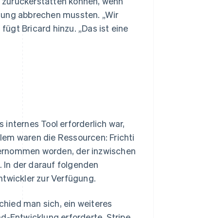
 zurückerstatten können, wenn
llung abbrechen mussten. „Wir
ügt Bricard hinzu. „Das ist eine
internes Tool erforderlich war,
lem waren die Ressourcen: Frichti
bernommen worden, der inzwischen
 In der darauf folgenden
wickler zur Verfügung.
schied man sich, ein weiteres
nd-Entwicklung erforderte. Stripe