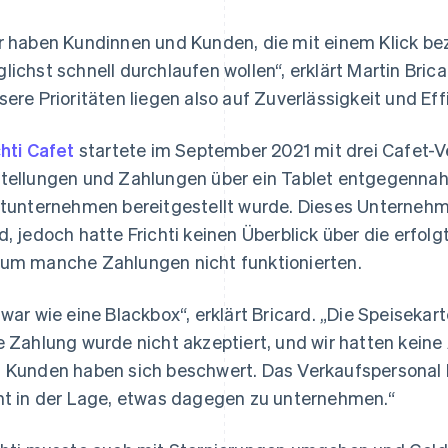
r haben Kundinnen und Kunden, die mit einem Klick b
lichst schnell durchlaufen wollen“, erklärt Martin Bric
sere Prioritäten liegen also auf Zuverlässigkeit und Effi
chti Cafet
startete im September 2021 mit drei Cafet-Ve
tellungen und Zahlungen über ein Tablet entgegenna
ttunternehmen bereitgestellt wurde. Dieses Unternehm
d, jedoch hatte Frichti keinen Überblick über die erfol
um manche Zahlungen nicht funktionierten.
 war wie eine Blackbox“, erklärt Bricard. „Die Speisekar
e Zahlung wurde nicht akzeptiert, und wir hatten kein
 Kunden haben sich beschwert. Das Verkaufspersonal 
ht in der Lage, etwas dagegen zu unternehmen.“