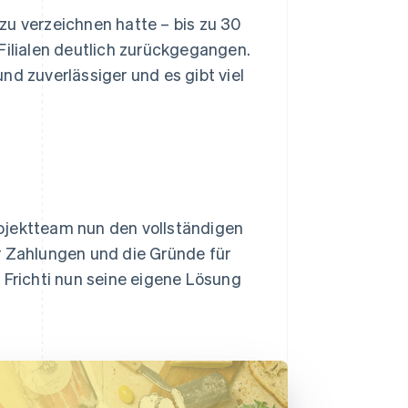
h zu verzeichnen hatte – bis zu 30
n Filialen deutlich zurückgegangen.
nd zuverlässiger und es gibt viel
ojektteam nun den vollständigen
r Zahlungen und die Gründe für
 Frichti nun seine eigene Lösung