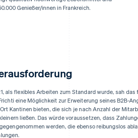
ung
50.000 Genießer/innen in Frankreich.
erausforderung
1, als flexibles Arbeiten zum Standard wurde, sah das 
Frichti eine Möglichkeit zur Erweiterung seines B2B-A
 Ort Kantinen bieten, die sich je nach Anzahl der Mitar
kleinern ließen. Das würde voraussetzen, dass Zahlung
gegengenommen werden, die ebenso reibungslos ablauf
lungen.