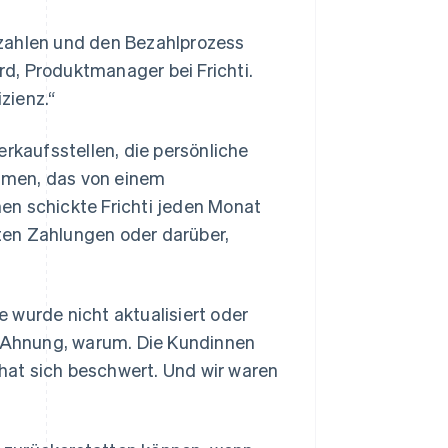
ezahlen und den Bezahlprozess
ard, Produktmanager bei Frichti.
zienz.“
rkaufsstellen, die persönliche
hmen, das von einem
en schickte Frichti jeden Monat
gten Zahlungen oder darüber,
te wurde nicht aktualisiert oder
e Ahnung, warum. Die Kundinnen
hat sich beschwert. Und wir waren