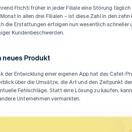
rend Frichti früher in jeder Filiale eine Störung täglic
 Monat in allen drei Filialen – ist diese Zahl in den zeh
h die Erstattungen erfolgen nun wesentlich schneller u
iger Kundenbeschwerden.
n neues Produkt
k der Entwicklung einer eigenen App hat das Cafet-Pr
rblick über die Umsätze, die Art und den Zeitpunkt de
ntuelle Fehlschläge. Statt eine Lösung zu kaufen, kann
andere Unternehmen vermarkten.