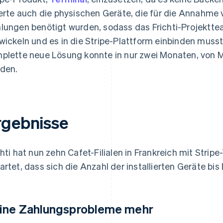
ferte auch die physischen Geräte, die für die Annahme
lungen benötigt wurden, sodass das Frichti-Projektte
wickeln und es in die Stripe-Plattform einbinden muss
plette neue Lösung konnte in nur zwei Monaten, von Mit
den.
rgebnisse
chti hat nun zehn Cafet-Filialen in Frankreich mit Strip
artet, dass sich die Anzahl der installierten Geräte bi
ine Zahlungsprobleme mehr