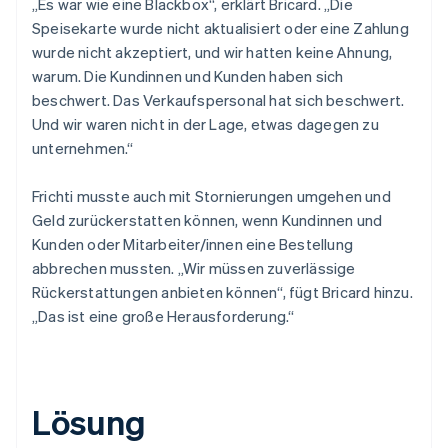
„Es war wie eine Blackbox“, erklärt Bricard. „Die
Speisekarte wurde nicht aktualisiert oder eine Zahlung
wurde nicht akzeptiert, und wir hatten keine Ahnung,
warum. Die Kundinnen und Kunden haben sich
beschwert. Das Verkaufspersonal hat sich beschwert.
Und wir waren nicht in der Lage, etwas dagegen zu
unternehmen.“
Frichti musste auch mit Stornierungen umgehen und
Geld zurückerstatten können, wenn Kundinnen und
Kunden oder Mitarbeiter/innen eine Bestellung
abbrechen mussten. „Wir müssen zuverlässige
Rückerstattungen anbieten können“, fügt Bricard hinzu.
„Das ist eine große Herausforderung.“
Lösung