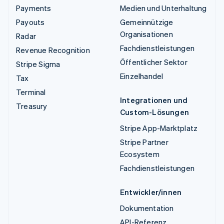
Payments
Medien und Unterhaltung
Payouts
Gemeinnützige
Organisationen
Radar
Fachdienstleistungen
Revenue Recognition
Öffentlicher Sektor
Stripe Sigma
Einzelhandel
Tax
Terminal
Integrationen und
Treasury
Custom-Lösungen
Stripe App-Marktplatz
Stripe Partner
Ecosystem
Fachdienstleistungen
Entwickler/innen
Dokumentation
API-Referenz