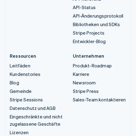
API-Status
API-Änderungsprotokoll
Bibliotheken und SDKs
Stripe Projects
Entwickler-Blog
Ressourcen
Unternehmen
Leitfäden
Produkt-Roadmap
Kundenstories
Karriere
Blog
Newsroom
Gemeinde
Stripe Press
Stripe Sessions
Sales-Team kontaktieren
Datenschutz und AGB
Eingeschränkte und nicht
zugelassene Geschäfte
Lizenzen