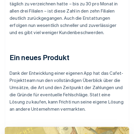
täglich zu verzeichnen hatte – bis zu 30 pro Monat in
allen drei Filialen – ist diese Zahl in den zehn Filialen
deutlich zurückgegangen. Auch die Erstattungen
erfolgen nun wesentlich schneller und zuverlässiger
und es gibt viel weniger Kundenbeschwerden.
Ein neues Produkt
Dank der Entwicklung einer eigenen App hat das Cafet-
Projektteam nun den vollständigen Überblick über die
Umsätze, die Art und den Zeitpunkt der Zahlungen und
die Gründe für eventuelle Fehlschläge. Statt eine
Lösung zu kaufen, kann Frichti nun seine eigene Lösung
an andere Unternehmen vermarkten.