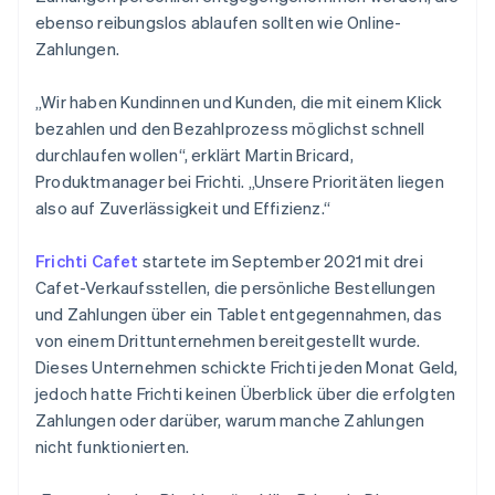
ebenso reibungslos ablaufen sollten wie Online-
Zahlungen.
„Wir haben Kundinnen und Kunden, die mit einem Klick
bezahlen und den Bezahlprozess möglichst schnell
durchlaufen wollen“, erklärt Martin Bricard,
Produktmanager bei Frichti. „Unsere Prioritäten liegen
also auf Zuverlässigkeit und Effizienz.“
Frichti Cafet
startete im September 2021 mit drei
Cafet-Verkaufsstellen, die persönliche Bestellungen
und Zahlungen über ein Tablet entgegennahmen, das
von einem Drittunternehmen bereitgestellt wurde.
Dieses Unternehmen schickte Frichti jeden Monat Geld,
jedoch hatte Frichti keinen Überblick über die erfolgten
Zahlungen oder darüber, warum manche Zahlungen
nicht funktionierten.