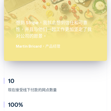
想到 Stripe，我就会想到信任和可靠
性，并且与他们一起工作更加坚定了我
对公司的愿景。
Martin Bricard
，产品经理
10
现在接受线下付款的网点数量
100%