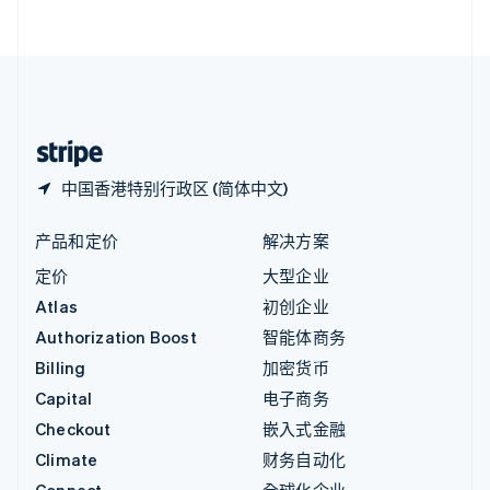
English
直布罗陀
English
中国内地
简体中文
English
中国香港特别行政区
English
简体中文
中国香港特别行政区 (简体中文)
产品和定价
解决方案
定价
大型企业
Atlas
初创企业
Authorization Boost
智能体商务
Billing
加密货币
Capital
电子商务
Checkout
嵌入式金融
Climate
财务自动化