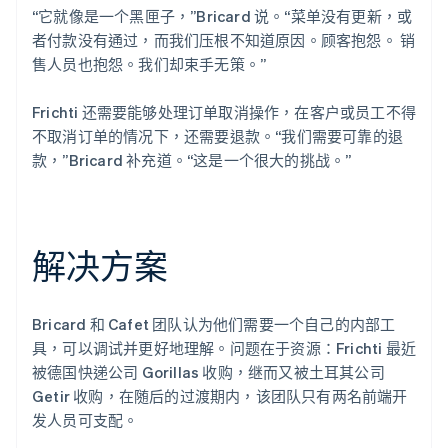
“它就像是一个黑匣子，”Bricard 说。“菜单没有更新，或
者付款没有通过，而我们压根不知道原因。顾客抱怨。 销
售人员也抱怨。我们却束手无策。”
Frichti 还需要能够处理订单取消操作，在客户或员工不得
不取消订单的情况下，还需要退款。“我们需要可靠的退
款，”Bricard 补充道。“这是一个很大的挑战。”
解决方案
Bricard 和 Cafet 团队认为他们需要一个自己的内部工
具，可以调试并更好地理解。问题在于资源：Frichti 最近
被德国快递公司 Gorillas 收购，继而又被土耳其公司
Getir 收购，在随后的过渡期内，该团队只有两名前端开
发人员可支配。