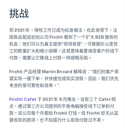
挑战
Stripe Sessions 2026
了解 Stripe 如何为 AI 构建经济基础设施。
到 2021 年，弹性工作已成为标准做法，在此背景下，法
立即观看
国食品配送初创公司 Frichti 看到了一个扩大 B2B 服务的
机会：他们可以为雇主提供“现场食堂”，可根据办公室员
工的数量扩大和缩小规模。这就意味着要接受客户的线下
付款，需要让它像线上付款一样顺畅无阻。
Frichti 产品经理 Martin Bricard 解释说：“我们的客户希
望实现一键下单，并快速完成购买流程。因此，我们优先
考虑的是可靠性和效率。”
Frichti Cafet
于 2021 年 9 月推出，设有三个 Cafet 网
点，通过第三方公司提供的平板电脑接受线下订单和付
款。该公司每个月都给 Frichti 打钱，但 Frichti 却无从监
督收到的款项，也不知道为什么有些付款过不来。