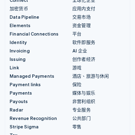
Connect
全球化企业
加密货币
应用内支付
Data Pipeline
交易市场
Elements
资金管理
Financial Connections
平台
Identity
软件即服务
Invoicing
AI 企业
Issuing
创作者经济
Link
游戏
Managed Payments
酒店、旅游与休闲
Payment links
保险
Payments
媒体与娱乐
Payouts
非营利组织
Radar
专业服务
Revenue Recognition
公共部门
Stripe Sigma
零售