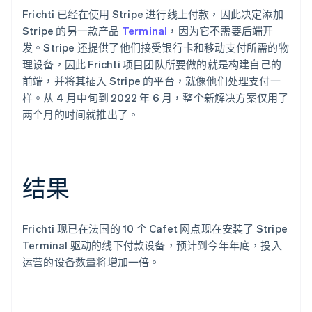
Frichti 已经在使用 Stripe 进行线上付款，因此决定添加
Stripe 的另一款产品
Terminal
，因为它不需要后端开
发。Stripe 还提供了他们接受银行卡和移动支付所需的物
理设备，因此 Frichti 项目团队所要做的就是构建自己的
前端，并将其插入 Stripe 的平台，就像他们处理支付一
样。从 4 月中旬到 2022 年 6 月，整个新解决方案仅用了
两个月的时间就推出了。
结果
Frichti 现已在法国的 10 个 Cafet 网点现在安装了 Stripe
Terminal 驱动的线下付款设备，预计到今年年底，投入
运营的设备数量将增加一倍。