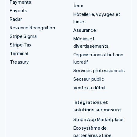
Payments
Jeux
Payouts
Hôtellerie, voyages et
Radar
loisirs
Revenue Recognition
Assurance
Stripe Sigma
Médias et
Stripe Tax
divertissements
Terminal
Organisations à but non
Treasury
lucratif
Services professionnels
Secteur public
Vente au détail
Intégrations et
solutions sur mesure
Stripe App Marketplace
Écosystème de
partenaires Stripe