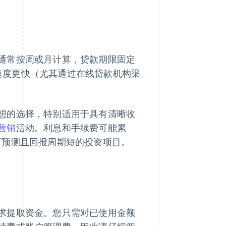
通常按周或月计算，贷款期限固定
批速度更快（尤其通过在线贷款机构渠
想的选择，特别适用于具有清晰收
营销
活动。利息和手续费可能累
可预测且回报周期短的投资项目。
求提取资金。您只需对已使用金额