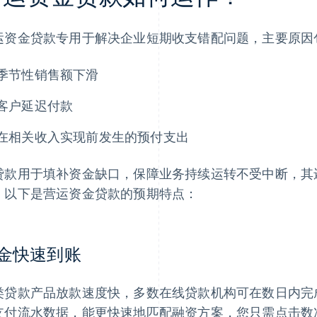
运资金贷款专用于解决企业短期收支错配问题，主要原因
季节性销售额下滑
客户延迟付款
在相关收入实现前发生的预付支出
贷款用于填补资金缺口，保障业务持续运转不受中断，其
。以下是营运资金贷款的预期特点：
金快速到账
类贷款产品放款速度快，多数在线贷款机构可在数日内完成审批。而
支付流水数据，能更快速地匹配融资方案，您只需点击数