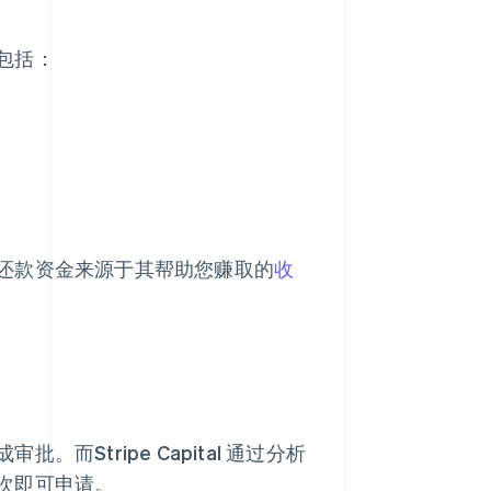
包括：
还款资金来源于其帮助您赚取的
收
Stripe Capital 通过分析
次即可申请。