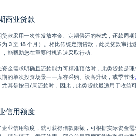
期商业贷款
期贷款采用一次性发放本金、定期偿还的模式，还款周期
多为 3 至 18 个月）。相比传统定期贷款，此类贷款审
），能帮助您在重要时机迅速采取行动。
您资金需求明确且还款能力可精准预估时，此类贷款是理
预期的单次投资场景——库存采购、设备升级，或季节性
，尤其是按日/周还款时，因此，此类贷款最适用于收益
业信用额度
了企业信用额度，就可获得借款限额，可根据实际资金需