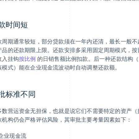
款时间短
款周期通常较短，部分贷款须在一年内还清，最长一般不超
产品的还款期限上限。还款安排多采用固定周期模式，按
收入挂钩
按比例
的日销售额比例扣款。后一种还款结构（如 
该模式）能在企业现金流波动时自动调整还款额。
批标准不同
多数营运资金无担保，也就是说它们不需要特定的资产（
款机构仍会严格评估风险，其审批主要考量因素如下：
企业现金流