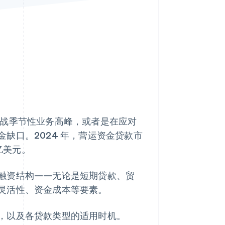
Stripe Sessions 2026
了解 Stripe 如何为 AI 构
建经济基础设施。
立即观看
战季节性业务高峰，或者是在应对
缺口。2024 年，营运资金贷款市
万亿美元。
融资结构——无论是短期贷款、贸
灵活性、资金成本等要素。
，以及各贷款类型的适用时机。