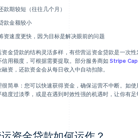
还款期较短（往往几个月）
贷款金额较小
筹资速度更快，因为目标是解决眼前的问题
运资金贷款的结构灵活多样，有些营运资金贷款是一次性
环信用额度，可根据需要提取。部分服务商如
Stripe Cap
业融资，还款资金会从每日收入中自动扣除。
理很简单：您可以快速获得资金，确保运营不中断。如使
平稳度过淡季，或是在遇到时效性强的机遇时，让你有足
。
营运资金贷款如何运作？