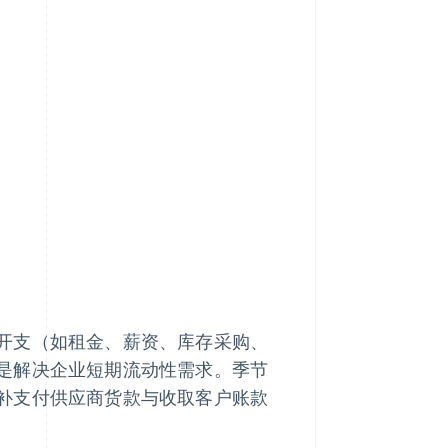
开支（如租金、薪资、库存采购、
是解决企业短期流动性需求。季节
补支付供应商货款与收取客户账款