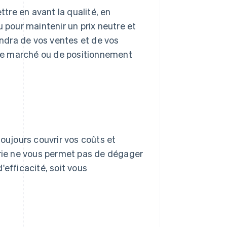
tre en avant la qualité, en
u pour maintenir un prix neutre et
endra de vos ventes et de vos
t de marché ou de positionnement
toujours couvrir vos coûts et
orie ne vous permet pas de dégager
'efficacité, soit vous