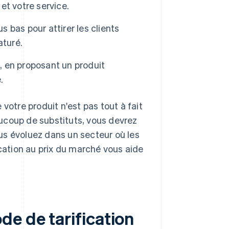
et votre service.
us bas pour attirer les clients
aturé.
é, en proposant un produit
.
votre produit n'est pas tout à fait
ucoup de substituts, vous devrez
vous évoluez dans un secteur où les
ication au prix du marché vous aide
de de tarification