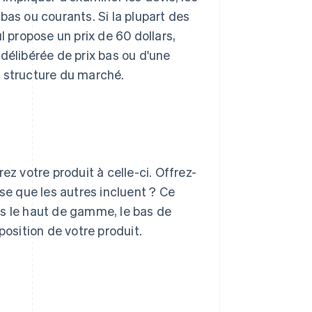
, bas ou courants. Si la plupart des
l propose un prix de 60 dollars,
délibérée de prix bas ou d'une
a structure du marché.
ez votre produit à celle-ci. Offrez-
e que les autres incluent ? Ce
ns le haut de gamme, le bas de
sition de votre produit.