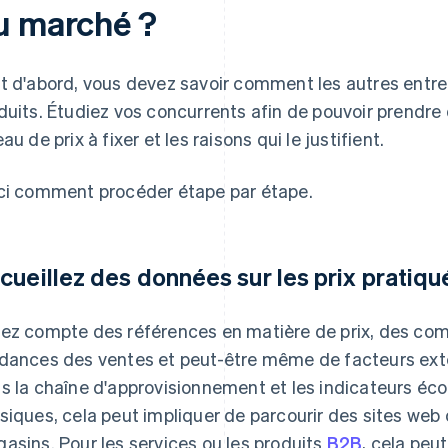
u marché ?
t d'abord, vous devez savoir comment les autres entrepr
duits. Étudiez vos concurrents afin de pouvoir prendre 
au de prix à fixer et les raisons qui le justifient.
ci comment procéder étape par étape.
cueillez des données sur les prix pratiqu
ez compte des références en matière de prix, des com
dances des ventes et peut-être même de facteurs ext
s la chaîne d'approvisionnement et les indicateurs éc
siques, cela peut impliquer de parcourir des sites web o
asins. Pour les services ou les produits
B2B
, cela peu