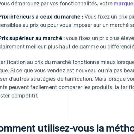
vous démarquez par vos fonctionnalités, votre
marque
Prix inférieurs à ceux du marché :
Vous fixez un prix pl
sensibles au prix ou pour vous imposer sur un marché s
Prix supérieur au marché :
vous fixez un prix plus élev
clairement meilleur, plus haut de gamme ou différencié
tarification au prix du marché fonctionne mieux lorsque 
que. Si ce que vous vendez est nouveau ou n'a pas bea
liser d'autres stratégies de tarification. Mais lorsque 
ents peuvent facilement comparer les produits, la tarif
ester compétitif.
omment utilisez-vous la métho