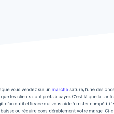
sque vous vendez sur un
marché
saturé, l'une des chose
x que les clients sont prêts à payer. C'est là que la tarif
git d'un outil efficace qui vous aide à rester compétiti
a baisse ou réduire considérablement votre marge. Ci-de