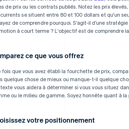
tes de prix ou les contrats publiés. Notez les prix élevés
currents se situent entre 80 et 100 dollars et qu'un seu
ayez de comprendre pourquoi. S'agit-il d'une stratégie 
motion à court terme ? L'objectif est de comprendre l
mparez ce que vous offrez
 fois que vous avez établi la fourchette de prix, compar
s quelque chose de mieux ou manque-t-il quelque chos
texte vous aidera à déterminer si vous vous situez da
me ou le milieu de gamme. Soyez honnête quant à la po
oisissez votre positionnement