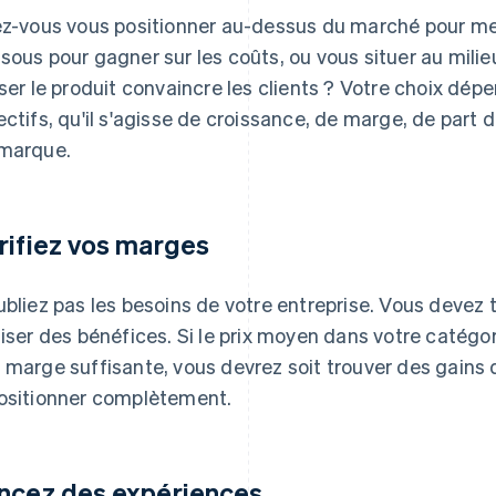
ez-vous vous positionner au-dessus du marché pour met
sous pour gagner sur les coûts, ou vous situer au milie
sser le produit convaincre les clients ? Votre choix dép
ectifs, qu'il s'agisse de croissance, de marge, de par
marque.
rifiez vos marges
ubliez pas les besoins de votre entreprise. Vous devez 
liser des bénéfices. Si le prix moyen dans votre catég
 marge suffisante, vous devrez soit trouver des gains d
ositionner complètement.
ncez des expériences