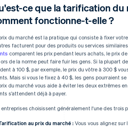
'est-ce que la tarification du
omment fonctionne-t-elle ?
prix du marché est la pratique qui consiste à fixer votr
utres facturent pour des produits ou services similair
ents
comparent les prix pendant leurs achats, le prix de
ors de la norme peut faire fuir les gens. Si la plupart 
dent à 100 $, par exemple, le prix du vôtre à 300 $ vo
ents. Mais si vous le fixez à 40 $, les gens pourraient 
prix du marché vous aide à éviter les deux extrêmes en 
ents s’attendent déjà à payer.
 entreprises choisissent généralement l'une des trois p
Tarification au prix du marché :
Vous vous alignez sur l