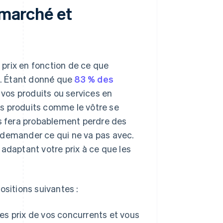
 marché et
e prix en fonction de ce que
es. Étant donné que
83 % des
 vos produits ou services en
des produits comme le vôtre se
us fera probablement perdre des
se demander ce qui ne va pas avec.
adaptant votre prix à ce que les
ositions suivantes :
es prix de vos concurrents et vous