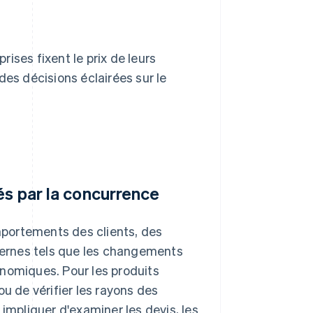
ises fixent le prix de leurs
des décisions éclairées sur le
és par la concurrence
portements des clients, des
ernes tels que les changements
onomiques. Pour les produits
u de vérifier les rayons des
t impliquer d'examiner les devis, les