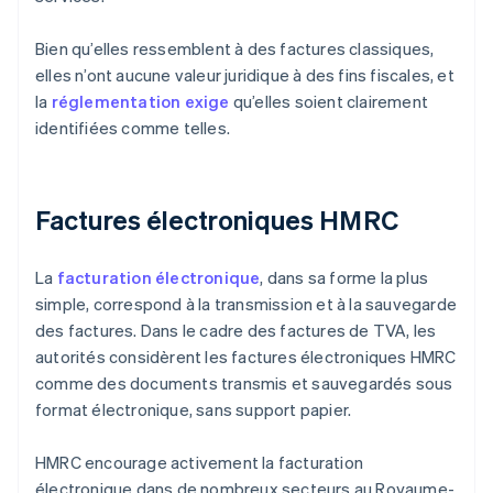
Bien qu’elles ressemblent à des factures classiques,
elles n’ont aucune valeur juridique à des fins fiscales, et
la
réglementation exige
qu’elles soient clairement
identifiées comme telles.
Factures électroniques HMRC
La
facturation électronique
, dans sa forme la plus
simple, correspond à la transmission et à la sauvegarde
des factures. Dans le cadre des factures de TVA, les
autorités considèrent les factures électroniques HMRC
comme des documents transmis et sauvegardés sous
format électronique, sans support papier.
HMRC encourage activement la facturation
électronique dans de nombreux secteurs au Royaume-