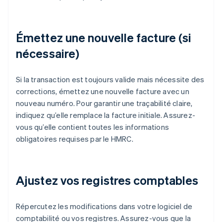
Émettez une nouvelle facture (si
nécessaire)
Si la transaction est toujours valide mais nécessite des
corrections, émettez une nouvelle facture avec un
nouveau numéro. Pour garantir une traçabilité claire,
indiquez qu’elle remplace la facture initiale. Assurez-
vous qu’elle contient toutes les informations
obligatoires requises par le HMRC.
Ajustez vos registres comptables
Répercutez les modifications dans votre logiciel de
comptabilité ou vos registres. Assurez-vous que la