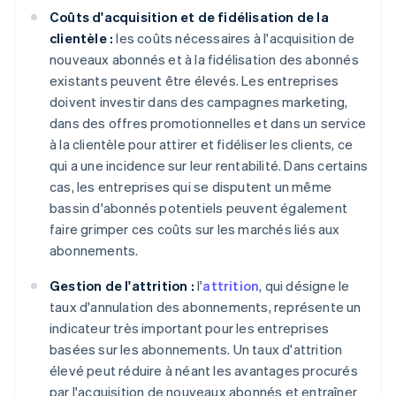
Coûts d'acquisition et de fidélisation de la
clientèle :
les coûts nécessaires à l'acquisition de
nouveaux abonnés et à la fidélisation des abonnés
existants peuvent être élevés. Les entreprises
doivent investir dans des campagnes marketing,
dans des offres promotionnelles et dans un service
à la clientèle pour attirer et fidéliser les clients, ce
qui a une incidence sur leur rentabilité. Dans certains
cas, les entreprises qui se disputent un même
bassin d'abonnés potentiels peuvent également
faire grimper ces coûts sur les marchés liés aux
abonnements.
Gestion de l'attrition :
l'
attrition
, qui désigne le
taux d'annulation des abonnements, représente un
indicateur très important pour les entreprises
basées sur les abonnements. Un taux d'attrition
élevé peut réduire à néant les avantages procurés
par l'acquisition de nouveaux abonnés et entraîner