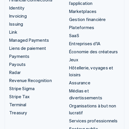
l’application
Identity
Marketplaces
Invoicing
Gestion financière
Issuing
Plateformes
Link
SaaS
Managed Payments
Entreprises d'IA
Liens de paiement
Économie des créateurs
Payments
Jeux
Payouts
Hôtellerie, voyages et
Radar
loisirs
Revenue Recognition
Assurance
Stripe Sigma
Médias et
Stripe Tax
divertissements
Terminal
Organisations à but non
Treasury
lucratif
Services professionnels
Secteur public