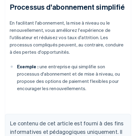
Processus d'abonnement simplifié
En facilitant l'abonnement, la mise à niveau ou le
renouvellement, vous améliorez l'expérience de
l'utilisateur et réduisez vos taux d'attrition. Les
processus compliqués peuvent, au contraire, conduire
à des pertes d'opportunités.
Exemple :
une entreprise qui simplifie son
processus d'abonnement et de mise à niveau, ou
propose des options de paiement flexibles pour
encourager les renouvellements.
Le contenu de cet article est fourni à des fins
Allemagne
Deutsch
English
informatives et pédagogiques uniquement. Il
Australie