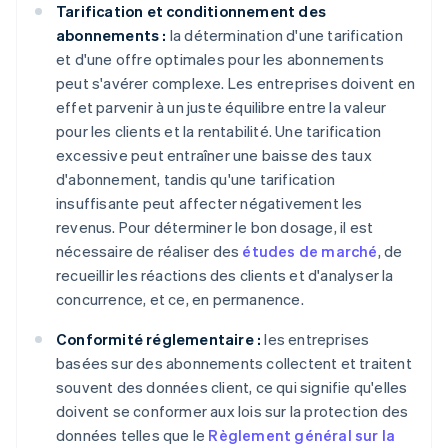
Tarification et conditionnement des
abonnements :
la détermination d'une tarification
et d'une offre optimales pour les abonnements
peut s'avérer complexe. Les entreprises doivent en
effet parvenir à un juste équilibre entre la valeur
pour les clients et la rentabilité. Une tarification
excessive peut entraîner une baisse des taux
d'abonnement, tandis qu'une tarification
insuffisante peut affecter négativement les
revenus. Pour déterminer le bon dosage, il est
nécessaire de réaliser des
études de marché
, de
recueillir les réactions des clients et d'analyser la
concurrence, et ce, en permanence.
Conformité réglementaire :
les entreprises
basées sur des abonnements collectent et traitent
souvent des données client, ce qui signifie qu'elles
doivent se conformer aux lois sur la protection des
données telles que le
Règlement général sur la