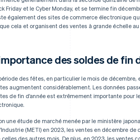
ck Friday et le Cyber Monday, et se termine fin décembr
ste également des sites de commerce électronique qu
 que cela et organisent des ventes à grande échelle a
’importance des soldes de fin 
période des fêtes, en particulier le mois de décembre, 
tes augmentent considérablement. Les données passé
tes de fin d’année est extrêmement importante pour 
ctronique.
on une étude de marché menée par le ministère japon
l’Industrie (METI) en 2023, les ventes en décembre de
 celles des autres mois. De plus, en 2023, les ventes