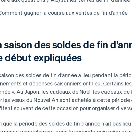
Comment gagner la course aux ventes de fin d’année
 saison des soldes de fin d’an
e début expliquées
saison des soldes de fin d’année a lieu pendant la pér
nements et dépenses saisonniers ont lieu. Certains les 
nnée ». Au Japon, les cadeaux de Noël, les cadeaux de 
r les vœux du Nouvel An sont achetés à cette période d
fitent souvent de cette occasion pour organiser diver
n que la période des soldes de fin d’année n’ait pas lie
mence généralement dans la seconde quinzaine de n