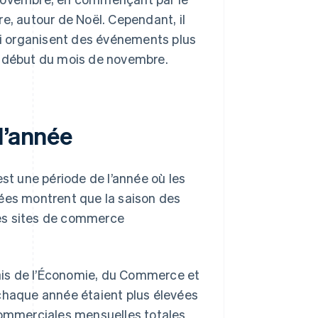
e, autour de Noël. Cependant, il
i organisent des événements plus
u début du mois de novembre.
d’année
est une période de l’année où les
es montrent que la saison des
les sites de commerce
ais de l’Économie, du Commerce et
 chaque année étaient plus élevées
 commerciales mensuelles totales