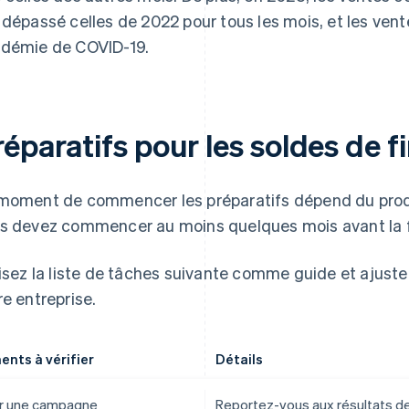
 dépassé celles de 2022 pour tous les mois, et les ven
démie de COVID-19.
éparatifs pour les soldes de f
moment de commencer les préparatifs dépend du prod
s devez commencer au moins quelques mois avant la fi
lisez la liste de tâches suivante comme guide et ajuste
re entreprise.
ents à vérifier
Détails
r une campagne
Reportez-vous aux résultats d