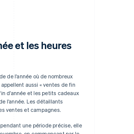
née et les heures
iode de l’année où de nombreux
appellent aussi « ventes de fin
fin d’année et les petits cadeaux
e l’année. Les détaillants
ses ventes et campagnes.
u pendant une période précise, elle
ovembre, en commençant par le