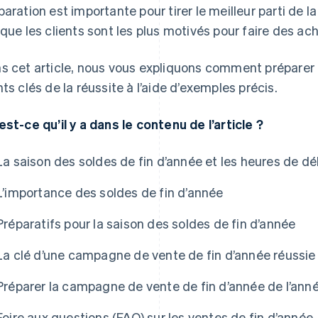
paration est importante pour tirer le meilleur parti de l
sque les clients sont les plus motivés pour faire des ach
s cet article, nous vous expliquons comment préparer l
nts clés de la réussite à l’aide d’exemples précis.
est-ce qu’il y a dans le contenu de l’article ?
La saison des soldes de fin d’année et les heures de d
L’importance des soldes de fin d’année
Préparatifs pour la saison des soldes de fin d’année
La clé d’une campagne de vente de fin d’année réussie
Préparer la campagne de vente de fin d’année de l’ann
Foire aux questions (FAQ) sur les ventes de fin d’année