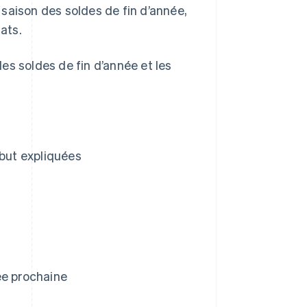
a saison des soldes de fin d’année,
ats.
es soldes de fin d’année et les
ébut expliquées
ée prochaine