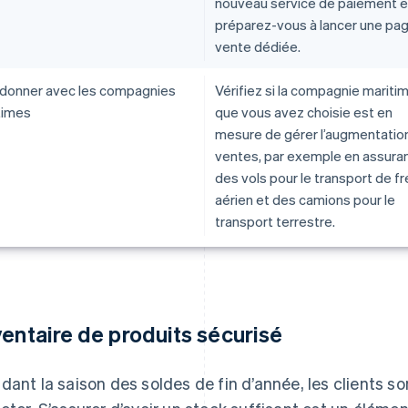
nouveau service de paiement e
préparez-vous à lancer une pa
vente dédiée.
donner avec les compagnies
Vérifiez si la compagnie mariti
times
que vous avez choisie est en
mesure de gérer l’augmentatio
ventes, par exemple en assura
des vols pour le transport de fr
aérien et des camions pour le
transport terrestre.
ventaire de produits sécurisé
dant la saison des soldes de fin d’année, les clients so