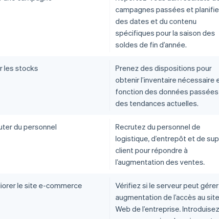
campagnes passées et planifi
des dates et du contenu
spécifiques pour la saison des
soldes de fin d’année.
r les stocks
Prenez des dispositions pour
obtenir l’inventaire nécessaire 
fonction des données passées
des tendances actuelles.
uter du personnel
Recrutez du personnel de
logistique, d’entrepôt et de su
client pour répondre à
l’augmentation des ventes.
iorer le site e-commerce
Vérifiez si le serveur peut gére
augmentation de l’accès au sit
Web de l’entreprise. Introduisez