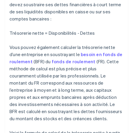
devez soustraire ses dettes financières à court terme
de ses liquidités disponibles en caisse ou sur ses
comptes bancaires :
Trésorerie nette = Disponibilités - Dettes
Vous pouvez également calculer la trésorerie nette
d’une entreprise en soustrayant le
besoin en fonds de
roulement
(BFR) du
fonds de roulement
(FR). Cette
méthode de calcul est plus précise et plus
couramment utilisée par les professionnels. Le
montant du FR correspond aux ressources de
l’entreprise à moyen et à long terme, aux capitaux
propres et aux emprunts bancaires après déduction
des investissements nécessaires à son activité. Le
BFR est calculé en soustrayant les dettes fournisseurs
du montant des stocks et des créances clients.
Voici la formule de calcul de la trésorerie nette à partir