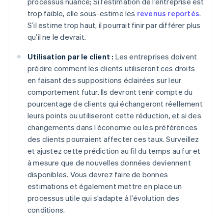
processus nuancé; Si l’estimation de l’entreprise est
trop faible, elle sous-estime les
revenus reportés
.
S’il estime trop haut, il pourrait finir par différer plus
qu’il ne le devrait.
Utilisation par le client :
Les entreprises doivent
prédire comment les clients utiliseront ces droits
en faisant des suppositions éclairées sur leur
comportement futur. Ils devront tenir compte du
pourcentage de clients qui échangeront réellement
leurs points ou utiliseront cette réduction, et si des
changements dans l’économie ou les préférences
des clients pourraient affecter ces taux. Surveillez
et ajustez cette prédiction au fil du temps au fur et
à mesure que de nouvelles données deviennent
disponibles. Vous devrez faire de bonnes
estimations et également mettre en place un
processus utile qui s’adapte à l’évolution des
conditions.