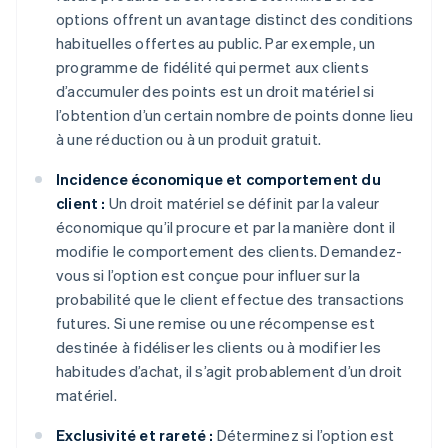
options offrent un avantage distinct des conditions
habituelles offertes au public. Par exemple, un
programme de fidélité qui permet aux clients
d’accumuler des points est un droit matériel si
l’obtention d’un certain nombre de points donne lieu
à une réduction ou à un produit gratuit.
Incidence économique et comportement du
client :
Un droit matériel se définit par la valeur
économique qu’il procure et par la manière dont il
modifie le comportement des clients. Demandez-
vous si l’option est conçue pour influer sur la
probabilité que le client effectue des transactions
futures. Si une remise ou une récompense est
destinée à fidéliser les clients ou à modifier les
habitudes d’achat, il s’agit probablement d’un droit
matériel.
Exclusivité et rareté :
Déterminez si l’option est