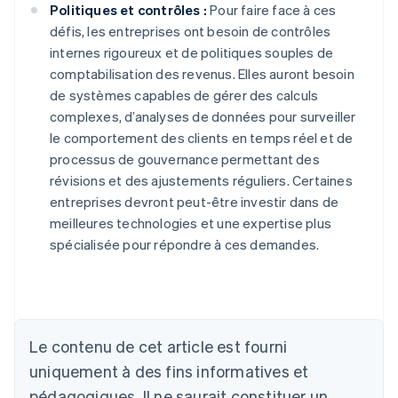
Politiques et contrôles :
Pour faire face à ces
défis, les entreprises ont besoin de contrôles
internes rigoureux et de politiques souples de
comptabilisation des revenus. Elles auront besoin
de systèmes capables de gérer des calculs
complexes, d’analyses de données pour surveiller
le comportement des clients en temps réel et de
processus de gouvernance permettant des
révisions et des ajustements réguliers. Certaines
entreprises devront peut-être investir dans de
meilleures technologies et une expertise plus
spécialisée pour répondre à ces demandes.
Le contenu de cet article est fourni
Allemagne
uniquement à des fins informatives et
Deutsch
English
Australie
pédagogiques. Il ne saurait constituer un