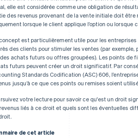
tial, elle est considérée comme une obligation de résult
tie des revenus provenant de la vente initiale doit êtr
quement lorsque le client applique l’option ou lorsque ce
concept est particulièrement utile pour les entreprises q
rès des clients pour stimuler les ventes (par exemple,
 des achats futurs ou offres groupées). Les points de fi
ats futurs peuvent créer un droit significatif. Par con
ounting Standards Codification (ASC) 606, l’entreprise
enus jusqu’à ce que ces points ou remises soient utilisé
rsuivez votre lecture pour savoir ce qu'est un droit si
 revenus liés à ce droit et quels sont les éventuelles dif
droit.
maire de cet article