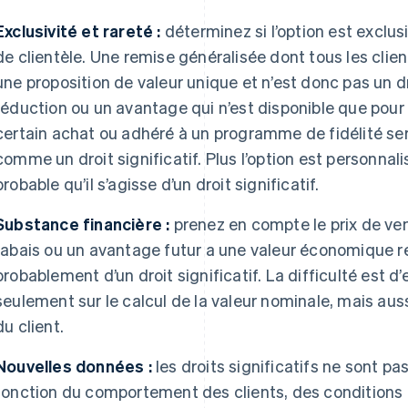
Exclusivité et rareté :
déterminez si l’option est exclu
de clientèle. Une remise généralisée dont tous les clie
une proposition de valeur unique et n’est donc pas un dro
réduction ou un avantage qui n’est disponible que pour 
certain achat ou adhéré à un programme de fidélité s
comme un droit significatif. Plus l’option est personnalis
probable qu’il s’agisse d’un droit significatif.
Substance financière :
prenez en compte le prix de ven
rabais ou un avantage futur a une valeur économique réell
probablement d’un droit significatif. La difficulté est 
seulement sur le calcul de la valeur nominale, mais au
du client.
Nouvelles données :
les droits significatifs ne sont pa
fonction du comportement des clients, des conditions