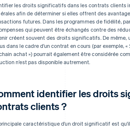
ntifier les droits significatifs dans les contrats clients
érales afin de déterminer si elles offrent des avantag
nsactions futures. Dans les programmes de fidélité, par
ompenses qui peuvent être échangés contre des réduct
venir créent souvent des droits significatifs. De même, 
lus dans le cadre d’un contrat en cours (par exemple, «
chain achat ») pourrait également être considérée comme
uction n’est pas disponible autrement.
mment identifier les droits sig
ntrats clients ?
principale caractéristique d’un droit significatif est qu’