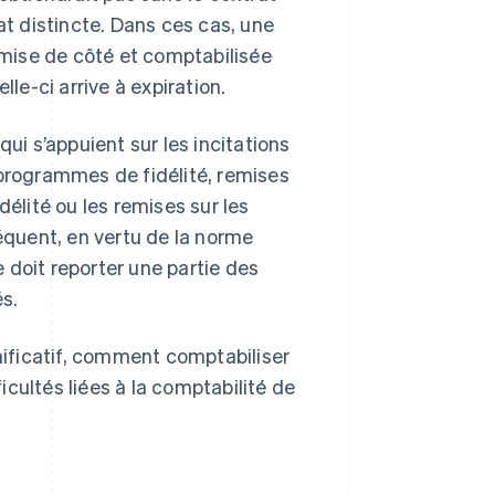
at distincte. Dans ces cas, une
e mise de côté et comptabilisée
lle-ci arrive à expiration.
ui s’appuient sur les incitations
 programmes de fidélité, remises
délité ou les remises sur les
séquent, en vertu de la norme
 doit reporter une partie des
s.
gnificatif, comment comptabiliser
ficultés liées à la comptabilité de