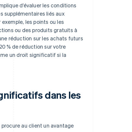
 implique d’évaluer les conditions
es supplémentaires liés aux
 exemple, les points ou les
ions ou des produits gratuits à
une réduction sur les achats futurs
 20 % de réduction sur votre
 un droit significatif si la
nificatifs dans les
il procure au client un avantage