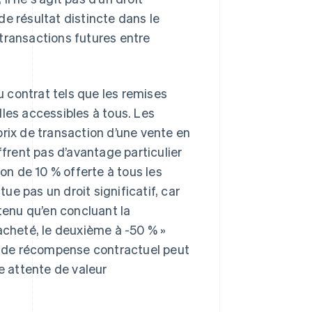
 de résultat distincte dans le
s transactions futures entre
du contrat tels que les remises
les accessibles à tous. Les
prix de transaction d’une vente en
ffrent pas d’avantage particulier
ion de 10 % offerte à tous les
tue pas un droit significatif, car
btenu qu’en concluant la
acheté, le deuxième à -50 % »
 de récompense contractuel peut
e attente de valeur