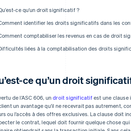
Qu’est-ce qu’un droit significatif ?
Comment identifier les droits significatifs dans les con
Comment comptabiliser les revenus en cas de droit sign
Difficultés liées à la comptabilisation des droits signifi
’est-ce qu’un droit significati
vertu de l’ASC 606, un
droit significatif
est une clause 
client un avantage qu’il ne recevrait pas autrement, 
urs ou l’accès à des offres exclusives. La clause doit inc
pecter le contrat, lequel doit fournir quelque chose qui
inaire obtiendrait sans la transaction initiale. Sans cela,