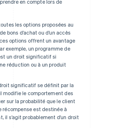
 à prendre en compte lors de
outes les options proposées au
é, de bons d’achat ou d’un accès
 ces options offrent un avantage
. Par exemple, un programme de
t un droit significatif si
une réduction ou à un produit
roit significatif se définit par la
 il modifie le comportement des
r sur la probabilité que le client
ne récompense est destinée à
t, il s’agit probablement d’un droit