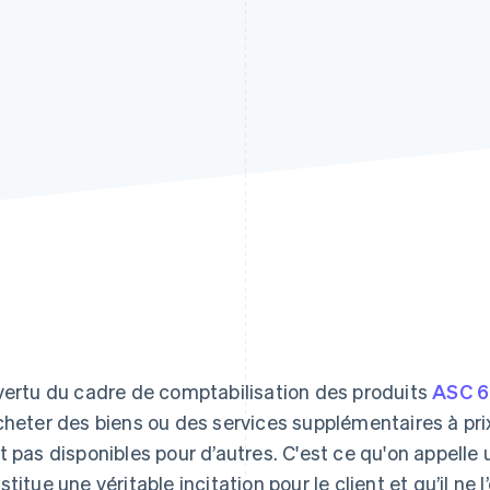
vertu du cadre de comptabilisation des produits
ASC 
cheter des biens ou des services supplémentaires à prix
t pas disponibles pour d’autres. C'est ce qu'on appelle un
stitue une véritable incitation pour le client et qu’il ne 