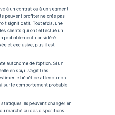
sive à un contrat ou à un segment
nts peuvent profiter ne crée pas
it significatif. Toutefois, une
les clients qui ont effectué un
era probablement considéré
ée et exclusive, plus il est
te autonome de l’option. Si un
e en soi, il s’agit très
d’estimer le bénéfice attendu non
ssi sur le comportement probable
s statiques. Ils peuvent changer en
 du marché ou des dispositions