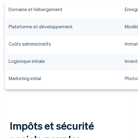
Domaine et hébergement
Enreg
Plateforme et développement
Modèle
Coûts administratifs
Immatr
Logistique initiale
Invent
Marketing initial
Photos
Impôts et sécurité