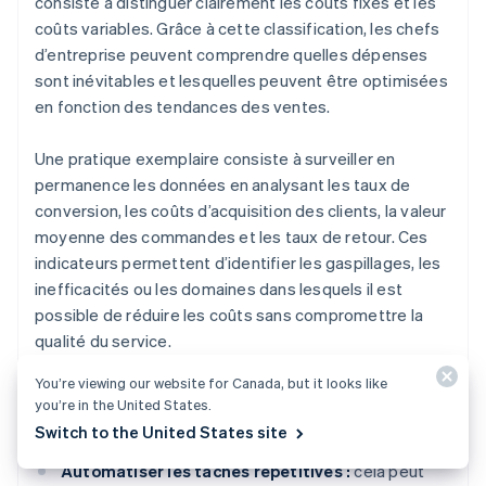
consiste à distinguer clairement les coûts fixes et les
coûts variables. Grâce à cette classification, les chefs
d’entreprise peuvent comprendre quelles dépenses
sont inévitables et lesquelles peuvent être optimisées
en fonction des tendances des ventes.
Une pratique exemplaire consiste à surveiller en
permanence les données en analysant les taux de
conversion, les coûts d’acquisition des clients, la valeur
moyenne des commandes et les taux de retour. Ces
indicateurs permettent d’identifier les gaspillages, les
inefficacités ou les domaines dans lesquels il est
possible de réduire les coûts sans compromettre la
qualité du service.
You’re viewing our website for Canada, but it looks like
Voici quelques options pour améliorer la gestion
you’re in the United States.
opérationnelle :
Switch to the United States site
Automatiser les tâches répétitives :
cela peut