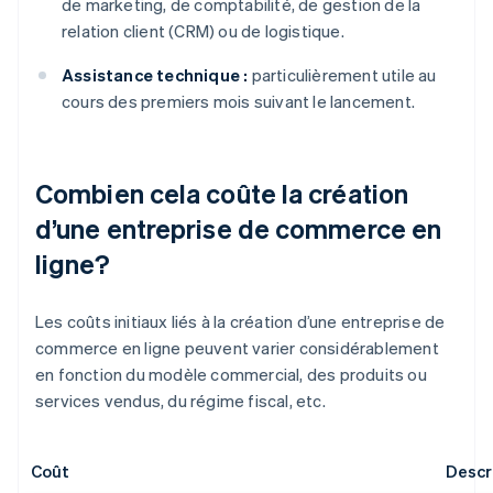
de marketing, de comptabilité, de gestion de la
relation client (CRM) ou de logistique.
Assistance technique :
particulièrement utile au
cours des premiers mois suivant le lancement.
Combien cela coûte la création
d’une entreprise de commerce en
ligne?
Les coûts initiaux liés à la création d’une entreprise de
commerce en ligne peuvent varier considérablement
en fonction du modèle commercial, des produits ou
services vendus, du régime fiscal, etc.
Coût
Descr