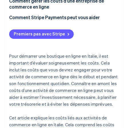
Comment gérer les coûts d’une entreprise de
commerce en ligne?
commerce en ligne
Comment Stripe Payments peut vous aider
Premiers pas avec Stripe
Pour démarrer une boutique en ligne en Italie, il est
important d’évaluer soigneusement les coûts. Cela
inclut les coûts que vous devrez engager pour votre
activité de commerce en ligne dès le début et pendant
son fonctionnement quotidien. Connaître en amont les
coûts d’une activité de commerce en ligne peut vous
aider à estimer l’investissement nécessaire, à planifier
votre trésorerie et à éviter les dépenses imprévues.
Cet article explique les coûts liés aux activités de
commerce en ligne en Italie. Cela comprend les coûts