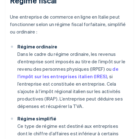
Régime fiscal
Une entreprise de commerce en ligne en Italie peut
fonctionner selon un régime fiscal forfaitaire, simplifié
ou ordinaire :
Régime ordinaire
Dans le cadre du régime ordinaire, les revenus
d’entreprise sont imposés au titre de l’impôt sur le
revenu des personnes physiques (IRPEF) ou
de
l’impôt sur les entreprises italien (IRES)
, si
l’entreprise est constituée en entreprise. Cela
s’ajoute à l’impôt régional italien sur les activités
productives (IRAP). L’entreprise peut déduire ses
dépenses et récupérer la TVA.
Régime simplifié
Ce type de régime est destiné aux entreprises
dont le chiffre d’affaires est inférieur à certains