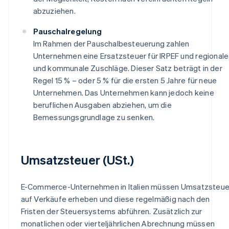
abzuziehen.
Pauschalregelung
Im Rahmen der Pauschalbesteuerung zahlen
Unternehmen eine Ersatzsteuer für IRPEF und regionale
und kommunale Zuschläge. Dieser Satz beträgt in der
Regel 15 % – oder 5 % für die ersten 5 Jahre für neue
Unternehmen. Das Unternehmen kann jedoch keine
beruflichen Ausgaben abziehen, um die
Bemessungsgrundlage zu senken.
Umsatzsteuer (USt.)
E-Commerce-Unternehmen in Italien müssen Umsatzsteue
auf Verkäufe erheben und diese regelmäßig nach den
Fristen der Steuersystems abführen. Zusätzlich zur
monatlichen oder vierteljährlichen Abrechnung müssen