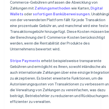
Commerce-Gebühren umfassen die Abwicklung von
Zahlungen mit
Zahlungsmethoden
wie Karten,
Digital
Wallets
oder
sofortigen Banküberweisungen
. Unabhäng
von der verwendeten Plattform fällt für jede Transaktion
eine prozentuale Gebühr an, und manchmal wird eine feste
Transaktionsgebühr hinzugefügt. Diese Kosten müssen be
der Berechnung der E-Commerce-Kosten berücksichtigt
werden, wenn die Rentabilität der Produkte des
Unternehmens bewertet wird.
Stripe Payments
erhebt beispielsweise transparente
Gebühren und ermöglicht es Ihnen, sowohl inländische als
auch internationale Zahlungen über eine einzige Integratio
zu akzeptieren. Es bietet erweiterte Funktionen, um die
Autorisierungsquoten von Transaktionen zu verbessern u
die Verwaltung von Zahlungen zu vereinfachen, was dazu
beiträgt, Betriebsfehler zu reduzieren und Rückbuchungen
effizienter zu verwalten.