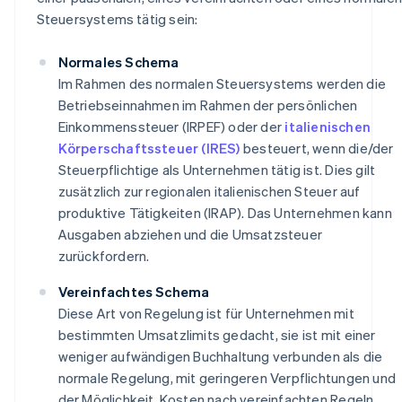
Steuersystems tätig sein:
Normales Schema
Im Rahmen des normalen Steuersystems werden die
Betriebseinnahmen im Rahmen der persönlichen
Einkommenssteuer (IRPEF) oder der
italienischen
Körperschaftssteuer (IRES)
besteuert, wenn die/der
Steuerpflichtige als Unternehmen tätig ist. Dies gilt
zusätzlich zur regionalen italienischen Steuer auf
produktive Tätigkeiten (IRAP). Das Unternehmen kann
Ausgaben abziehen und die Umsatzsteuer
zurückfordern.
Vereinfachtes Schema
Diese Art von Regelung ist für Unternehmen mit
bestimmten Umsatzlimits gedacht, sie ist mit einer
weniger aufwändigen Buchhaltung verbunden als die
normale Regelung, mit geringeren Verpflichtungen und
der Möglichkeit, Kosten nach vereinfachten Regeln