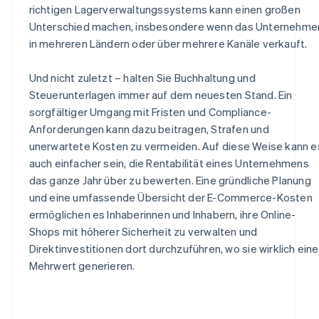
richtigen Lagerverwaltungssystems kann einen großen
Unterschied machen, insbesondere wenn das Unternehme
in mehreren Ländern oder über mehrere Kanäle verkauft.
Und nicht zuletzt – halten Sie Buchhaltung und
Steuerunterlagen immer auf dem neuesten Stand. Ein
sorgfältiger Umgang mit Fristen und Compliance-
Anforderungen kann dazu beitragen, Strafen und
unerwartete Kosten zu vermeiden. Auf diese Weise kann e
auch einfacher sein, die Rentabilität eines Unternehmens
das ganze Jahr über zu bewerten. Eine gründliche Planung
und eine umfassende Übersicht der E-Commerce-Kosten
ermöglichen es Inhaberinnen und Inhabern, ihre Online-
Shops mit höherer Sicherheit zu verwalten und
Direktinvestitionen dort durchzuführen, wo sie wirklich ein
Mehrwert generieren.