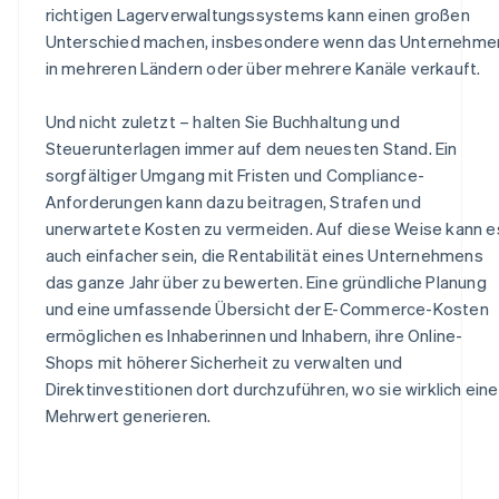
richtigen Lagerverwaltungssystems kann einen großen
Unterschied machen, insbesondere wenn das Unternehme
in mehreren Ländern oder über mehrere Kanäle verkauft.
Und nicht zuletzt – halten Sie Buchhaltung und
Steuerunterlagen immer auf dem neuesten Stand. Ein
sorgfältiger Umgang mit Fristen und Compliance-
Anforderungen kann dazu beitragen, Strafen und
unerwartete Kosten zu vermeiden. Auf diese Weise kann e
auch einfacher sein, die Rentabilität eines Unternehmens
das ganze Jahr über zu bewerten. Eine gründliche Planung
und eine umfassende Übersicht der E-Commerce-Kosten
ermöglichen es Inhaberinnen und Inhabern, ihre Online-
Shops mit höherer Sicherheit zu verwalten und
Direktinvestitionen dort durchzuführen, wo sie wirklich ein
Mehrwert generieren.