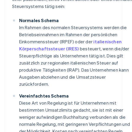
Steuersystems tätig sein:
Normales Schema
Im Rahmen des normalen Steuersystems werden die
Betriebseinnahmen im Rahmen der persönlichen
Einkommenssteuer (IRPEF) oder der
italienischen
Körperschaftssteuer (IRES)
besteuert, wenn die/der
Steuerpflichtige als Unternehmen tätig ist. Dies gilt
zusätzlich zur regionalen italienischen Steuer auf
produktive Tätigkeiten (IRAP). Das Unternehmen kann
Ausgaben abziehen und die Umsatzsteuer
zurückfordern.
Vereinfachtes Schema
Diese Art von Regelung ist für Unternehmen mit
bestimmten Umsatzlimits gedacht, sie ist mit einer
weniger aufwändigen Buchhaltung verbunden als die
normale Regelung, mit geringeren Verpflichtungen und
der Möglichkeit, Kosten nach vereinfachten Regeln