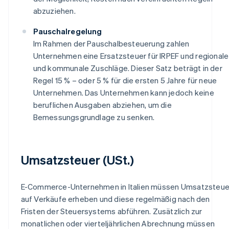
abzuziehen.
Pauschalregelung
Im Rahmen der Pauschalbesteuerung zahlen
Unternehmen eine Ersatzsteuer für IRPEF und regionale
und kommunale Zuschläge. Dieser Satz beträgt in der
Regel 15 % – oder 5 % für die ersten 5 Jahre für neue
Unternehmen. Das Unternehmen kann jedoch keine
beruflichen Ausgaben abziehen, um die
Bemessungsgrundlage zu senken.
Umsatzsteuer (USt.)
E-Commerce-Unternehmen in Italien müssen Umsatzsteue
auf Verkäufe erheben und diese regelmäßig nach den
Fristen der Steuersystems abführen. Zusätzlich zur
monatlichen oder vierteljährlichen Abrechnung müssen