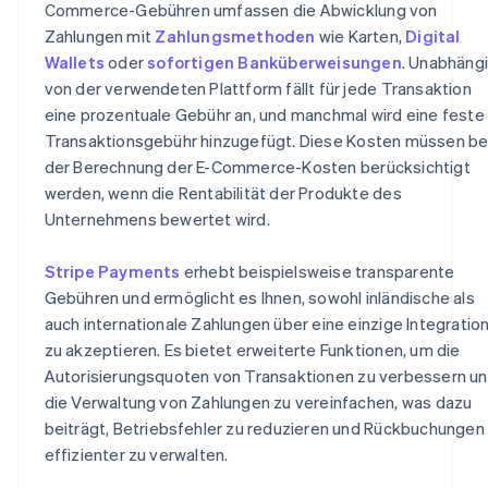
Commerce-Gebühren umfassen die Abwicklung von
Zahlungen mit
Zahlungsmethoden
wie Karten,
Digital
Wallets
oder
sofortigen Banküberweisungen
. Unabhäng
von der verwendeten Plattform fällt für jede Transaktion
eine prozentuale Gebühr an, und manchmal wird eine feste
Transaktionsgebühr hinzugefügt. Diese Kosten müssen be
der Berechnung der E-Commerce-Kosten berücksichtigt
werden, wenn die Rentabilität der Produkte des
Unternehmens bewertet wird.
Stripe Payments
erhebt beispielsweise transparente
Gebühren und ermöglicht es Ihnen, sowohl inländische als
auch internationale Zahlungen über eine einzige Integratio
zu akzeptieren. Es bietet erweiterte Funktionen, um die
Autorisierungsquoten von Transaktionen zu verbessern u
die Verwaltung von Zahlungen zu vereinfachen, was dazu
beiträgt, Betriebsfehler zu reduzieren und Rückbuchungen
effizienter zu verwalten.