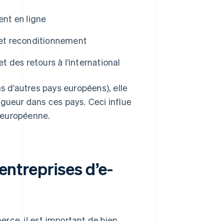
ent en ligne
 et reconditionnement
t des retours à l’international
s d’autres pays européens), elle
igueur dans ces pays. Ceci influe
 européenne.
 entreprises d’e-
rce, il est important de bien