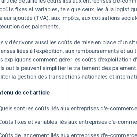
 article détaille les coûts liés aux entreprises d’e-co
 coûts fixes et variables, tels que ceux liés à la logistiq
valeur ajoutée (TVA), aux impôts, aux cotisations social
xécution des paiements.
s y décrivons aussi les coûts de mise en place d’un s
enses liées à l’expédition, aux remboursements et au 
s expliquons comment gérer les coûts d’exploitation 
ls outils peuvent simplifier le traitement des paiements
iliter la gestion des transactions nationales et internat
tenu de cet article
Quels sont les coûts liés aux entreprises d’e-commerce 
Coûts fixes et variables liés aux entreprises d’e-commer
Coûts de lancement liés aux entreprises d’e-commerce 