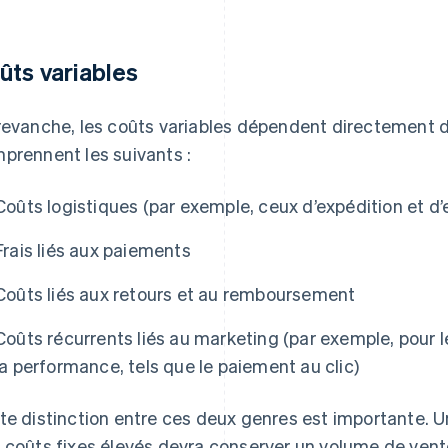
ûts variables
revanche, les coûts variables dépendent directement 
prennent les suivants :
Coûts logistiques (par exemple, ceux d’expédition et d
Frais liés aux paiements
Coûts liés aux retours et au remboursement
Coûts récurrents liés au marketing (par exemple, pour l
la performance, tels que le paiement au clic)
te distinction entre ces deux genres est importante.
 coûts fixes élevés devra conserver un volume de ven