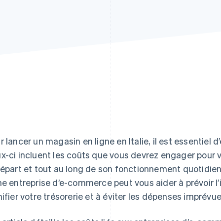
r lancer un magasin en ligne en Italie, il est essentiel
x-ci incluent les coûts que vous devrez engager pour
départ et tout au long de son fonctionnement quotidien.
ne entreprise d’e-commerce peut vous aider à prévoir l
nifier votre trésorerie et à éviter les dépenses imprévue