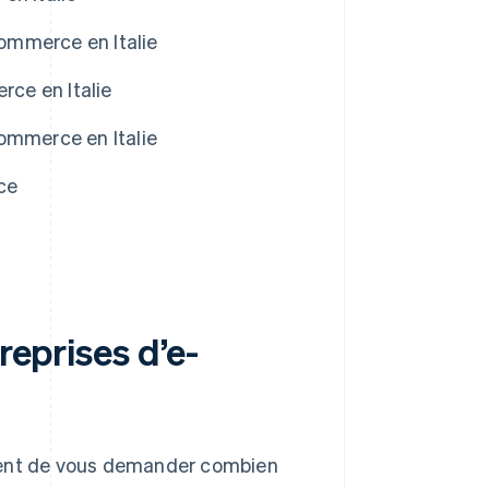
commerce en Italie
rce en Italie
-commerce en Italie
ce
reprises d’e-
quent de vous demander combien