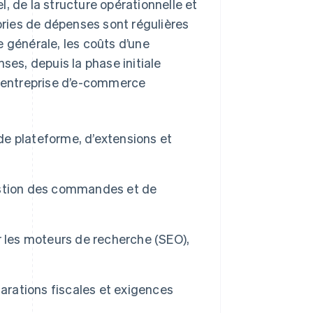
, de la structure opérationnelle et
ries de dépenses sont régulières
 générale, les coûts d’une
es, depuis la phase initiale
e entreprise d’e-commerce
e plateforme, d’extensions et
stion des commandes et de
 les moteurs de recherche (SEO),
arations fiscales et exigences