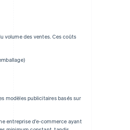
du volume des ventes. Ces coûts
’emballage)
es modèles publicitaires basés sur
 Une entreprise d’e-commerce ayant
tes minimum constant, tandis