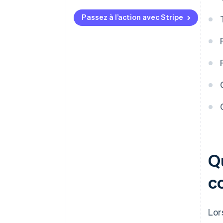
Passez à l’action avec Stripe
Qu
c
Lor