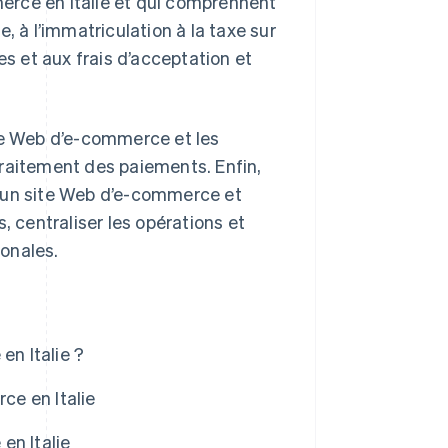
mmerce en Italie et qui comprennent
ue, à l’immatriculation à la taxe sur
es et aux frais d’acceptation et
ite Web d’e-commerce et les
traitement des paiements. Enfin,
d’un site Web d’e-commerce et
, centraliser les opérations et
ionales.
en Italie ?
ce en Italie
en Italie