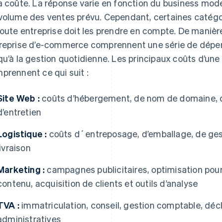
a coûte. La réponse varie en fonction du business model
volume des ventes prévu. Cependant, certaines catégo
toute entreprise doit les prendre en compte. De manière
reprise d’e-commerce comprennent une série de dépens
qu’à la gestion quotidienne. Les principaux coûts d’un
prennent ce qui suit :
Site Web :
coûts d’hébergement, de nom de domaine, d
d’entretien
Logistique :
coûts d´entreposage, d’emballage, de ge
livraison
Marketing :
campagnes publicitaires, optimisation pour
contenu, acquisition de clients et outils d’analyse
TVA :
immatriculation, conseil, gestion comptable, décl
administratives