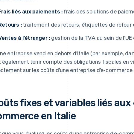
Frais liés aux paiements :
frais des solutions de paiem
Retours :
traitement des retours, étiquettes de retour
Ventes à l’étranger :
gestion de la TVA au sein de l’UE e
une entreprise vend en dehors d’Italie (par exemple, dan
t également tenir compte des obligations fiscales en v
ectement sur les coûts d’une entreprise d’e-commerce
ûts fixes et variables liés aux
ommerce en Italie
sque vous évaluez les coûts d’une entreprise d’e-comme