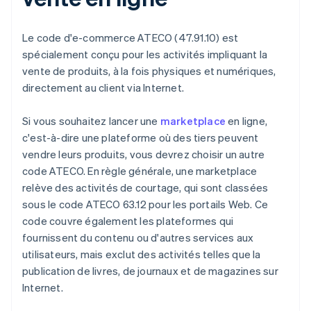
Le code d'e-commerce ATECO (47.91.10) est
spécialement conçu pour les activités impliquant la
vente de produits, à la fois physiques et numériques,
directement au client via Internet.
Si vous souhaitez lancer une
marketplace
en ligne,
c'est-à-dire une plateforme où des tiers peuvent
vendre leurs produits, vous devrez choisir un autre
code ATECO. En règle générale, une marketplace
relève des activités de courtage, qui sont classées
sous le code ATECO 63.12 pour les portails Web. Ce
code couvre également les plateformes qui
fournissent du contenu ou d'autres services aux
utilisateurs, mais exclut des activités telles que la
publication de livres, de journaux et de magazines sur
Internet.