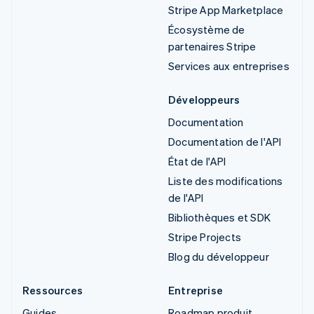
Stripe App Marketplace
Écosystème de
partenaires Stripe
Services aux entreprises
Développeurs
Documentation
Documentation de l'API
État de l'API
Liste des modifications
de l'API
Bibliothèques et SDK
Stripe Projects
Blog du développeur
Ressources
Entreprise
Guides
Roadmap produit