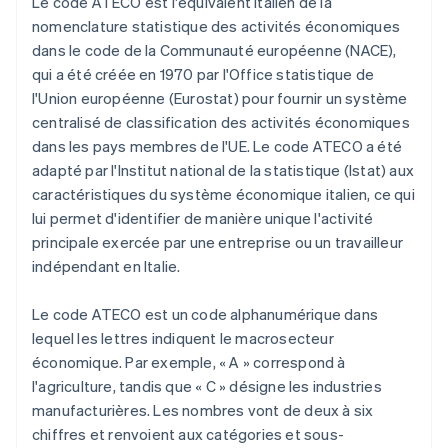
Le code ATECO est l'équivalent italien de la
nomenclature statistique des activités économiques
dans le code de la Communauté européenne (NACE),
qui a été créée en 1970 par l'Office statistique de
l'Union européenne (Eurostat) pour fournir un système
centralisé de classification des activités économiques
dans les pays membres de l'UE. Le code ATECO a été
adapté par l'Institut national de la statistique (Istat) aux
caractéristiques du système économique italien, ce qui
lui permet d'identifier de manière unique l'activité
principale exercée par une entreprise ou un travailleur
indépendant en Italie.
Le code ATECO est un code alphanumérique dans
lequel les lettres indiquent le macrosecteur
économique. Par exemple, « A » correspond à
l'agriculture, tandis que « C » désigne les industries
manufacturières. Les nombres vont de deux à six
chiffres et renvoient aux catégories et sous-