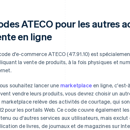
des ATECO pour les autres acti
nte en ligne
code d'e-commerce ATECO (47.91.10) est spécialement 
liquant la vente de produits, à la fois physiques et nu
ernet.
vous souhaitez lancer une
marketplace
en ligne, c'est-
vent vendre leurs produits, vous devrez choisir un aut
 marketplace relève des activités de courtage, qui so
12 pour les portails Web. Ce code couvre également les
tenu ou d'autres services aux utilisateurs, mais exclut 
lication de livres, de journaux et de magazines sur Inte