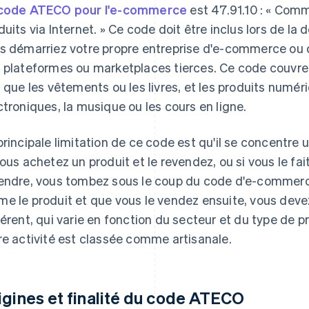
code ATECO pour l'e-commerce
est 47.91.10 : « Comm
duits via Internet. » Ce code doit être inclus lors de
s démarriez votre propre entreprise d'e-commerce ou 
 plateformes ou marketplaces tierces. Ce code couvre à
s que les vêtements ou les livres, et les produits numéri
ctroniques, la musique ou les cours en ligne.
principale limitation de ce code est qu'il se concentre 
vous achetez un produit et le revendez, ou si vous le fait
endre, vous tombez sous le coup du code d'e-commerc
e le produit et que vous le vendez ensuite, vous deve
férent, qui varie en fonction du secteur et du type de p
re activité est classée comme artisanale.
igines et finalité du code ATECO