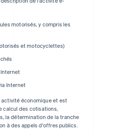
description de l'activité e-
ules motorisés, y compris les
otorisés et motocyclettes)
rchés
Internet
ia Internet
 activité économique et est
e calcul des cotisations,
, la détermination de la tranche
ion à des appels d'offres publics.