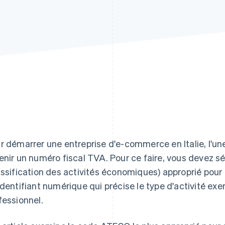
r démarrer une entreprise d'e-commerce en Italie, l'u
enir un numéro fiscal TVA. Pour ce faire, vous devez 
assification des activités économiques) approprié po
identifiant numérique qui précise le type d'activité exe
fessionnel.