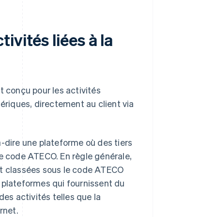
vités liées à la
conçu pour les activités
mériques, directement au client via
à-dire une plateforme où des tiers
re code ATECO. En règle générale,
nt classées sous le code ATECO
 plateformes qui fournissent du
des activités telles que la
rnet.