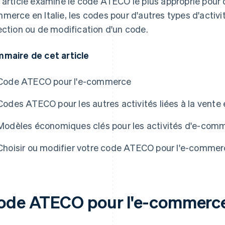
 article examine le code ATECO le plus approprié pour 
merce en Italie, les codes pour d'autres types d'activi
ection ou de modification d'un code.
maire de cet article
Code ATECO pour l'e-commerce
Codes ATECO pour les autres activités liées à la vente 
Modèles économiques clés pour les activités d'e-com
Choisir ou modifier votre code ATECO pour l'e-comme
ode ATECO pour l'e-commerc