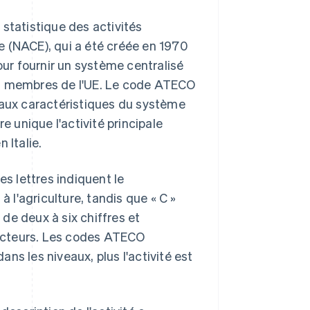
statistique des activités
(NACE), qui a été créée en 1970
our fournir un système centralisé
ys membres de l'UE. Le code ATECO
t) aux caractéristiques du système
e unique l'activité principale
 Italie.
s lettres indiquent le
l'agriculture, tandis que « C »
de deux à six chiffres et
ecteurs. Les codes ATECO
ns les niveaux, plus l'activité est