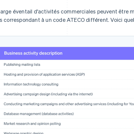
large éventail d'activités commerciales peuvent être 
es correspondant à un code ATECO différent. Voici que