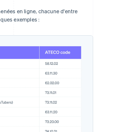
menées en ligne, chacune d'entre
lques exemples :