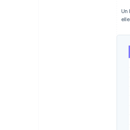
Un 
ell