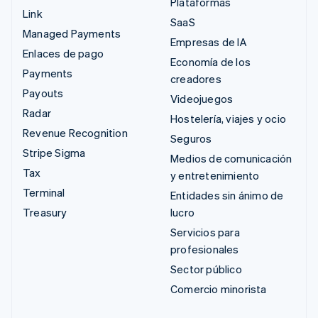
Plataformas
Link
SaaS
Managed Payments
Empresas de IA
Enlaces de pago
Economía de los
Payments
creadores
Payouts
Videojuegos
Radar
Hostelería, viajes y ocio
Revenue Recognition
Seguros
Stripe Sigma
Medios de comunicación
Tax
y entretenimiento
Terminal
Entidades sin ánimo de
Treasury
lucro
Servicios para
profesionales
Sector público
Comercio minorista