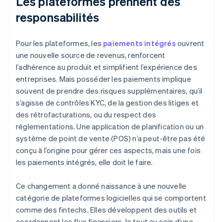
Les plateformes prennent des
responsabilités
Pour les plateformes, les
paiements intégrés
ouvrent
une nouvelle source de revenus, renforcent
l’adhérence au produit et simplifient l’expérience des
entreprises. Mais posséder les paiements implique
souvent de prendre des risques supplémentaires, qu’il
s’agisse de contrôles KYC, de la gestion des litiges et
des rétrofacturations, ou du respect des
réglementations. Une application de planification ou un
système de point de vente (POS) n’a peut-être pas été
conçu à l’origine pour gérer ces aspects, mais une fois
les paiements intégrés, elle doit le faire.
Ce changement a donné naissance à une nouvelle
catégorie de plateformes logicielles qui se comportent
comme des fintechs. Elles développent des outils et
coordonnent les flux financiers, le tout au sein d’une