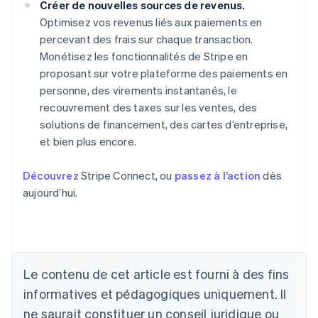
Créer de nouvelles sources de revenus.
Optimisez vos revenus liés aux paiements en
percevant des frais sur chaque transaction.
Monétisez les fonctionnalités de Stripe en
proposant sur votre plateforme des paiements en
personne, des virements instantanés, le
recouvrement des taxes sur les ventes, des
solutions de financement, des cartes d’entreprise,
et bien plus encore.
Découvrez
Stripe Connect, ou
passez à l’action
dès
aujourd’hui.
Le contenu de cet article est fourni à des fins
Allemagne
informatives et pédagogiques uniquement. Il
Deutsch
English
ne saurait constituer un conseil juridique ou