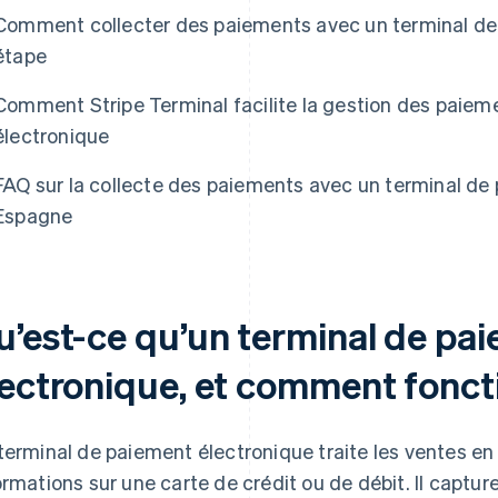
Comment collecter des paiements avec un terminal de 
étape
Comment Stripe Terminal facilite la gestion des paiem
électronique
FAQ sur la collecte des paiements avec un terminal de
Espagne
u’est-ce qu’un terminal de pa
lectronique, et comment foncti
terminal de paiement électronique traite les ventes en 
ormations sur une carte de crédit ou de débit. Il captu