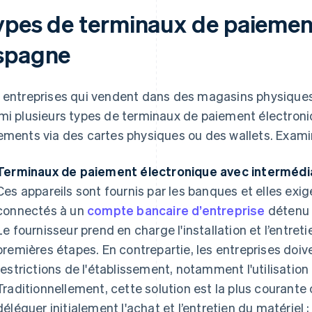
ypes de terminaux de paiemen
spagne
 entreprises qui vendent dans des magasins physiques 
mi plusieurs types de terminaux de paiement électroniq
ements via des cartes physiques ou des wallets. Exami
Terminaux de paiement électronique avec intermédia
Ces appareils sont fournis par les banques et elles exi
connectés à un
compte bancaire d’entreprise
détenu 
Le fournisseur prend en charge l'installation et l’entreti
premières étapes. En contrepartie, les entreprises doiv
restrictions de l'établissement, notamment l'utilisatio
Traditionnellement, cette solution est la plus courante
déléguer initialement l'achat et l’entretien du matériel ;