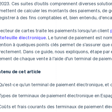
2023. Ces suites d’outils comprennent diverses solutions
mettent de calculer les montants des paiements, de gé
egistrer à des fins comptables et, bien entendu, d'enca
lecteur de cartes traite les paiements lorsqu'un client
tefeuille électronique
. Le tunnel de paiement est nor
ention à quelques points clés permet de s'assurer que
rectement. Dans ce guide, nous expliquons, étape par 
ement de chaque vente à l'aide d'un terminal de paiem
tenu de cet article
Qu’est-ce qu’un terminal de paiement électronique, et
Types de terminaux de paiement électronique en Espa
Coûts et frais courants des terminaux de paiement él