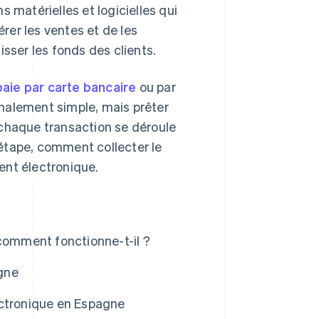
 matérielles et logicielles qui
rer les ventes et de les
isser les fonds des clients.
paie par carte bancaire
ou par
malement simple, mais prêter
 chaque transaction se déroule
étape, comment collecter le
ent électronique.
 comment fonctionne-t-il ?
gne
ectronique en Espagne