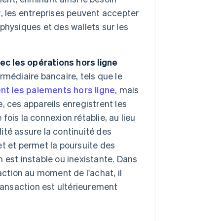
y
, les entreprises peuvent accepter
hysiques et des wallets sur les
c les opérations hors ligne
médiaire bancaire, tels que le
nt les paiements hors ligne
, mais
 ces appareils enregistrent les
 fois la connexion rétablie, au lieu
lité assure la continuité des
net et permet la poursuite des
 est instable ou inexistante. Dans
ction au moment de l'achat, il
ransaction est ultérieurement