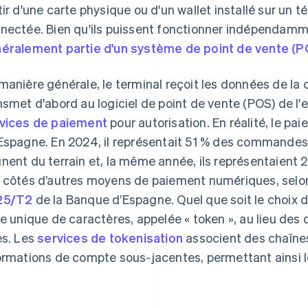
tir d'une carte physique ou d'un wallet installé sur un
nectée. Bien qu'ils puissent fonctionner indépendam
éralement partie d'un système de point de vente (P
manière générale, le terminal reçoit les données de la c
nsmet d'abord au logiciel de point de vente (POS) de l'e
vices de paiement
pour autorisation. En réalité, le p
Espagne. En 2024, il représentait 51 % des commandes 
nent du terrain et, la même année, ils représentaient 2
 côtés d’autres moyens de paiement numériques, selo
25/T2
de la Banque d’Espagne. Quel que soit le choix du
ie unique de caractères, appelée « token », au lieu d
es. Les
services de tokenisation
associent des chaînes
ormations de compte sous-jacentes, permettant ainsi l