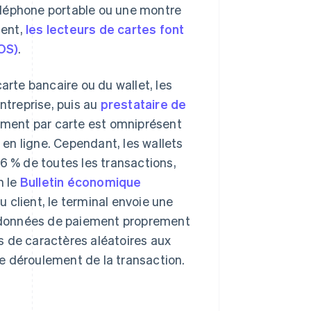
 téléphone portable ou une montre
ment,
les lecteurs de cartes font
OS)
.
arte bancaire ou du wallet, les
ntreprise, puis au
prestataire de
aiement par carte est omniprésent
en ligne. Cependant, les wallets
6 % de toutes les transactions,
n le
Bulletin économique
 client, le terminal envoie une
es données de paiement proprement
 de caractères aléatoires aux
e déroulement de la transaction.