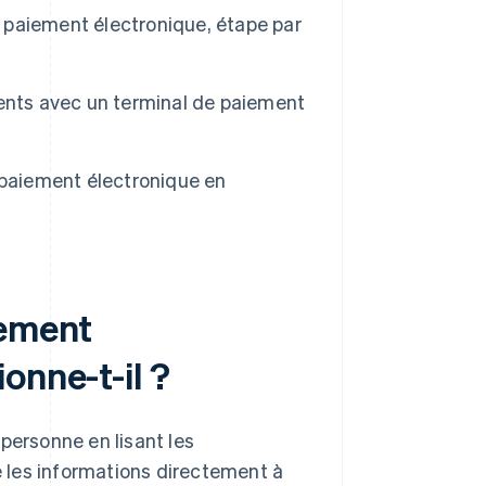
paiement électronique, étape par
ents avec un terminal de paiement
 paiement électronique en
iement
onne-t-il ?
personne en lisant les
re les informations directement à