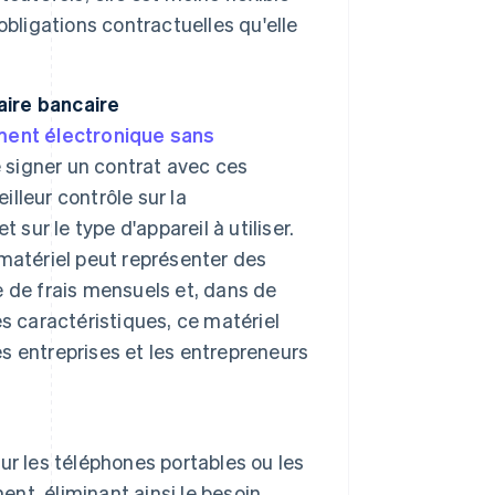
bligations contractuelles qu'elle
ire bancaire
ment électronique sans
e signer un contrat avec ces
illeur contrôle sur la
sur le type d'appareil à utiliser.
e matériel peut représenter des
 de frais mensuels et, dans de
s caractéristiques, ce matériel
tes entreprises et les entrepreneurs
sur les téléphones portables ou les
ent, éliminant ainsi le besoin