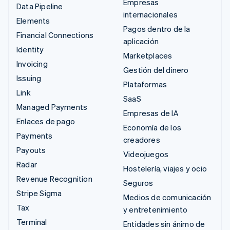
Empresas
Data Pipeline
internacionales
Elements
Pagos dentro de la
Financial Connections
aplicación
Identity
Marketplaces
Invoicing
Gestión del dinero
Issuing
Plataformas
Link
SaaS
Managed Payments
Empresas de IA
Enlaces de pago
Economía de los
Payments
creadores
Payouts
Videojuegos
Radar
Hostelería, viajes y ocio
Revenue Recognition
Seguros
Stripe Sigma
Medios de comunicación
Tax
y entretenimiento
Terminal
Entidades sin ánimo de