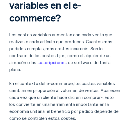
variables en el e-
commerce?
Los costes variables aumentan con cada venta que
realizas o cada artículo que produces. Cuantos más
pedidos cumplas, más costes incurrirás. Son lo
contrario de los costes fijos, como el alquiler de un
almacén o las
suscripciones
de software de tarifa
plana.
En el contexto del e-commerce, los costes variables
cambian en proporción al volumen de ventas. Aparecen
cada vez que un cliente hace clic en «comprar». Esto
los convierte en una herramienta importante en la
economía unitaria: el beneficio por pedido depende de
cómo se controlen estos costes.