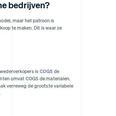
ine bedrijven?
odel, maar het patroon is
rkoop te maken. Dit is waar ze
 wederverkopers is
COGS
de
kanten omvat COGS de materialen,
aak verreweg de grootste variabele
.