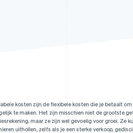
iabele kosten zijn de flexibele kosten die je betaalt om 
elijk te maken. Het zijn misschien niet de grootste get
liesrekening, maar ze zijn wel gevoelig voor groei. Ze 
ieren uithollen, zelfs als je een sterke verkoop, gedis