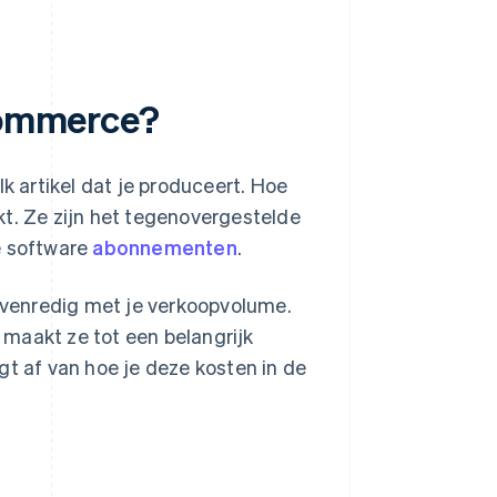
-commerce?
k artikel dat je produceert. Hoe
kt. Ze zijn het tegenovergestelde
e software
abonnementen
.
venredig met je verkoopvolume.
t maakt ze tot een belangrijk
gt af van hoe je deze kosten in de