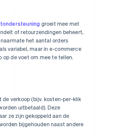
ntondersteuning
groeit mee met
andelt of retourzendingen beheert,
n naarmate het aantal orders
 als variabel, maar in e-commerce
p op de voet om mee te tellen.
de verkoop (bijv. kosten-per-klik
worden uitbetaald). Deze
ar ze zijn gekoppeld aan de
n worden bijgehouden naast andere