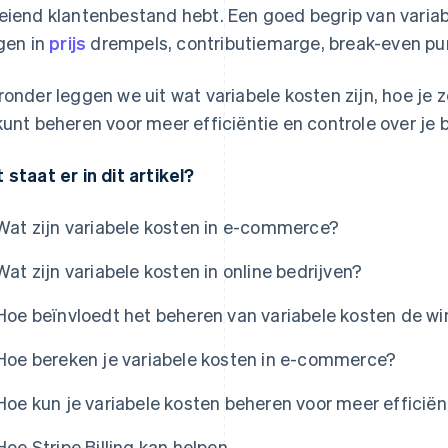
eiend klantenbestand hebt. Een goed begrip van variabe
jgen in
prijs
drempels, contributiemarge, break-even punt
ronder leggen we uit wat variabele kosten zijn, hoe je 
kunt beheren voor meer efficiëntie en controle over je b
 staat er in dit artikel?
Wat zijn variabele kosten in e-commerce?
Wat zijn variabele kosten in online bedrijven?
Hoe beïnvloedt het beheren van variabele kosten de 
Hoe bereken je variabele kosten in e-commerce?
Hoe kun je variabele kosten beheren voor meer efficië
Hoe Stripe Billing kan helpen