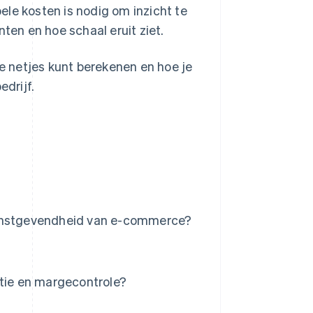
le kosten is nodig om inzicht te
en en hoe schaal eruit ziet.
ze netjes kunt berekenen en hoe je
edrijf.
winstgevendheid van e-commerce?
ntie en margecontrole?