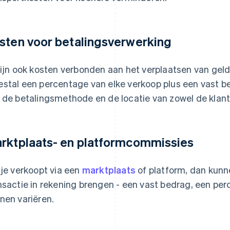
sten voor betalingsverwerking
zijn ook kosten verbonden aan het verplaatsen van gel
stal een percentage van elke verkoop plus een vast be
 de betalingsmethode en de locatie van zowel de klant a
rktplaats- en platformcommissies
 je verkoopt via een
marktplaats
of platform, dan kunn
nsactie in rekening brengen - een vast bedrag, een pe
nen variëren.