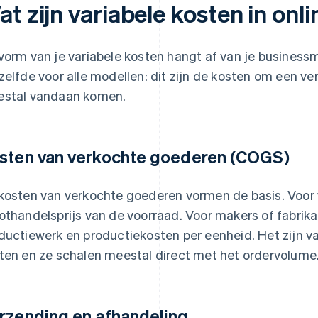
t zijn variabele kosten in onl
vorm van je variabele kosten hangt af van je businessm
zelfde voor alle modellen: dit zijn de kosten om een ve
stal vandaan komen.
sten van verkochte goederen (COGS)
kosten van verkochte goederen vormen de basis. Voor
othandelsprijs van de voorraad. Voor makers of fabri
ductiewerk en productiekosten per eenheid. Het zijn v
ten en ze schalen meestal direct met het ordervolume
rzending en afhandeling