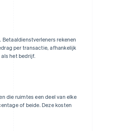
d. Betaaldienstverleners rekenen
drag per transactie, afhankelijk
ls het bedrijf.
en die ruimtes een deel van elke
rcentage of beide. Deze kosten