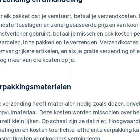
r elk pakket dat je verstuurt, betaal je verzendkosten
ndstoftoeslagen en zone-gebaseerde prijzen van koerier
nstverlener gebruikt, betaal je misschien ook kosten p
zamelen, in te pakken en te verzenden. Verzendkosten
omvangrijkere artikelen, en als je gratis verzending o
nog meer van die kosten op je.
rpakkingsmaterialen
e verzending heeft materialen nodig zoals dozen, envelo
opvulmateriaal. Deze kosten worden misschien over he
hzelf klein lijken. Op schaal zijn ze dat niet. Hoogwaar
etingen en kosten toe; lichte, efficiënte verpakking ka
nsportkosten voor koeriers verminderen.