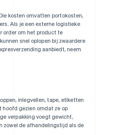
. Die kosten omvatten portokosten,
s. Als je een externe logistieke
er order om het product te
 kunnen snel oplopen bij zwaardere
f expresverzending aanbiedt, neem
ppen, inlegvellen, tape, etiketten
t hoofd gezien omdat ze op
dige verpakking voegt gewicht,
n zowel de afhandelingstijd als de