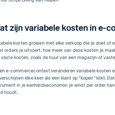
at zijn variabele kosten in e
iabele kosten groeien met elke verkoop die je doet of el
r orders je uitvoert, hoe meer van deze kosten je maa
 vaste kosten, zoals de huur van een magazijn of vast
een e-commercecontext veranderen variabele kosten e
verschijnen elke keer als een klant op “kopen” klikt. Da
trument in je eenheidseconomie: je winst per order han
d houdt.