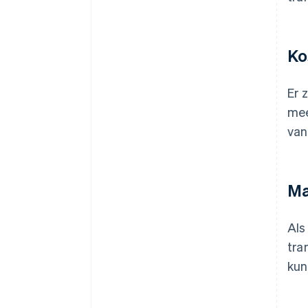
Ko
Er 
mee
van
Ma
Als
tra
kun