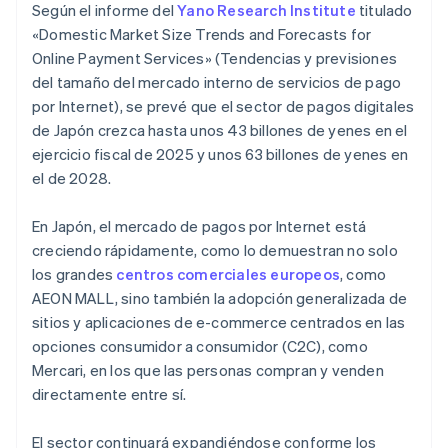
Según el informe del
Yano Research Institute
titulado
«Domestic Market Size Trends and Forecasts for
Online Payment Services» (Tendencias y previsiones
del tamaño del mercado interno de servicios de pago
por Internet), se prevé que el sector de pagos digitales
de Japón crezca hasta unos 43 billones de yenes en el
ejercicio fiscal de 2025 y unos 63 billones de yenes en
el de 2028.
En Japón, el mercado de pagos por Internet está
creciendo rápidamente, como lo demuestran no solo
los grandes
centros comerciales europeos
, como
AEON MALL, sino también la adopción generalizada de
sitios y aplicaciones de e-commerce centrados en las
opciones consumidor a consumidor (C2C), como
Mercari, en los que las personas compran y venden
directamente entre sí.
El sector continuará expandiéndose conforme los