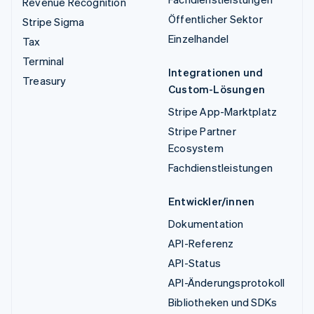
Revenue Recognition
Öffentlicher Sektor
Stripe Sigma
Einzelhandel
Tax
Terminal
Integrationen und
Treasury
Custom-Lösungen
Stripe App-Marktplatz
Stripe Partner
Ecosystem
Fachdienstleistungen
Entwickler/innen
Dokumentation
API-Referenz
API-Status
API-Änderungsprotokoll
Bibliotheken und SDKs