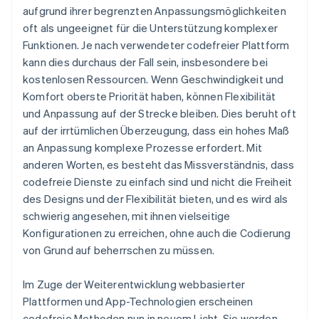
aufgrund ihrer begrenzten Anpassungsmöglichkeiten
oft als ungeeignet für die Unterstützung komplexer
Funktionen. Je nach verwendeter codefreier Plattform
kann dies durchaus der Fall sein, insbesondere bei
kostenlosen Ressourcen. Wenn Geschwindigkeit und
Komfort oberste Priorität haben, können Flexibilität
und Anpassung auf der Strecke bleiben. Dies beruht oft
auf der irrtümlichen Überzeugung, dass ein hohes Maß
an Anpassung komplexe Prozesse erfordert. Mit
anderen Worten, es besteht das Missverständnis, dass
codefreie Dienste zu einfach sind und nicht die Freiheit
des Designs und der Flexibilität bieten, und es wird als
schwierig angesehen, mit ihnen vielseitige
Konfigurationen zu erreichen, ohne auch die Codierung
von Grund auf beherrschen zu müssen.
Im Zuge der Weiterentwicklung webbasierter
Plattformen und App-Technologien erscheinen
codefreie Methoden nun in neuem Licht. Sie werden