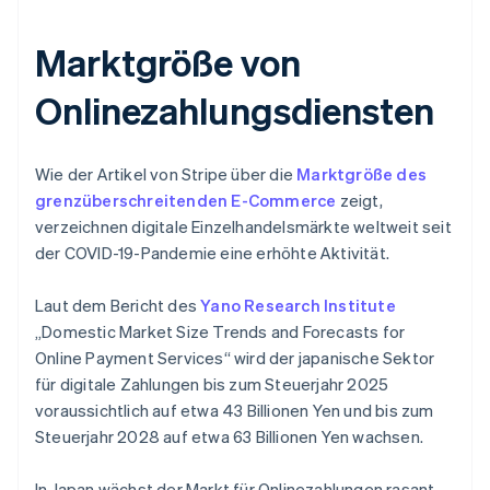
Marktgröße von
Onlinezahlungsdiensten
Wie der Artikel von Stripe über die
Marktgröße des
grenzüberschreitenden E-Commerce
zeigt,
verzeichnen digitale Einzelhandelsmärkte weltweit seit
der COVID-19-Pandemie eine erhöhte Aktivität.
Laut dem Bericht des
Yano Research Institute
„Domestic Market Size Trends and Forecasts for
Online Payment Services“ wird der japanische Sektor
für digitale Zahlungen bis zum Steuerjahr 2025
voraussichtlich auf etwa 43 Billionen Yen und bis zum
Steuerjahr 2028 auf etwa 63 Billionen Yen wachsen.
In Japan wächst der Markt für Onlinezahlungen rasant,