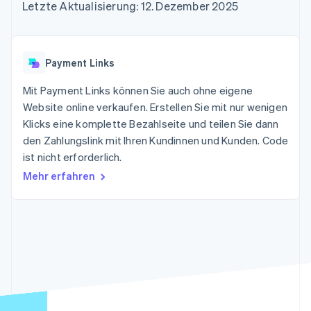
Data Pipeline
Letzte Aktualisierung: 12. Dezember 2025
Geldmanagement
Marktplatz auf
Zugriff auf mehr als
Datensynchronisierung
Produkt-Roadmap
Plattformen
Grundlagen der
125
Stripe Sessions
SaaS
Abonnementverwaltung
Terminal
Karriere
Zahlungen vor Ort
Newsroom
So setzen Sie
Payment Links
Authorization
Stripe Press
nutzungsbasierte
Boost
Abrechnung um
Mit Payment Links können Sie auch ohne eigene
Nach Branche
Optimierung der
Stablecoin-gestützte
Autorisierungsraten
Website online verkaufen. Erstellen Sie mit nur wenigen
Karten ausgeben: So
Link
KI-Unternehmen
Kontakt
geht´s
Klicks eine komplette Bezahlseite und teilen Sie dann
Beschleunigter
Creator Economy
Bereitstellung und
den Zahlungslink mit Ihren Kundinnen und Kunden. Code
Bezahlvorgang
Gaming
Verwaltung von
Sales-Team
ist nicht erforderlich.
Financial
Bewirtung, Reisen und
Diensten mit Agenten
kontaktieren
Connections
Freizeit
Partner werden
Mehr erfahren
Verbundene
Versicherungen
Medien und
Finanzdaten
Unterhaltung
Ressourcen
Gemeinnützige
Organisationen
Fachdienstleistungen
App-Integrationen
Mehr
Öffentlicher Sektor
Code-Beispiele
Product roadmap
Einzelhandel
Entwickler-Blog
Ausblick
API-Status
Radar