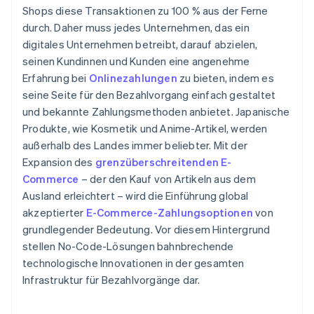
Shops diese Transaktionen zu 100 % aus der Ferne
durch. Daher muss jedes Unternehmen, das ein
digitales Unternehmen betreibt, darauf abzielen,
seinen Kundinnen und Kunden eine angenehme
Erfahrung bei
Onlinezahlungen
zu bieten, indem es
seine Seite für den Bezahlvorgang einfach gestaltet
und bekannte Zahlungsmethoden anbietet. Japanische
Produkte, wie Kosmetik und Anime-Artikel, werden
außerhalb des Landes immer beliebter. Mit der
Expansion des
grenzüberschreitenden E-
Commerce
– der den Kauf von Artikeln aus dem
Ausland erleichtert – wird die Einführung global
akzeptierter
E-Commerce-Zahlungsoptionen
von
grundlegender Bedeutung. Vor diesem Hintergrund
stellen No-Code-Lösungen bahnbrechende
technologische Innovationen in der gesamten
Infrastruktur für Bezahlvorgänge dar.