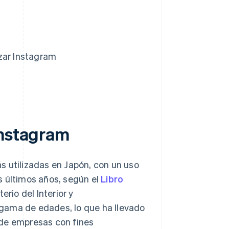
zar Instagram
Instagram
s utilizadas en Japón, con un uso
s últimos años, según el
Libro
erio del Interior y
gama de edades, lo que ha llevado
 de empresas con fines