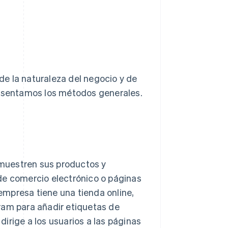
e la naturaleza del negocio y de
resentamos los métodos generales.
muestren sus productos y
s de comercio electrónico o páginas
 empresa tiene una tienda online,
ram para añadir etiquetas de
 dirige a los usuarios a las páginas