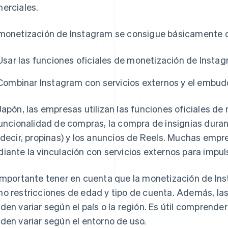
erciales.
monetización de Instagram se consigue básicamente 
Usar las funciones oficiales de monetización de Instag
Combinar Instagram con servicios externos y el embud
Japón, las empresas utilizan las funciones oficiales 
funcionalidad de compras, la compra de insignias duran
 decir, propinas) y los anuncios de Reels. Muchas emp
iante la vinculación con servicios externos para impuls
importante tener en cuenta que la monetización de Ins
o restricciones de edad y tipo de cuenta. Además, la
den variar según el país o la región. Es útil comprende
den variar según el entorno de uso.