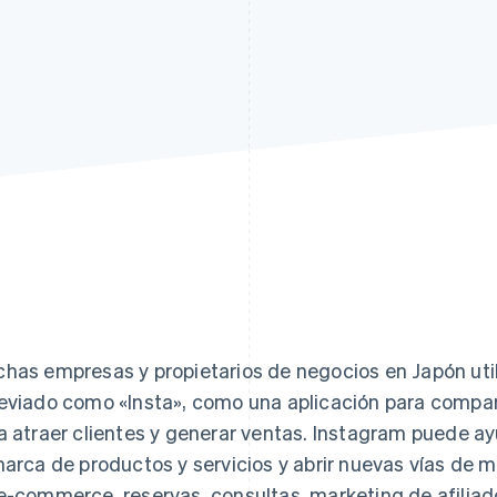
atos
has empresas y propietarios de negocios en Japón uti
eviado como «Insta», como una aplicación para compart
a atraer clientes y generar ventas. Instagram puede a
marca de productos y servicios y abrir nuevas vías de 
e-commerce, reservas, consultas, marketing de afiliad