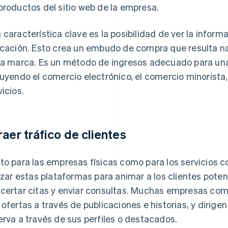
productos del sitio web de la empresa.
 característica clave es la posibilidad de ver la inform
icación. Esto crea un embudo de compra que resulta na
la marca. Es un método de ingresos adecuado para un
luyendo el comercio electrónico, el comercio minorista,
vicios.
raer tráfico de clientes
to para las empresas físicas como para los servicios co
lizar estas plataformas para animar a los clientes potenc
certar citas y enviar consultas. Muchas empresas com
 ofertas a través de publicaciones e historias, y dirigen
erva a través de sus perfiles o destacados.