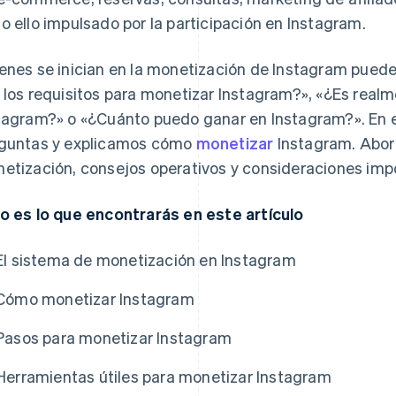
o ello impulsado por la participación en Instagram.
enes se inician en la monetización de Instagram pued
 los requisitos para monetizar Instagram?», «¿Es realm
tagram?» o «¿Cuánto puedo ganar en Instagram?». En e
guntas y explicamos cómo
monetizar
Instagram. Abo
etización, consejos operativos y consideraciones imp
o es lo que encontrarás en este artículo
El sistema de monetización en Instagram
Cómo monetizar Instagram
Pasos para monetizar Instagram
Herramientas útiles para monetizar Instagram