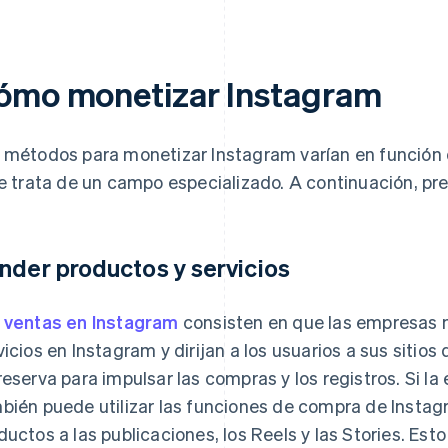
ómo monetizar Instagram
 métodos para monetizar Instagram varían en función d
se trata de un campo especializado. A continuación, p
nder productos y servicios
s
ventas en Instagram
consisten en que las empresas 
vicios en Instagram y dirijan a los usuarios a sus sitio
reserva para impulsar las compras y los registros. Si la
bién puede utilizar las funciones de compra de Instag
ductos a las publicaciones, los Reels y las Stories. Esto