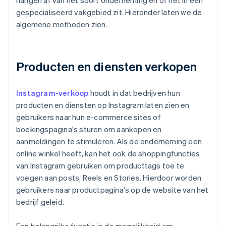
hangen af van het soort onderneming en of het in een
gespecialiseerd vakgebied zit. Hieronder laten we de
algemene methoden zien.
Producten en diensten verkopen
Instagram-verkoop
houdt in dat bedrijven hun
producten en diensten op Instagram laten zien en
gebruikers naar hun e-commerce sites of
boekingspagina's sturen om aankopen en
aanmeldingen te stimuleren. Als de onderneming een
online winkel heeft, kan het ook de shoppingfuncties
van Instagram gebruiken om producttags toe te
voegen aan posts, Reels en Stories. Hierdoor worden
gebruikers naar productpagina's op de website van het
bedrijf geleid.