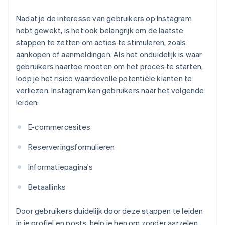
Nadat je de interesse van gebruikers op Instagram
hebt gewekt, is het ook belangrijk om de laatste
stappen te zetten om acties te stimuleren, zoals
aankopen of aanmeldingen. Als het onduidelijk is waar
gebruikers naartoe moeten om het proces te starten,
loop je het risico waardevolle potentiële klanten te
verliezen. Instagram kan gebruikers naar het volgende
leiden:
E-commercesites
Reserveringsformulieren
Informatiepagina's
Betaallinks
Door gebruikers duidelijk door deze stappen te leiden
in je profiel en posts, help je hen om zonder aarzelen