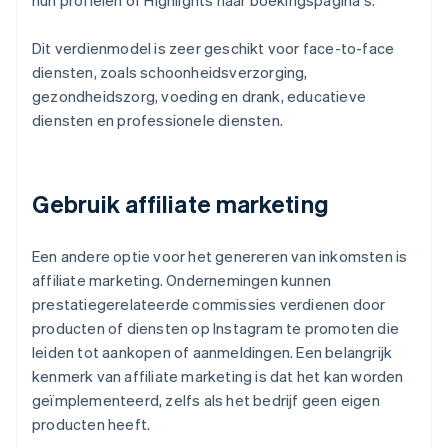
hun profielen of Highlights naar boekingspagina's.
Dit verdienmodel is zeer geschikt voor face-to-face
diensten, zoals schoonheidsverzorging,
gezondheidszorg, voeding en drank, educatieve
diensten en professionele diensten.
Gebruik affiliate marketing
Een andere optie voor het genereren van inkomsten is
affiliate marketing. Ondernemingen kunnen
prestatiegerelateerde commissies verdienen door
producten of diensten op Instagram te promoten die
leiden tot aankopen of aanmeldingen. Een belangrijk
kenmerk van affiliate marketing is dat het kan worden
geïmplementeerd, zelfs als het bedrijf geen eigen
producten heeft.