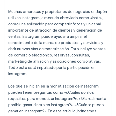
Utiliza la publicidad
música
Muchas empresas y propietarios de negocios en Japón
utilizan Instagram, a menudo abreviado como «Insta»,
como una aplicación para compartir fotos y un canal
importante de atracción de clientes y generación de
ventas. Instagram puede ayudar a ampliar el
conocimiento de la marca de productos y servicios, y
abrir nuevas vías de monetización. Esto incluye ventas
de comercio electrónico, reservas, consultas,
marketing de afiliación y asociaciones corporativas.
Todo esto está impulsado por la participación en
Instagram.
Los que se inician en la monetización de Instagram
pueden tener preguntas como «¿Cuáles son los
requisitos para monetizar Instagram?», «¿Es realmente
posible ganar dinero en Instagram?», «¿Cuánto puedo
ganar en Instagram?». En este artículo, brindamos