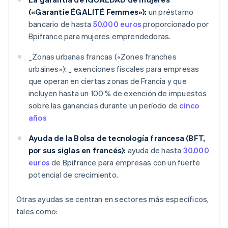
(«Garantie ÉGALITÉ Femmes»):
un préstamo
bancario de hasta
50.000 euros
proporcionado por
Bpifrance para mujeres emprendedoras.
_
Zonas urbanas francas («Zones franches
urbaines»): _
exenciones fiscales para empresas
que operan en ciertas zonas de Francia y que
incluyen hasta un 100 % de exención de impuestos
sobre las ganancias durante un período de
cinco
años
Ayuda de la Bolsa de tecnología francesa (BFT,
por sus siglas en francés):
ayuda de hasta
30.000
euros
de Bpifrance para empresas con un fuerte
potencial de crecimiento.
Otras ayudas se centran en sectores más específicos,
tales como: