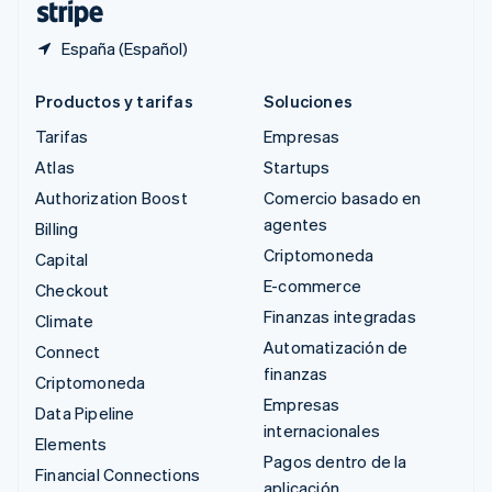
España (Español)
Productos y tarifas
Soluciones
Tarifas
Empresas
Atlas
Startups
Authorization Boost
Comercio basado en
agentes
Billing
Criptomoneda
Capital
E-commerce
Checkout
Finanzas integradas
Climate
Automatización de
Connect
finanzas
Criptomoneda
Empresas
Data Pipeline
internacionales
Elements
Pagos dentro de la
Financial Connections
aplicación