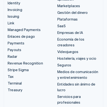
Identity
Marketplaces
Invoicing
Gestión del dinero
Issuing
Plataformas
Link
SaaS
Managed Payments
Empresas de IA
Enlaces de pago
Economía de los
Payments
creadores
Payouts
Videojuegos
Radar
Hostelería, viajes y ocio
Revenue Recognition
Seguros
Stripe Sigma
Medios de comunicación
Tax
y entretenimiento
Terminal
Entidades sin ánimo de
Treasury
lucro
Servicios para
profesionales