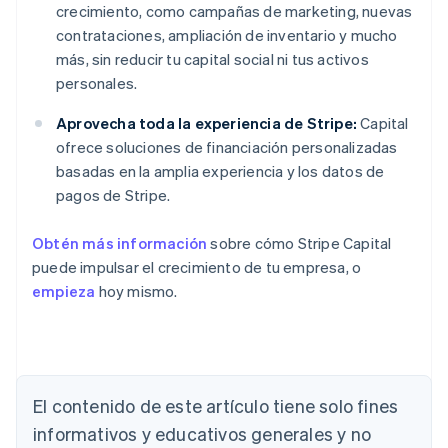
crecimiento, como campañas de marketing, nuevas
contrataciones, ampliación de inventario y mucho
más, sin reducir tu capital social ni tus activos
personales.
Aprovecha toda la experiencia de Stripe:
Capital
ofrece soluciones de financiación personalizadas
basadas en la amplia experiencia y los datos de
pagos de Stripe.
Obtén más información
sobre cómo Stripe Capital
puede impulsar el crecimiento de tu empresa, o
empieza
hoy mismo.
Alemania
El contenido de este artículo tiene solo fines
Deutsch
English
Australia
informativos y educativos generales y no