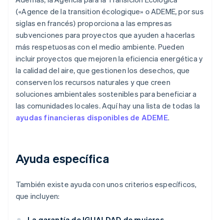
(«Agence de la transition écologique» o ADEME, por sus
siglas en francés) proporciona a las empresas
subvenciones para proyectos que ayuden a hacerlas
más respetuosas con el medio ambiente. Pueden
incluir proyectos que mejoren la eficiencia energética y
la calidad del aire, que gestionen los desechos, que
conserven los recursos naturales y que creen
soluciones ambientales sostenibles para beneficiar a
las comunidades locales. Aquí hay una lista de todas la
ayudas financieras disponibles de ADEME
.
Ayuda específica
También existe ayuda con unos criterios específicos,
que incluyen:
La garantía de IGUALDAD de mujeres