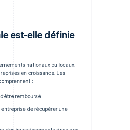
 est-elle définie
vernements nationaux ou locaux.
ntreprises en croissance. Les
comprennent :
 d’être remboursé
n entreprise de récupérer une
cer des investissements dans des