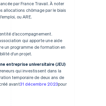
inancée par France Travail. À noter
s allocations chômage par le biais
l’emploi, ou ARE.
e entité d’accompagnement.
ssociation qui apporte une aide
uivre un programme de formation en
ilité d’un projet.
ne entreprise universitaire (JEU)
eneurs qui investissent dans la
ration temporaire de deux ans de
 créé avant
31 décembre 2023
pour