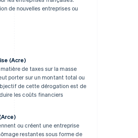
ion de nouvelles entreprises ou
ise (Acre)
 matière de taxes sur la masse
peut porter sur un montant total ou
objectif de cette dérogation est de
duire les coûts financiers
(Arce)
ennent ou créent une entreprise
 chômage restantes sous forme de