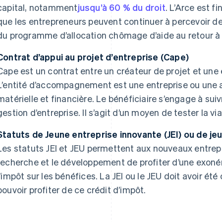
capital, notamment
jusqu’à 60 % du droit
. L’Arce est f
que les entrepreneurs peuvent continuer à percevoir de
du programme d’allocation chômage d’aide au retour à 
Contrat d’appui au projet d’entreprise (Cape)
Cape est un contrat entre un créateur de projet et un
L’entité d’accompagnement est une entreprise ou une a
matérielle et financière. Le bénéficiaire s’engage à s
gestion d’entreprise. Il s’agit d’un moyen de tester la viab
Statuts de Jeune entreprise innovante (JEI) ou de jeu
Les statuts JEI et JEU permettent aux nouveaux entrepr
recherche et le développement de profiter d’une exoné
l’impôt sur les bénéfices. La JEI ou le JEU doit avoir été
pouvoir profiter de ce crédit d’impôt.