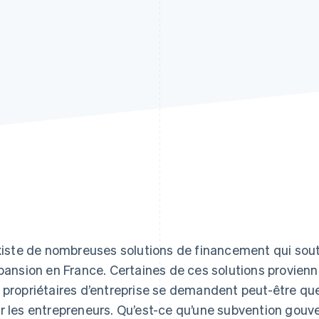
existe de nombreuses solutions de financement qui soute
xpansion en France. Certaines de ces solutions provie
 propriétaires d’entreprise se demandent peut-être quel
r les entrepreneurs. Qu’est-ce qu’une subvention gouver