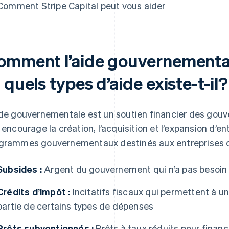
Comment Stripe Capital peut vous aider
omment l’aide gouvernementale
 quels types d’aide existe-t-il?
ide gouvernementale est un soutien financier des gou
e encourage la création, l’acquisition et l’expansion d’e
grammes gouvernementaux destinés aux entreprises 
Subsides :
Argent du gouvernement qui n’a pas besoin
Crédits d’impôt :
Incitatifs fiscaux qui permettent à u
partie de certains types de dépenses
Prêts subventionnés :
Prêts à taux réduits pour finan