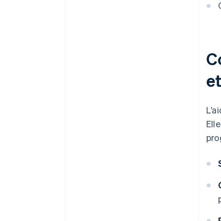
C
et
L’a
Ell
pro