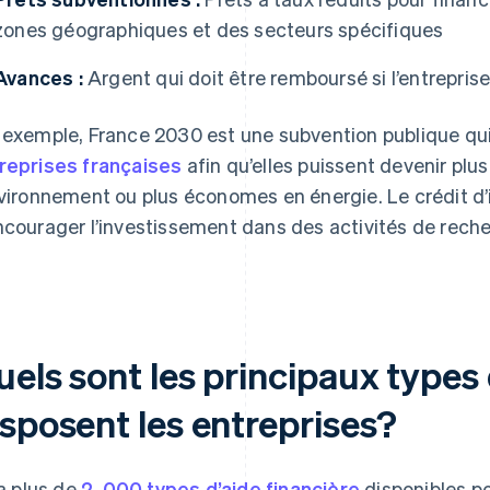
zones géographiques et des secteurs spécifiques
Avances :
Argent qui doit être remboursé si l’entrepris
 exemple, France 2030 est une subvention publique qui
reprises françaises
afin qu’elles puissent devenir pl
nvironnement ou plus économes en énergie. Le crédit d’
ncourager l’investissement dans des activités de rech
els sont les principaux types
isposent les entreprises?
 a plus de
2 000 types d’aide financière
disponibles po