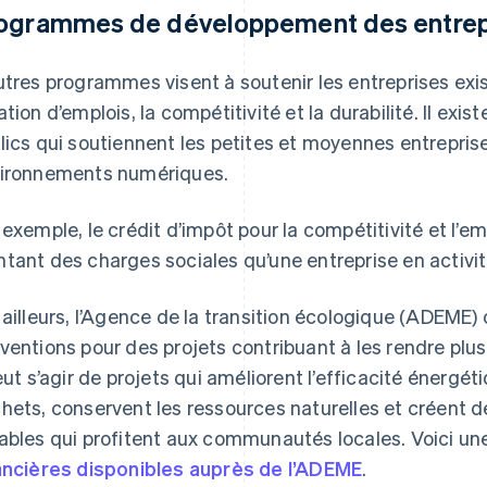
ogrammes de développement des entrep
utres programmes visent à soutenir les entreprises ex
ation d’emplois, la compétitivité et la durabilité. Il e
lics qui soutiennent les petites et moyennes entrepris
ironnements numériques.
 exemple, le crédit d’impôt pour la compétitivité et l’emp
tant des charges sociales qu’une entreprise en activit
 ailleurs, l’Agence de la transition écologique (ADEME)
ventions pour des projets contribuant à les rendre plu
peut s’agir de projets qui améliorent l’efficacité énergétiq
hets, conservent les ressources naturelles et créent 
ables qui profitent aux communautés locales. Voici une 
ancières disponibles auprès de l’ADEME
.