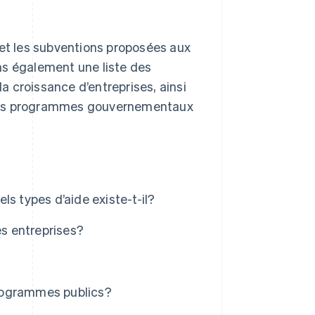
 et les subventions proposées aux
ns également une liste des
la croissance d’entreprises, ainsi
 des programmes gouvernementaux
s types d’aide existe-t-il?
es entreprises?
rogrammes publics?