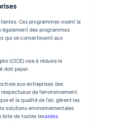
rises
istantes. Ces programmes visent la
xiste également des programmes
es qui se convertissent aux
loi (CICE) vise à réduire le
é doit payer.
 octroie aux entreprises des
s respectueux de l’environnement.
ue et la qualité de l’air, gèrent les
des solutions environnementales
liste de toutes les
aides