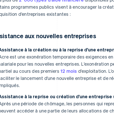
tains programmes publics visent à encourager la créat
cquisition d’entreprises existantes :
sistance aux nouvelles entreprises
Assistance à la création ou à la reprise d’une entrepr
Acre est une exonération temporaire des exigences en
salariale pour les nouvelles entreprises. L’exonération 
partiel au cours des premiers
12 mois
d’exploitation. L’
faciliter le lancement d’une nouvelle entreprise et de ré
impliqués.
Assistance à la reprise ou création d’une entreprise 
Après une période de chômage, les personnes qui repr
peuvent accéder à une partie de leurs allocations de