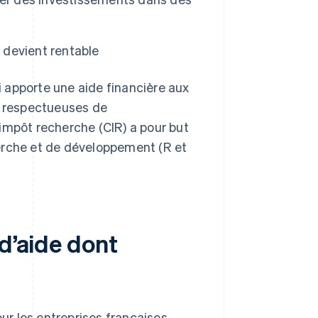
e devient rentable
 apporte une aide financière aux
us respectueuses de
impôt recherche (CIR) a pour but
erche et de développement (R et
 d’aide dont
ur les entreprises françaises.