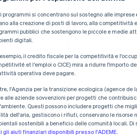
ri programmi si concentrano sul sostegno alle imprese 
ano alla creazione di posti di lavoro, alla competitività 
grammi pubblici che sostengono le piccole e medie atti
ienti digitali.
esempio, il credito fiscale per la competitività e l'occu
pétitivité et l'emploi o CICE) mira a ridurre l'importo de
attività operativa deve pagare.
ltre, l'Agenzia per la transizione ecologica (agence de 
re alle aziende sovvenzioni per progetti che contribuisc
l'ambiente. Questi possono includere progetti che migli
lità dell'aria, gestiscono i rifiuti, conservano le risorse
ientali sostenibili a beneficio delle comunità locali. Di
ti gli aiuti finanziari disponibili presso l'ADEME
.