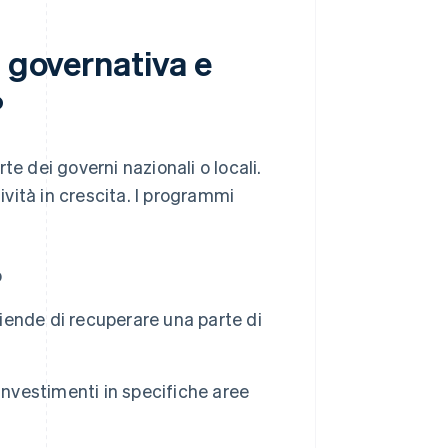
a governativa e
?
e dei governi nazionali o locali.
ività in crescita. I programmi
o
ziende di recuperare una parte di
e investimenti in specifiche aree