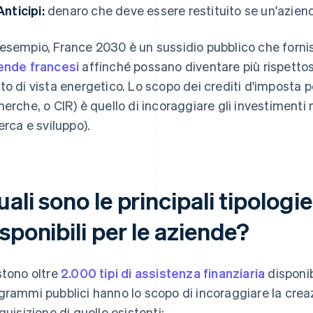
Anticipi:
denaro che deve essere restituito se un'azie
esempio, France 2030 è un sussidio pubblico che fornis
ende francesi
affinché possano diventare più rispettose
to di vista energetico. Lo scopo dei crediti d'imposta pe
herche, o CIR) è quello di incoraggiare gli investimenti n
cerca e sviluppo).
ali sono le principali tipologi
sponibili per le aziende?
stono oltre
2.000 tipi di assistenza finanziaria
disponib
grammi pubblici hanno lo scopo di incoraggiare la crea
cquisizione di quelle esistenti: