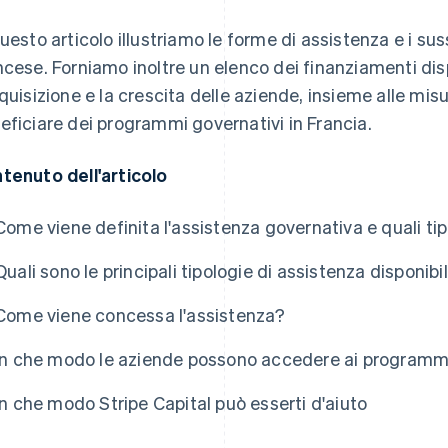
questo articolo illustriamo le forme di assistenza e i suss
ncese. Forniamo inoltre un elenco dei finanziamenti disp
cquisizione e la crescita delle aziende, insieme alle mis
eficiare dei programmi governativi in Francia.
tenuto dell'articolo
Come viene definita l'assistenza governativa e quali tip
Quali sono le principali tipologie di assistenza disponibi
Come viene concessa l'assistenza?
In che modo le aziende possono accedere ai programmi
In che modo Stripe Capital può esserti d'aiuto