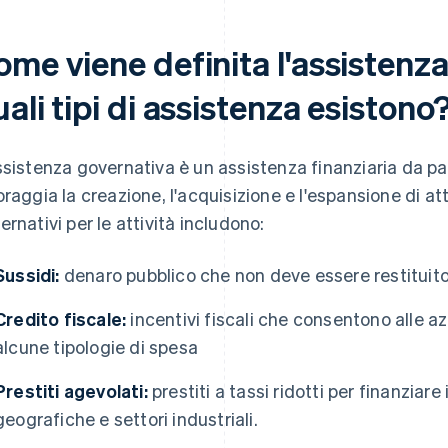
me viene definita l'assistenz
ali tipi di assistenza esistono
ssistenza governativa è un assistenza finanziaria da part
oraggia la creazione, l'acquisizione e l'espansione di att
ernativi per le attività includono:
Sussidi:
denaro pubblico che non deve essere restituit
Credito fiscale:
incentivi fiscali che consentono alle a
alcune tipologie di spesa
Prestiti agevolati:
prestiti a tassi ridotti per finanziar
geografiche e settori industriali.