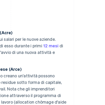
 (Acre)
i salari per le nuove aziende.
di esso durante i primi
12 mesi
di
l'avvio di una nuova attività e
rese (Arce)
 o creano un'attività possono
 residue sotto forma di capitale,
ail. Nota che gli imprenditori
zione attraverso il programma di
l lavoro (allocation chômage d'aide