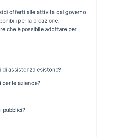
idi offerti alle attività dal governo
onibili per la creazione,
ure che è possibile adottare per
i di assistenza esistono?
li per le aziende?
 pubblici?