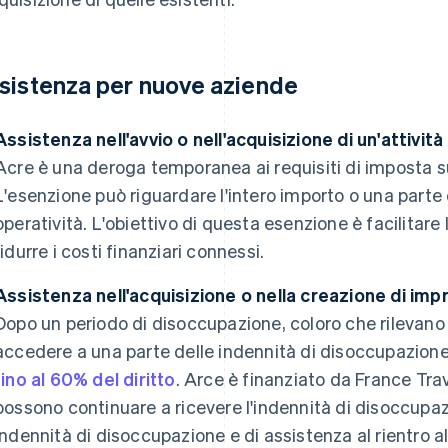
sistenza per nuove aziende
Assistenza nell'avvio o nell'acquisizione di un'attività
Acre è una deroga temporanea ai requisiti di imposta su
L'esenzione può riguardare l'intero importo o una parte 
operatività. L'obiettivo di questa esenzione è facilitare 
ridurre i costi finanziari connessi.
Assistenza nell'acquisizione o nella creazione di imp
Dopo un periodo di disoccupazione, coloro che rilevano
accedere a una parte delle indennità di disoccupazione
fino al 60% del diritto
. Arce è finanziato da France Trav
possono continuare a ricevere l'indennità di disoccupa
indennità di disoccupazione e di assistenza al rientro a