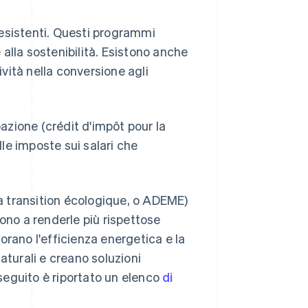
esistenti. Questi programmi
e alla sostenibilità. Esistono anche
vità nella conversione agli
pazione (crédit d'impôt pour la
lle imposte sui salari che
la transition écologique, o ADEME)
ono a renderle più rispettose
orano l'efficienza energetica e la
 naturali e creano soluzioni
 seguito è riportato un elenco
di