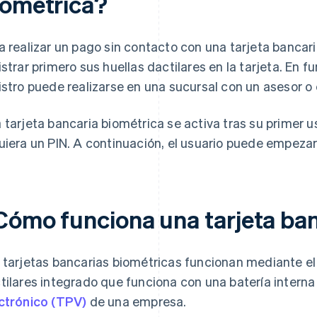
iométrica?
a realizar un pago sin contacto con una tarjeta bancaria
istrar primero sus huellas dactilares en la tarjeta. En f
istro puede realizarse en una sucursal con un asesor o e
 tarjeta bancaria biométrica se activa tras su primer 
uiera un PIN. A continuación, el usuario puede empezar 
Cómo funciona una tarjeta ban
 tarjetas bancarias biométricas funcionan mediante el
tilares integrado que funciona con una batería interna
ctrónico (TPV)
de una empresa.