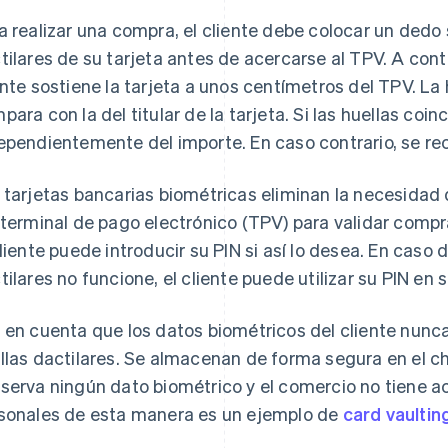
a realizar una compra, el cliente debe colocar un dedo 
tilares de su tarjeta antes de acercarse al TPV. A conti
ente sostiene la tarjeta a unos centímetros del TPV. La 
para con la del titular de la tarjeta. Si las huellas coin
ependientemente del importe. En caso contrario, se re
 tarjetas bancarias biométricas eliminan la necesidad d
 terminal de pago electrónico (TPV) para validar comp
cliente puede introducir su PIN si así lo desea. En caso 
tilares no funcione, el cliente puede utilizar su PIN en s
 en cuenta que los datos biométricos del cliente nunca
llas dactilares. Se almacenan de forma segura en el chi
serva ningún dato biométrico y el comercio no tiene ac
sonales de esta manera es un ejemplo de
card vaultin