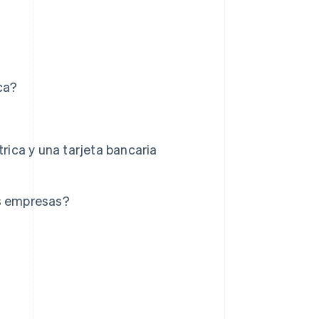
ca?
trica y una tarjeta bancaria
as empresas?