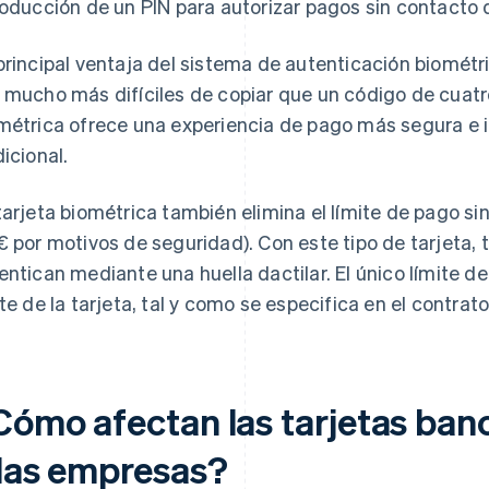
roducción de un PIN para autorizar pagos sin contacto 
principal ventaja del sistema de autenticación biométri
 mucho más difíciles de copiar que un código de cuatro
métrica ofrece una experiencia de pago más segura e i
dicional.
tarjeta biométrica también elimina el límite de pago s
€ por motivos de seguridad). Con este tipo de tarjeta, 
entican mediante una huella dactilar. El único límite d
ite de la tarjeta, tal y como se especifica en el contrato
Cómo afectan las tarjetas ban
 las empresas?