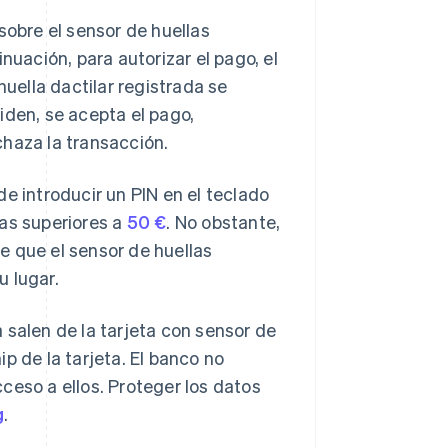
sobre el sensor de huellas
nuación, para autorizar el pago, el
huella dactilar registrada se
ciden, se acepta el pago,
chaza la transacción.
e introducir un PIN en el teclado
ras superiores a
50 €
. No obstante,
de que el sensor de huellas
u lugar.
 salen de la tarjeta con sensor de
p de la tarjeta. El banco no
ceso a ellos. Proteger los datos
g
.