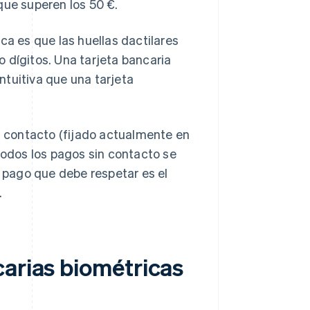
que superen los 50 €.
ca es que las huellas dactilares
 dígitos. Una tarjeta bancaria
ntuitiva que una tarjeta
in contacto (fijado actualmente en
todos los pagos sin contacto se
e pago que debe respetar es el
.
carias biométricas