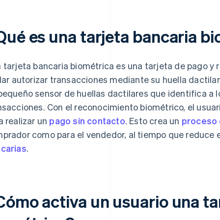
Qué es una tarjeta bancaria b
 tarjeta bancaria biométrica es una tarjeta de pago y r
ular autorizar transacciones mediante su huella dactilar
pequeño sensor de huellas dactilares que identifica a lo
nsacciones. Con el reconocimiento biométrico, el usuari
a realizar un
pago sin contacto
. Esto crea un
proceso 
prador como para el vendedor, al tiempo que reduce e
carias
.
Cómo activa un usuario una ta