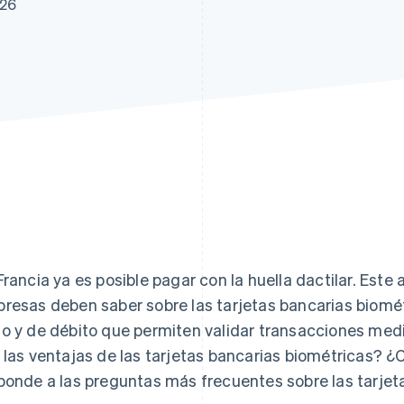
026
atos
Francia ya es posible pagar con la huella dactilar. Este a
resas deben saber sobre las tarjetas bancarias biométri
o y de débito que permiten validar transacciones media
 las ventajas de las tarjetas bancarias biométricas? 
ponde a las preguntas más frecuentes sobre las tarjet