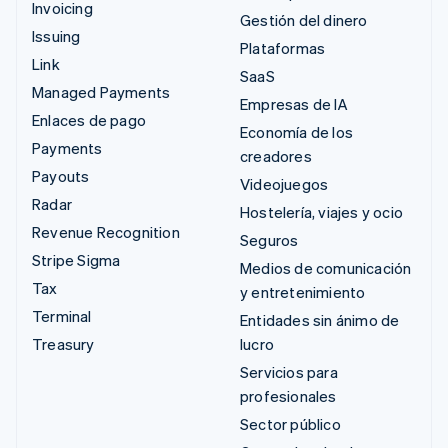
Invoicing
Gestión del dinero
Issuing
Plataformas
Link
SaaS
Managed Payments
Empresas de IA
Enlaces de pago
Economía de los
Payments
creadores
Payouts
Videojuegos
Radar
Hostelería, viajes y ocio
Revenue Recognition
Seguros
Stripe Sigma
Medios de comunicación
Tax
y entretenimiento
Terminal
Entidades sin ánimo de
Treasury
lucro
Servicios para
profesionales
Sector público