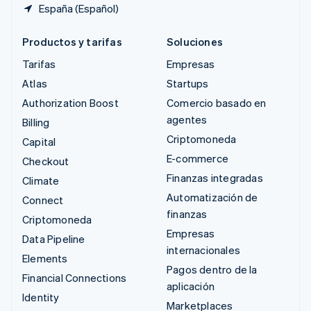
España (Español)
Productos y tarifas
Soluciones
Tarifas
Empresas
Atlas
Startups
Authorization Boost
Comercio basado en
agentes
Billing
Criptomoneda
Capital
E-commerce
Checkout
Finanzas integradas
Climate
Automatización de
Connect
finanzas
Criptomoneda
Empresas
Data Pipeline
internacionales
Elements
Pagos dentro de la
Financial Connections
aplicación
Identity
Marketplaces