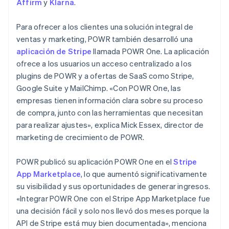
Affirm
y
Klarna
.
Para ofrecer a los clientes una solución integral de
ventas y marketing, POWR también desarrolló una
aplicación de Stripe
llamada POWR One. La aplicación
ofrece a los usuarios un acceso centralizado a los
plugins de POWR y a ofertas de SaaS como Stripe,
Google Suite y MailChimp. «Con POWR One, las
empresas tienen información clara sobre su proceso
de compra, junto con las herramientas que necesitan
para realizar ajustes», explica Mick Essex, director de
marketing de crecimiento de POWR.
POWR publicó su aplicación POWR One en el
Stripe
App Marketplace
, lo que aumentó significativamente
su visibilidad y sus oportunidades de generar ingresos.
«Integrar POWR One con el Stripe App Marketplace fue
una decisión fácil y solo nos llevó dos meses porque la
API de Stripe está muy bien documentada», menciona