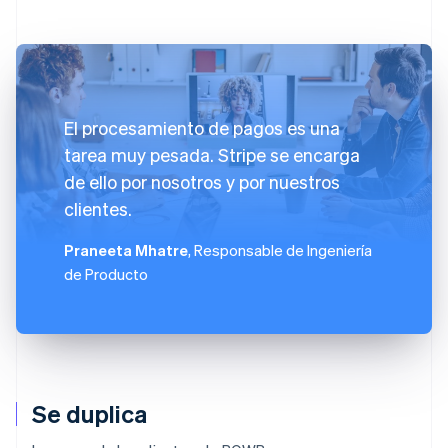
El procesamiento de pagos es una
tarea muy pesada. Stripe se encarga
de ello por nosotros y por nuestros
clientes.
Praneeta Mhatre
, Responsable de Ingeniería
de Producto
Se duplica