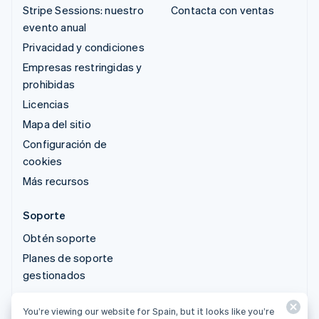
Stripe Sessions: nuestro
Contacta con ventas
evento anual
Privacidad y condiciones
Empresas restringidas y
prohibidas
Licencias
Mapa del sitio
Configuración de
cookies
Más recursos
Soporte
Obtén soporte
Planes de soporte
gestionados
You’re viewing our website for Spain, but it looks like you’re
© 2026 Stripe, LLC