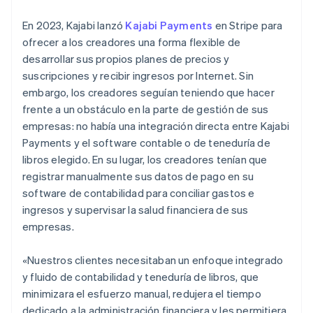
En 2023, Kajabi lanzó
Kajabi Payments
en Stripe para
ofrecer a los creadores una forma flexible de
desarrollar sus propios planes de precios y
suscripciones y recibir ingresos por Internet. Sin
embargo, los creadores seguían teniendo que hacer
frente a un obstáculo en la parte de gestión de sus
empresas: no había una integración directa entre Kajabi
Payments y el software contable o de teneduría de
libros elegido. En su lugar, los creadores tenían que
registrar manualmente sus datos de pago en su
software de contabilidad para conciliar gastos e
ingresos y supervisar la salud financiera de sus
empresas.
«Nuestros clientes necesitaban un enfoque integrado
y fluido de contabilidad y teneduría de libros, que
minimizara el esfuerzo manual, redujera el tiempo
dedicado a la administración financiera y les permitiera