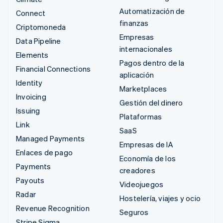
Automatización de
Connect
finanzas
Criptomoneda
Empresas
Data Pipeline
internacionales
Elements
Pagos dentro de la
Financial Connections
aplicación
Identity
Marketplaces
Invoicing
Gestión del dinero
Issuing
Plataformas
Link
SaaS
Managed Payments
Empresas de IA
Enlaces de pago
Economía de los
Payments
creadores
Payouts
Videojuegos
Radar
Hostelería, viajes y ocio
Revenue Recognition
Seguros
Stripe Sigma