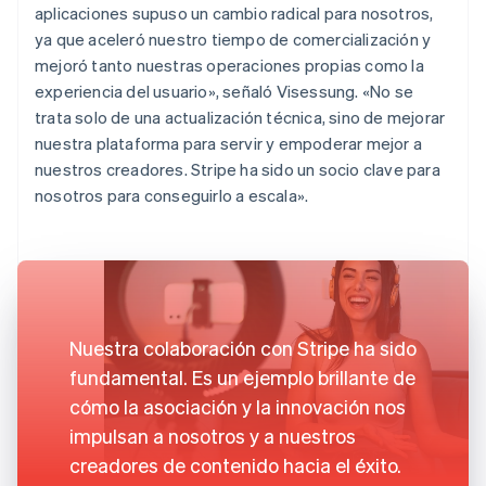
aplicaciones supuso un cambio radical para nosotros,
ya que aceleró nuestro tiempo de comercialización y
mejoró tanto nuestras operaciones propias como la
experiencia del usuario», señaló Visessung. «No se
trata solo de una actualización técnica, sino de mejorar
nuestra plataforma para servir y empoderar mejor a
nuestros creadores. Stripe ha sido un socio clave para
nosotros para conseguirlo a escala».
Nuestra colaboración con Stripe ha sido
fundamental. Es un ejemplo brillante de
cómo la asociación y la innovación nos
impulsan a nosotros y a nuestros
creadores de contenido hacia el éxito.