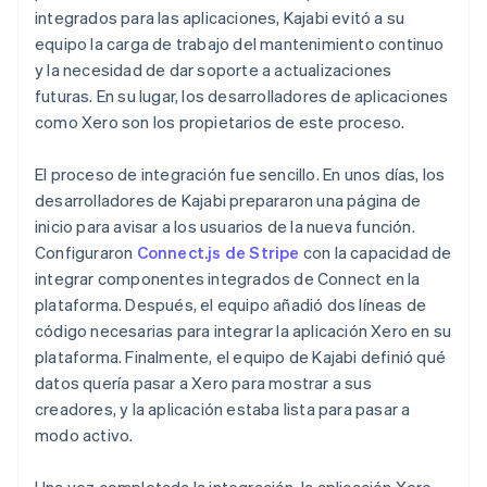
integrados para las aplicaciones, Kajabi evitó a su
equipo la carga de trabajo del mantenimiento continuo
y la necesidad de dar soporte a actualizaciones
futuras. En su lugar, los desarrolladores de aplicaciones
como Xero son los propietarios de este proceso.
El proceso de integración fue sencillo. En unos días, los
desarrolladores de Kajabi prepararon una página de
inicio para avisar a los usuarios de la nueva función.
Configuraron
Connect.js de Stripe
con la capacidad de
integrar componentes integrados de Connect en la
plataforma. Después, el equipo añadió dos líneas de
código necesarias para integrar la aplicación Xero en su
plataforma. Finalmente, el equipo de Kajabi definió qué
datos quería pasar a Xero para mostrar a sus
creadores, y la aplicación estaba lista para pasar a
modo activo.
Una vez completada la integración, la aplicación Xero