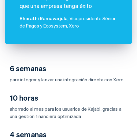
que una empresa tenga éxito.
Bharathi Ramavarjula
, Vicepresidente Sénior
de Pagos y Ecosystem, Xero
6 semanas
para integrar y lanzar una integración directa con Xero
10 horas
ahorrado al mes para los usuarios de Kajabi, gracias a
una gestión financiera optimizada
4 semanas