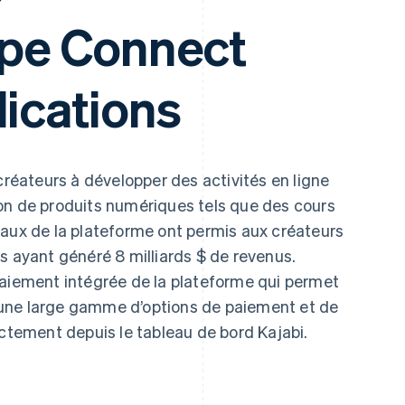
ipe Connect
lications
créateurs à développer des activités en ligne
on de produits numériques tels que des cours
taux de la plateforme ont permis aux créateurs
s ayant généré 8 milliards $ de revenus.
paiement intégrée de la plateforme qui permet
ts une large gamme d’options de paiement et de
ectement depuis le tableau de bord Kajabi.