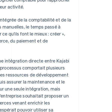
eur activité.
intégrée de la comptabilité et de la
s manuelles, le temps passé à
ce qu’ils font le mieux : créer »,
rce, du paiement et de
 intégration directe entre Kajabi
e processus comportait plusieurs
t des ressources de développement
puis assurer la maintenance et le
ur une seule intégration, mais
l’entreprise souhaitait proposer un
erces venant enrichir les
spérait pouvoir utiliser sa