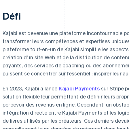
Défi
Kajabi est devenue une plateforme incontournable po
transformer leurs compétences et expertises uniques 
plateforme tout-en-un de Kajabi simplifie les aspects
création d’un site Web et de la distribution de con
payants, des services de coaching ou des abonnement
puissent se concentrer sur l’essentiel : inspirer leur a
En 2023, Kajabi a lancé
Kajabi Payments
sur Stripe p
solution flexible leur permettant de définir leurs pro
percevoir des revenus en ligne. Cependant, un obstacle
intégration directe entre Kajabi Payments et les logi
de livres utilisés par les créateurs. Ces derniers deva
manuellement leurs données de paiement dans leur l