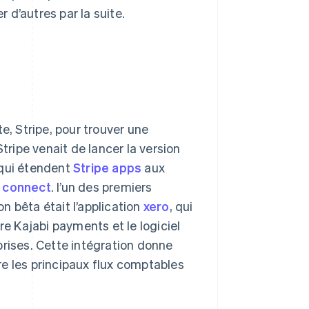
d’autres par la suite.
e, Stripe, pour trouver une
tripe venait de lancer la version
 qui étendent
Stripe apps
aux
e connect
. l’un des premiers
n bêta était l’application
xero
, qui
re Kajabi payments et le logiciel
prises. Cette intégration donne
e les principaux flux comptables