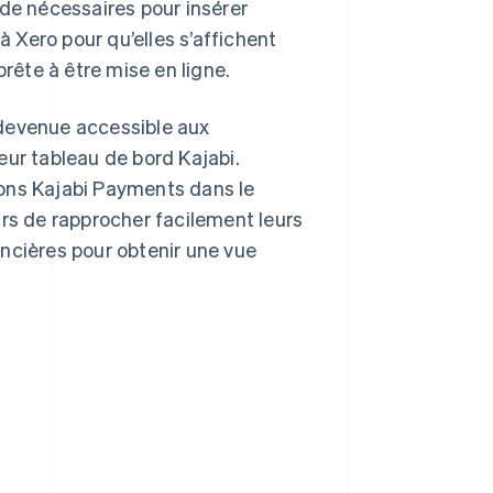
ode nécessaires pour insérer
à Xero pour qu’elles s’affichent
prête à être mise en ligne.
t devenue accessible aux
eur tableau de bord Kajabi.
ons Kajabi Payments dans le
urs de rapprocher facilement leurs
ncières pour obtenir une vue