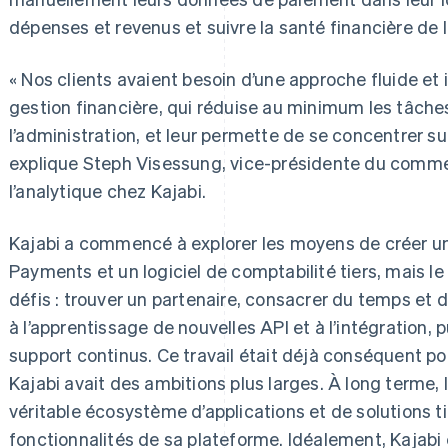
dépenses et revenus et suivre la santé financière de l
« Nos clients avaient besoin d’une approche fluide et 
gestion financière, qui réduise au minimum les tâche
l’administration, et leur permette de se concentrer sur 
explique Steph Visessung, vice-présidente du comme
l’analytique chez Kajabi.
Kajabi a commencé à explorer les moyens de créer une
Payments et un logiciel de comptabilité tiers, mais l
défis : trouver un partenaire, consacrer du temps e
à l’apprentissage de nouvelles API et à l’intégration, 
support continus. Ce travail était déjà conséquent po
Kajabi avait des ambitions plus larges. À long terme, 
véritable écosystème d’applications et de solutions ti
fonctionnalités de sa plateforme. Idéalement, Kajabi e