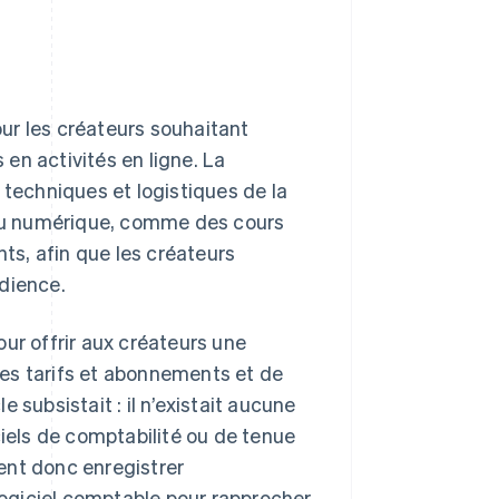
ur les créateurs souhaitant
en activités en ligne. La
 techniques et logistiques de la
tenu numérique, comme des cours
s, afin que les créateurs
udience.
our offrir aux créateurs une
pres tarifs et abonnements et de
 subsistait : il n’existait aucune
ciels de comptabilité ou de tenue
ient donc enregistrer
ogiciel comptable pour rapprocher